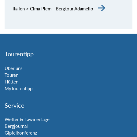
Italien > Cima Plem - Bergtour Adamello
Tourentipp
Über uns
Touren
Hütten
MyTourentipp
Service
Wetter & Lawinenlage
Bergjournal
Gipfelkonferenz