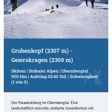
Grubenkopf (2307 m) -
Geierskragen (2309 m)
Skitour | Stubaier Alpen | Obernbergtal
900 Hm | Aufstieg 02:40 Std. | Schwierigkeit
(1 von 6)
Der Paradeskiberg im Obernbergtal. Eine
landschaftlich reizvolle, einfache Genießertour mit