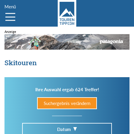
Menü
Skitouren
Ihre Auswahl ergab 624 Treffer!
Suchergebnis verändern
Datum