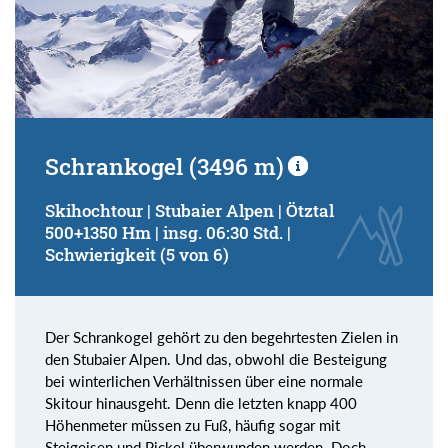
Schrankogel (3496 m)
Skihochtour | Stubaier Alpen | Ötztal
500+1350 Hm | insg. 06:30 Std. |
Schwierigkeit (5 von 6)
Der Schrankogel gehört zu den begehrtesten Zielen in
den Stubaier Alpen. Und das, obwohl die Besteigung
bei winterlichen Verhältnissen über eine normale
Skitour hinausgeht. Denn die letzten knapp 400
Höhenmeter müssen zu Fuß, häufig sogar mit
Steigeisen und Pickel überwunden werden. Doch