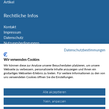
Artikel
Rechtliche Infos
Kontakt
Impressum
Datenschutz
Nutzungsbedingungen
Sitemap
Datenschutzbestimmungen
Wir verwenden Cookies
Social Media
Wir können diese zur Analyse unserer Besucherdaten platzieren, um unsere
Webseite zu verbessern, personalisierte Inhalte anzuzeigen und Ihnen ein
großartiges Webseiten-Erlebnis zu bieten. Für weitere Informationen zu den von
uns verwendeten Cookies öffnen Sie die Einstellungen.
Alle akzeptieren
Gefällt mir
Nein, anpassen