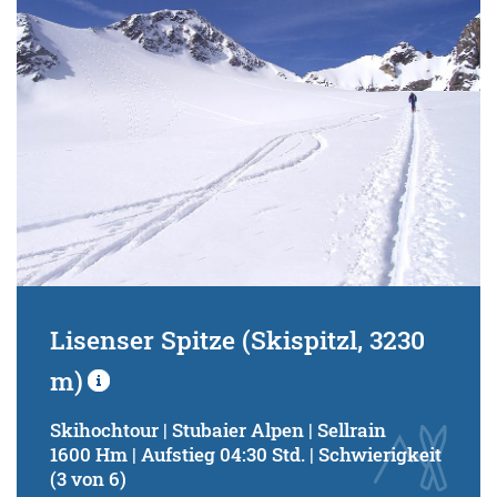
Lisenser Spitze (Skispitzl, 3230
m)
Skihochtour | Stubaier Alpen | Sellrain
1600 Hm | Aufstieg 04:30 Std. | Schwierigkeit
(3 von 6)