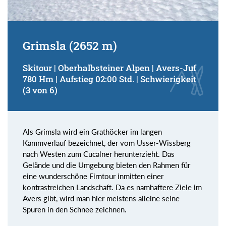
Grimsla (2652 m)
Skitour | Oberhalbsteiner Alpen | Avers-Juf
780 Hm | Aufstieg 02:00 Std. | Schwierigkeit
(3 von 6)
Als Grimsla wird ein Grathöcker im langen
Kammverlauf bezeichnet, der vom Usser-Wissberg
nach Westen zum Cucalner herunterzieht. Das
Gelände und die Umgebung bieten den Rahmen für
eine wunderschöne Firntour inmitten einer
kontrastreichen Landschaft. Da es namhaftere Ziele im
Avers gibt, wird man hier meistens alleine seine
Spuren in den Schnee zeichnen.