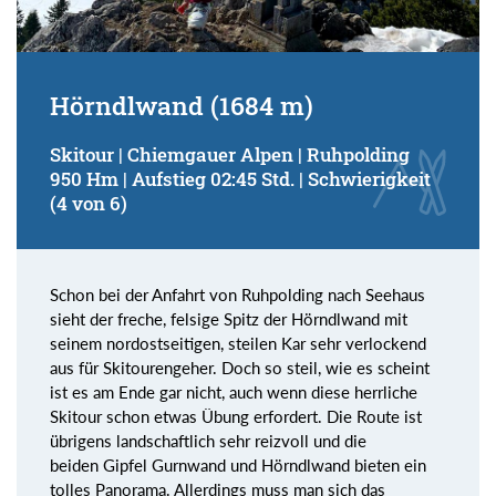
Hörndlwand (1684 m)
Skitour | Chiemgauer Alpen | Ruhpolding
950 Hm | Aufstieg 02:45 Std. | Schwierigkeit
(4 von 6)
Schon bei der Anfahrt von Ruhpolding nach Seehaus
sieht der freche, felsige Spitz der Hörndlwand mit
seinem nordostseitigen, steilen Kar sehr verlockend
aus für Skitourengeher. Doch so steil, wie es scheint
ist es am Ende gar nicht, auch wenn diese herrliche
Skitour schon etwas Übung erfordert. Die Route ist
übrigens landschaftlich sehr reizvoll und die
beiden Gipfel Gurnwand und Hörndlwand bieten ein
tolles Panorama. Allerdings muss man sich das