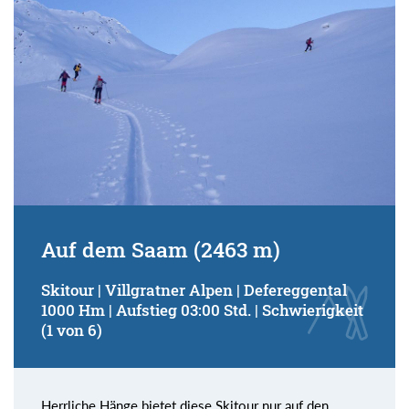
Auf dem Saam (2463 m)
Skitour | Villgratner Alpen | Defereggental
1000 Hm | Aufstieg 03:00 Std. | Schwierigkeit
(1 von 6)
Herrliche Hänge bietet diese Skitour nur auf den