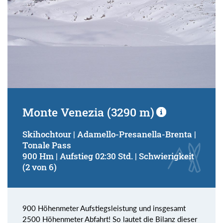
Monte Venezia (3290 m)
Skihochtour | Adamello-Presanella-Brenta |
Tonale Pass
900 Hm | Aufstieg 02:30 Std. | Schwierigkeit
(2 von 6)
900 Höhenmeter Aufstiegsleistung und insgesamt
2500 Höhenmeter Abfahrt! So lautet die Bilanz dieser