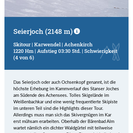
Seierjoch (2148 m)
Skitour | Karwendel | Achenkirch
1220 Hm | Aufstieg 03:30 Std. | Schwierigkeit
(4 von 6)
Das Seierjoch oder auch Ochsenkopf genannt, ist die
höchste Erhebung im Kammverlauf des Stanser Joches
am Südende des Achensees. Tolles Skigelände im
Weißenbachkar und eine wenig frequentierte Skipiste
im unteren Teil sind die Highlights dieser Tour.
Allerdings muss man sich das Skivergnügen im Kar
erst mühsam erarbeiten. Oberhalb der Bärenbad Alm
wartet nämlich ein dichter Waldgürtel mit teilweise