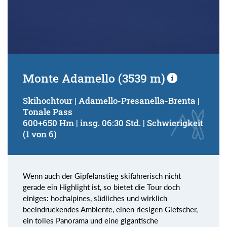
Monte Adamello (3539 m)
Skihochtour | Adamello-Presanella-Brenta |
Tonale Pass
600+650 Hm | insg. 06:30 Std. | Schwierigkeit
(1 von 6)
Wenn auch der Gipfelanstieg skifahrerisch nicht
gerade ein Highlight ist, so bietet die Tour doch
einiges: hochalpines, südliches und wirklich
beeindruckendes Ambiente, einen riesigen Gletscher,
ein tolles Panorama und eine gigantische