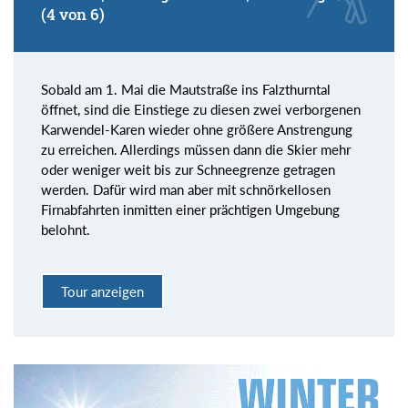
(4 von 6)
Sobald am 1. Mai die Mautstraße ins Falzthurntal
öffnet, sind die Einstiege zu diesen zwei verborgenen
Karwendel-Karen wieder ohne größere Anstrengung
zu erreichen. Allerdings müssen dann die Skier mehr
oder weniger weit bis zur Schneegrenze getragen
werden. Dafür wird man aber mit schnörkellosen
Firnabfahrten inmitten einer prächtigen Umgebung
belohnt.
Tour anzeigen