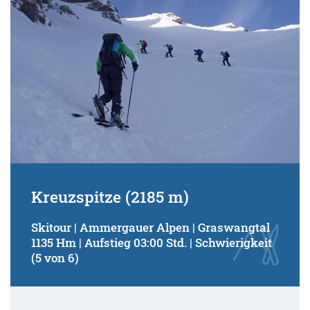
Kreuzspitze (2185 m)
Skitour | Ammergauer Alpen | Graswangtal
1135 Hm | Aufstieg 03:00 Std. | Schwierigkeit
(5 von 6)