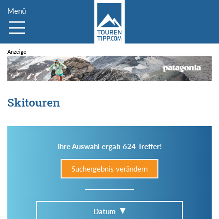
Menü
Skitouren
Ihre Auswahl ergab 624 Treffer!
Suchergebnis verändern
Datum