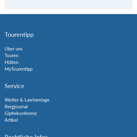
Tourentipp
Über uns
Touren
Hütten
MyTourentipp
Service
Wetter & Lawinenlage
Bergjournal
Gipfelkonferenz
Artikel
Rechtliche Infos