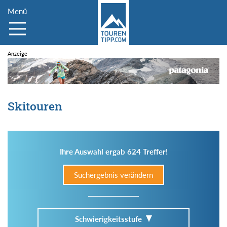
Menü
Skitouren
Ihre Auswahl ergab 624 Treffer!
Suchergebnis verändern
Schwierigkeitsstufe