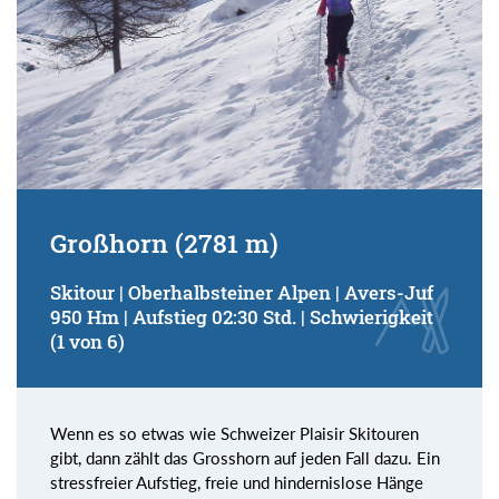
Großhorn (2781 m)
Skitour | Oberhalbsteiner Alpen | Avers-Juf
950 Hm | Aufstieg 02:30 Std. | Schwierigkeit
(1 von 6)
Wenn es so etwas wie Schweizer Plaisir Skitouren
gibt, dann zählt das Grosshorn auf jeden Fall dazu. Ein
stressfreier Aufstieg, freie und hindernislose Hänge