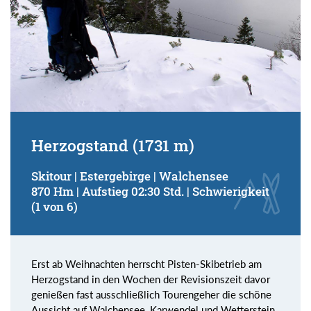
Herzogstand (1731 m)
Skitour | Estergebirge | Walchensee
870 Hm | Aufstieg 02:30 Std. | Schwierigkeit
(1 von 6)
Erst ab Weihnachten herrscht Pisten-Skibetrieb am
Herzogstand in den Wochen der Revisionszeit davor
genießen fast ausschließlich Tourengeher die schöne
Aussicht auf Walchensee, Karwendel und Wetterstein