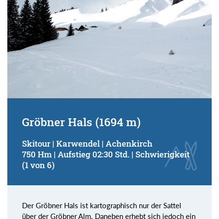
Gröbner Hals (1694 m)
Skitour | Karwendel | Achenkirch
750 Hm | Aufstieg 02:30 Std. | Schwierigkeit
(1 von 6)
Der Gröbner Hals ist kartographisch nur der Sattel
über der Gröbner Alm. Daneben erhebt sich jedoch ein