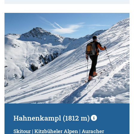
Hahnenkampl (1812 m)
Skitour | Kitzbüheler Alpen | Auracher