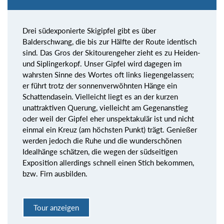
Drei südexponierte Skigipfel gibt es über
Balderschwang, die bis zur Hälfte der Route identisch
sind. Das Gros der Skitourengeher zieht es zu Heiden-
und Siplingerkopf. Unser Gipfel wird dagegen im
wahrsten Sinne des Wortes oft links liegengelassen;
er führt trotz der sonnenverwöhnten Hänge ein
Schattendasein. Vielleicht liegt es an der kurzen
unattraktiven Querung, vielleicht am Gegenanstieg
oder weil der Gipfel eher unspektakulär ist und nicht
einmal ein Kreuz (am höchsten Punkt) trägt. Genießer
werden jedoch die Ruhe und die wunderschönen
Idealhänge schätzen, die wegen der südseitigen
Exposition allerdings schnell einen Stich bekommen,
bzw. Firn ausbilden.
Tour anzeigen