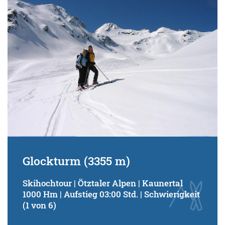
Glockturm (3355 m)
Skihochtour | Ötztaler Alpen | Kaunertal
1000 Hm | Aufstieg 03:00 Std. | Schwierigkeit
(1 von 6)