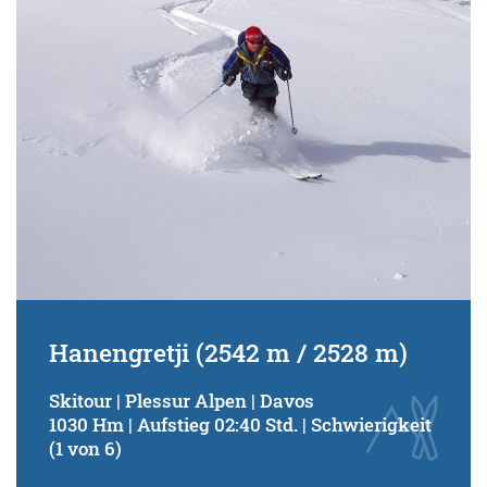
Hanengretji (2542 m / 2528 m)
Skitour | Plessur Alpen | Davos
1030 Hm | Aufstieg 02:40 Std. | Schwierigkeit
(1 von 6)