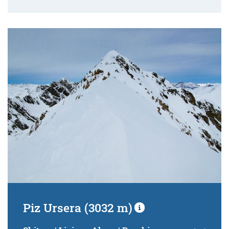
Piz Ursera (3032 m)