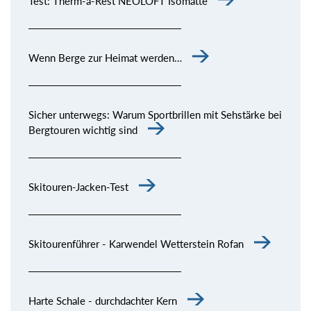
Test: Therm-a-Rest NEOLOFT Isomatte
Wenn Berge zur Heimat werden…
Sicher unterwegs: Warum Sportbrillen mit Sehstärke bei
Bergtouren wichtig sind
Skitouren-Jacken-Test
Skitourenführer - Karwendel Wetterstein Rofan
Harte Schale - durchdachter Kern