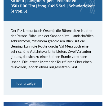
Skitour | Livigno Alpen | Poschiavo
350+1100 Hm | insg. 04:15 Std. | Schwierigkeit
(4 von 6)
Der Piz Ursera (auch Orsera), die Bärenspitze ist eine
der Parade-Skitouren der Saoseohütte. Landschaftlich
sehr reizvoll, mit einem grandiosen Blick auf die
Bernina, kann die Route durchs Val Mera auch eine
sehr schöne Abfahrtsvariante bieten. Zwei Varianten
gibt es, die sich zu einer kleinen Runde verbinden
lassen. Die letzten Meter der Tour führen über einen
reizvollen, jedoch etwas ausgesetzten Grat.
Tour anzeigen