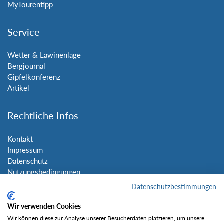
MyTourentipp
Service
Wetter & Lawinenlage
Bergjournal
Gipfelkonferenz
Artikel
Rechtliche Infos
Kontakt
Impressum
Datenschutz
Nutzungsbedingungen
Sitemap
Datenschutzbestimmungen
Wir verwenden Cookies
Social Media
Wir können diese zur Analyse unserer Besucherdaten platzieren, um unsere