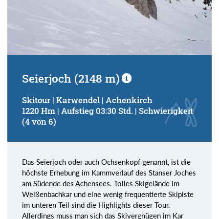
Seierjoch (2148 m)
Skitour | Karwendel | Achenkirch
1220 Hm | Aufstieg 03:30 Std. | Schwierigkeit
(4 von 6)
Das Seierjoch oder auch Ochsenkopf genannt, ist die
höchste Erhebung im Kammverlauf des Stanser Joches
am Südende des Achensees. Tolles Skigelände im
Weißenbachkar und eine wenig frequentierte Skipiste
im unteren Teil sind die Highlights dieser Tour.
Allerdings muss man sich das Skivergnügen im Kar