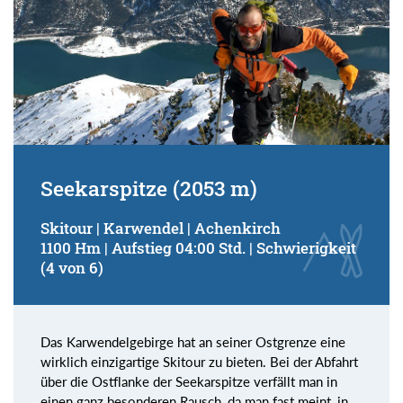
Seekarspitze (2053 m)
Skitour | Karwendel | Achenkirch
1100 Hm | Aufstieg 04:00 Std. | Schwierigkeit
(4 von 6)
Das Karwendelgebirge hat an seiner Ostgrenze eine
wirklich einzigartige Skitour zu bieten. Bei der Abfahrt
über die Ostflanke der Seekarspitze verfällt man in
einen ganz besonderen Rausch, da man fast meint, in