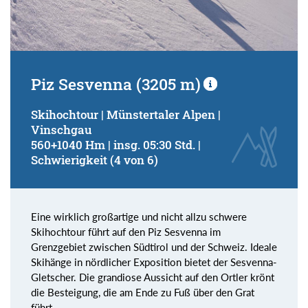
Piz Sesvenna (3205 m)
Skihochtour | Münstertaler Alpen |
Vinschgau
560+1040 Hm | insg. 05:30 Std. |
Schwierigkeit (4 von 6)
Eine wirklich großartige und nicht allzu schwere
Skihochtour führt auf den Piz Sesvenna im
Grenzgebiet zwischen Südtirol und der Schweiz. Ideale
Skihänge in nördlicher Exposition bietet der Sesvenna-
Gletscher. Die grandiose Aussicht auf den Ortler krönt
die Besteigung, die am Ende zu Fuß über den Grat
führt.