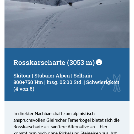
Rosskarscharte (3053 m)
Skitour | Stubaier Alpen | Sellrain
800+750 Hm | insg. 05:00 Std. | Schwierigkeit
(4 von 6)
In direkter Nachbarschaft zum alpinistisch
anspruchsvollen Gleirscher Fernerkogel bietet sich die
Rosskarscharte als sanftere Alternative an – hier
kommt man auch ohne Pickel und Steigeisen aus, hat