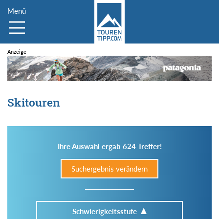
Menü
Skitouren
Ihre Auswahl ergab 624 Treffer!
Suchergebnis verändern
Schwierigkeitsstufe