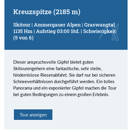
Kreuzspitze (2185 m)
Skitour | Ammergauer Alpen | Graswangtal
1135 Hm | Aufstieg 03:00 Std. | Schwierigkeit
(5 von 6)
Dieser anspruchsvolle Gipfel bietet guten
Skitourengehern eine fantastische, sehr steile,
hindernislose Riesenabfahrt. Sie darf nur bei sicheren
Schneeverhältnissen durchgeführt werden. Ein tolles
Panorama und ein exponierter Gipfel machen die Tour
bei guten Bedingungen zu einem großen Erlebnis.
Tour anzeigen