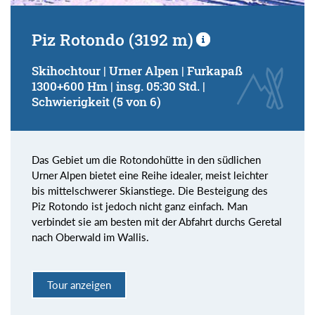
Piz Rotondo (3192 m)
Skihochtour | Urner Alpen | Furkapaß
1300+600 Hm | insg. 05:30 Std. |
Schwierigkeit (5 von 6)
Das Gebiet um die Rotondohütte in den südlichen
Urner Alpen bietet eine Reihe idealer, meist leichter
bis mittelschwerer Skianstiege. Die Besteigung des
Piz Rotondo ist jedoch nicht ganz einfach. Man
verbindet sie am besten mit der Abfahrt durchs Geretal
nach Oberwald im Wallis.
Tour anzeigen