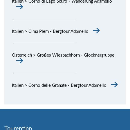
Italien > Corno di Lago Scuro - Wanderung Adamello
Italien > Cima Plem - Bergtour Adamello
Österreich > Großes Wiesbachhorn - Glocknergruppe
Italien > Corno delle Granate - Bergtour Adamello
Tourentipp