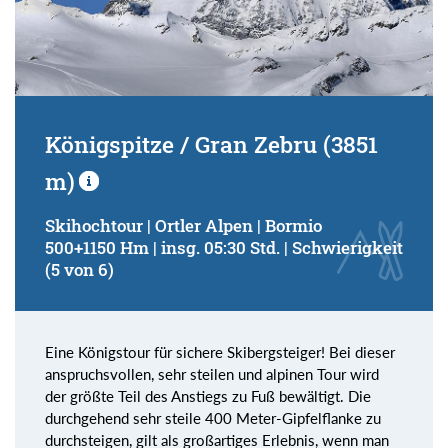
Königspitze / Gran Zebru (3851
m)
Skihochtour | Ortler Alpen | Bormio
500+1150 Hm | insg. 05:30 Std. | Schwierigkeit
(5 von 6)
Eine Königstour für sichere Skibergsteiger! Bei dieser
anspruchsvollen, sehr steilen und alpinen Tour wird
der größte Teil des Anstiegs zu Fuß bewältigt. Die
durchgehend sehr steile 400 Meter-Gipfelflanke zu
durchsteigen, gilt als großartiges Erlebnis, wenn man