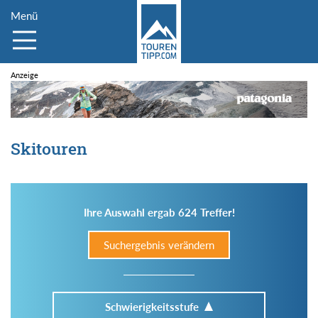
Menü
Skitouren
Ihre Auswahl ergab 624 Treffer!
Suchergebnis verändern
Schwierigkeitsstufe