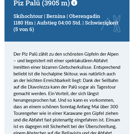
Piz Palü (3905 m)
Skihochtour | Bernina | Oberengadin
1180 Hm | Aufstieg 04:00 Std. | Schwierigkeit
(5 von 6)
Der Piz Palü zählt zu den schönsten Gipfeln der Alpen
– und begeistert mit einer spektakulären Abfahrt
inmitten einer bizarren Gletscherkulisse. Entsprechend
beliebt ist die hochalpine Skitour, was natürlich auch
an der leichten Erreichbarkeit liegt: Dank der Seilbahn
auf die Diavolezza kann der Palü sogar als Tagestour
gemacht werden. Ein Vorteil, der sich längst
herumgesprochen hat. Und so kann es vorkommen,
dass an einem schönen Sonntag Anfang Mai über 300
Tourengeher wie in einer Karawane gen Gipfel ziehen
und die Abfahrt fast pistenartig eingefahren ist. Einsam
ist es dagegen mit Sicherheit bei der Überschreitung,
einem Abstecher auf die Bellavista und der Abfahrt