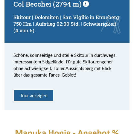
Col Becchei (2794 m)
Skitour | Dolomiten | San Vigilio in Enneberg
750 Hm | Aufstieg 02:00 Std. | Schwierigkeit
(4 von 6)
Schöne, sonnseitige und steile Skitour in durchwegs
interessantem Skigelände. Für gute Skitourengeher
ohne Schwierigkeit. Toller Aussichtsberg mit Blick
über das gesamte Fanes-Gebiet!
Tour anzeigen