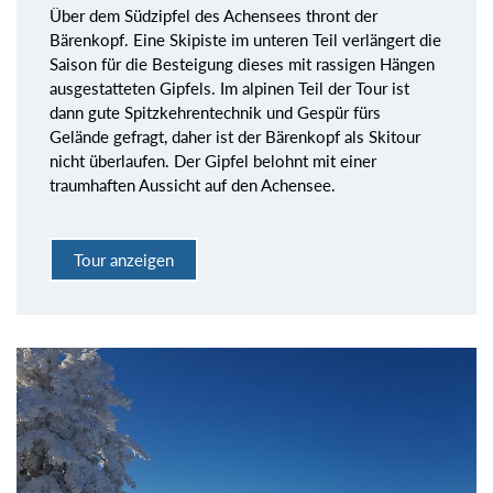
Über dem Südzipfel des Achensees thront der
Bärenkopf. Eine Skipiste im unteren Teil verlängert die
Saison für die Besteigung dieses mit rassigen Hängen
ausgestatteten Gipfels. Im alpinen Teil der Tour ist
dann gute Spitzkehrentechnik und Gespür fürs
Gelände gefragt, daher ist der Bärenkopf als Skitour
nicht überlaufen. Der Gipfel belohnt mit einer
traumhaften Aussicht auf den Achensee.
Tour anzeigen