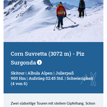
Corn Suvretta (3072 m) - Piz
Surgonda
Skitour | Albula Alpen | Julierpaß
900 Hm | Aufstieg 02:45 Std. | Schwierigkeit
(4 von 6)
Zwei südseitige Touren mit steilem Gipfelhang. Schon