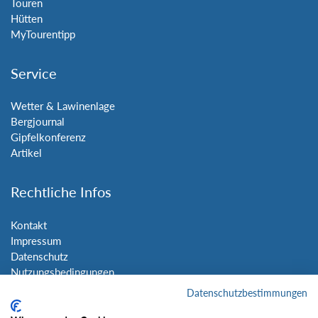
Touren
Hütten
MyTourentipp
Service
Wetter & Lawinenlage
Bergjournal
Gipfelkonferenz
Artikel
Rechtliche Infos
Kontakt
Impressum
Datenschutz
Nutzungsbedingungen
Sitemap
Datenschutzbestimmungen