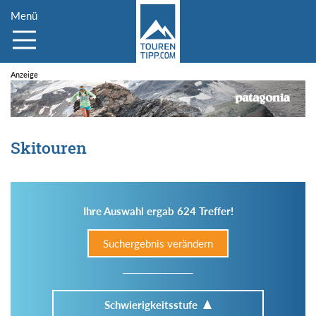
Menü
Skitouren
Ihre Auswahl ergab 624 Treffer!
Suchergebnis verändern
Schwierigkeitsstufe