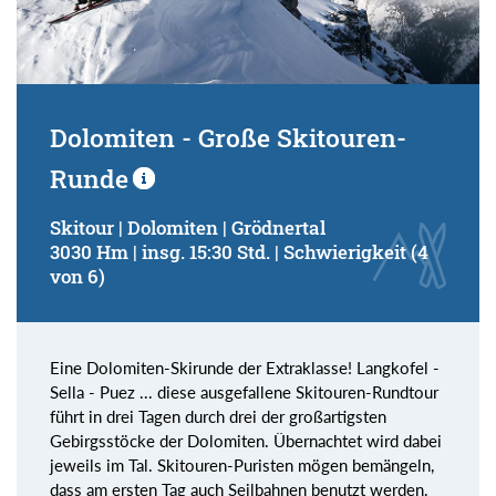
Dolomiten - Große Skitouren-
Runde
Skitour | Dolomiten | Grödnertal
3030 Hm | insg. 15:30 Std. | Schwierigkeit (4
von 6)
Eine Dolomiten-Skirunde der Extraklasse! Langkofel -
Sella - Puez ... diese ausgefallene Skitouren-Rundtour
führt in drei Tagen durch drei der großartigsten
Gebirgsstöcke der Dolomiten. Übernachtet wird dabei
jeweils im Tal. Skitouren-Puristen mögen bemängeln,
dass am ersten Tag auch Seilbahnen benutzt werden.