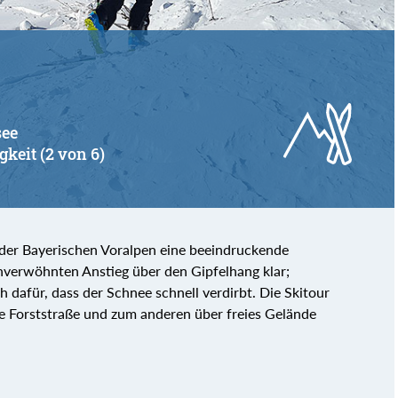
see
gkeit (2 von 6)
n der Bayerischen Voralpen eine beeindruckende
verwöhnten Anstieg über den Gipfelhang klar;
ch dafür, dass der Schnee schnell verdirbt. Die Skitour
ne Forststraße und zum anderen über freies Gelände