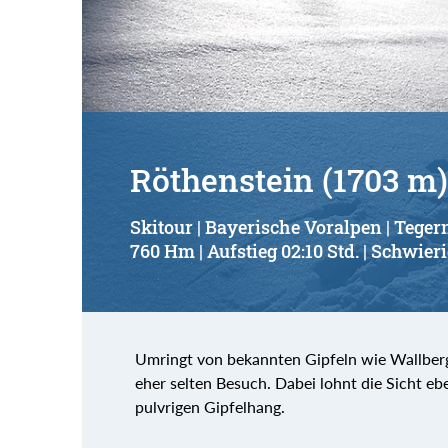
Suchbegriff:
Röthenstein (1703 m)
Skitour | Bayerische Voralpen | Teger
760 Hm | Aufstieg 02:10 Std. | Schwieri
Umringt von bekannten Gipfeln wie Wallberg,
eher selten Besuch. Dabei lohnt die Sicht eb
pulvrigen Gipfelhang.