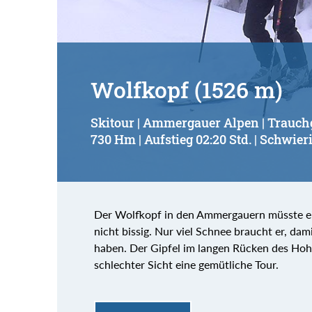
Wolfkopf (1526 m)
Skitour | Ammergauer Alpen | Trauc
730 Hm | Aufstieg 02:20 Std. | Schwieri
Der Wolfkopf in den Ammergauern müsste eig
nicht bissig. Nur viel Schnee braucht er, da
haben. Der Gipfel im langen Rücken des Hoh
schlechter Sicht eine gemütliche Tour.