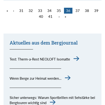
«
‹
31
32
33
34
35
36
37
38
39
40
41
›
»
Aktuelles aus dem Bergjournal
Test: Therm-a-Rest NEOLOFT Isomatte
Wenn Berge zur Heimat werden…
Sicher unterwegs: Warum Sportbrillen mit Sehstärke bei
Bergtouren wichtig sind