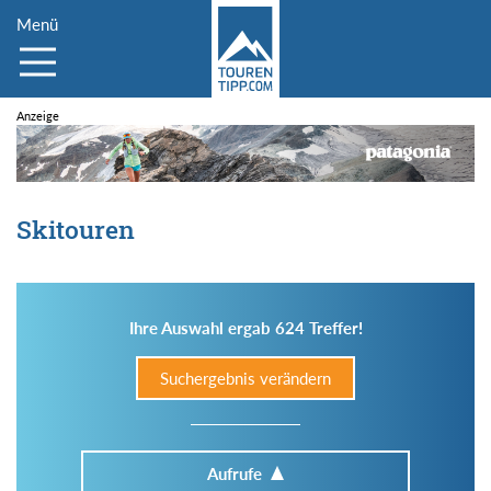
Menü
Skitouren
Ihre Auswahl ergab 624 Treffer!
Suchergebnis verändern
Aufrufe