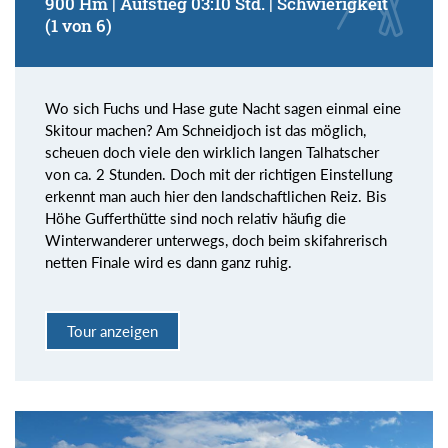
900 Hm | Aufstieg 03:10 Std. | Schwierigkeit
(1 von 6)
Wo sich Fuchs und Hase gute Nacht sagen einmal eine
Skitour machen? Am Schneidjoch ist das möglich,
scheuen doch viele den wirklich langen Talhatscher
von ca. 2 Stunden. Doch mit der richtigen Einstellung
erkennt man auch hier den landschaftlichen Reiz. Bis
Höhe Gufferthütte sind noch relativ häufig die
Winterwanderer unterwegs, doch beim skifahrerisch
netten Finale wird es dann ganz ruhig.
Tour anzeigen