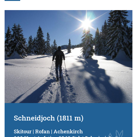
Schneidjoch (1811 m)
Skitour | Rofan | Achenkirch