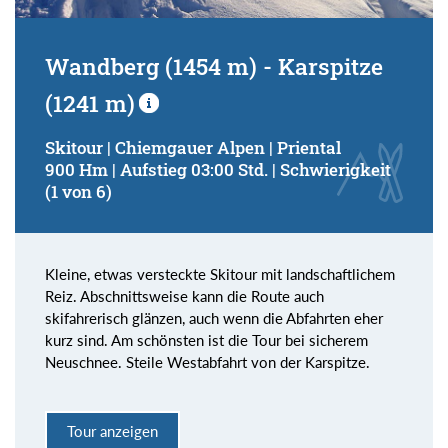
Wandberg (1454 m) - Karspitze
(1241 m)
Skitour | Chiemgauer Alpen | Priental
900 Hm | Aufstieg 03:00 Std. | Schwierigkeit
(1 von 6)
Kleine, etwas versteckte Skitour mit landschaftlichem
Reiz. Abschnittsweise kann die Route auch
skifahrerisch glänzen, auch wenn die Abfahrten eher
kurz sind. Am schönsten ist die Tour bei sicherem
Neuschnee. Steile Westabfahrt von der Karspitze.
Tour anzeigen