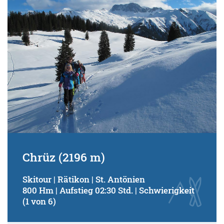
Chrüz (2196 m)
Skitour | Rätikon | St. Antönien
800 Hm | Aufstieg 02:30 Std. | Schwierigkeit
(1 von 6)