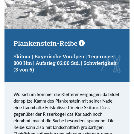
Plankenstein-Reibe
Skitour | Bayerische Voralpen | Tegernsee
800 Hm | Aufstieg 02:00 Std. | Schwierigkeit
(3 von 6)
Wo sich im Sommer die Kletterer vergnügen, da bildet
der spitze Kamm des Plankenstein mit seiner Nadel
eine traumhafte Felskulisse für eine Skitour. Dass
gegenüber der Risserkogel das Kar auch noch
einrahmt, macht die Sache besonders spannend. Die
Reibe kann also mit landschaftlich großartigen
Eindrücken aufwarten und mit sehr schönen, wenn