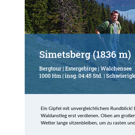
Suchbegriff:
Simetsberg (1836 m)
Bergtour | Estergebirge | Walchensee
1000 Hm | insg. 04:45 Std. | Schwierigk
Ein Gipfel mit unvergleichlichem Rundblick!
Waldanstieg erst verdienen. Oben am groß
Wetter lange sitzenbleiben, um zu rasten un