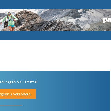
hl ergab 633 Treffer!
rgebnis verändern