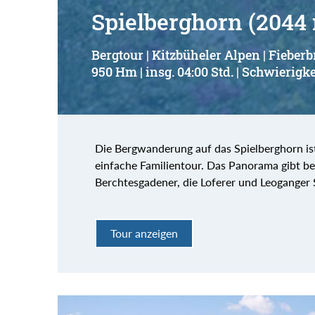
Spielberghorn (2044
Bergtour | Kitzbüheler Alpen | Fieber
950 Hm | insg. 04:00 Std. | Schwierigke
Die Bergwanderung auf das Spielberghorn ist 
einfache Familientour. Das Panorama gibt be
Berchtesgadener, die Loferer und Leoganger 
Tour anzeigen