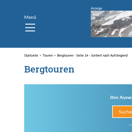
Menü
Startseite
Touren
Bergtouren - Seite 14 - Sortiert nach Aufsteigend
Bergtouren
Ihre Auswa
Suche