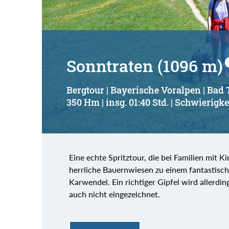
Sonntraten (1096 m)
Bergtour | Bayerische Voralpen | Bad 
350 Hm | insg. 01:40 Std. | Schwierigkei
Eine echte Spritztour, die bei Familien mit K
herrliche Bauernwiesen zu einem fantastische
Karwendel. Ein richtiger Gipfel wird allerdin
auch nicht eingezeichnet.