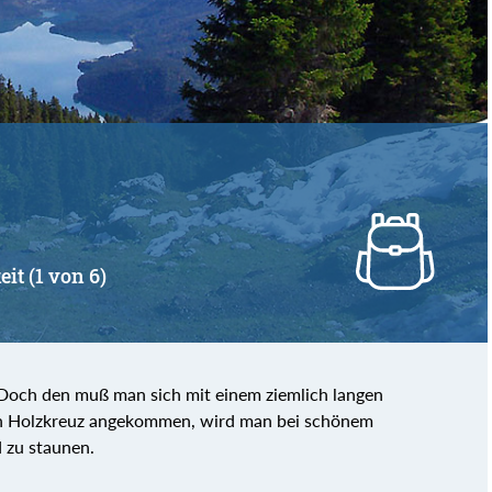
von
bis
eit (1 von 6)
 Doch den muß man sich mit einem ziemlich langen
en Holzkreuz angekommen, wird man bei schönem
d zu staunen.