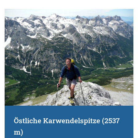
Östliche Karwendelspitze (2537
m)