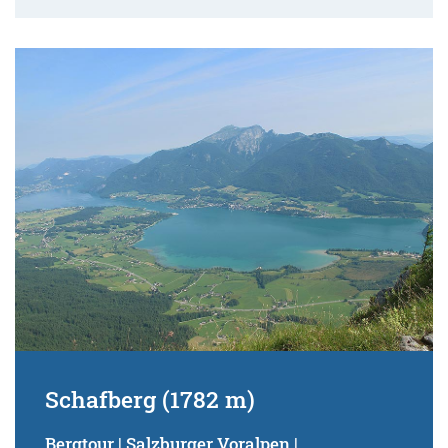
Schafberg (1782 m)
Bergtour | Salzburger Voralpen |