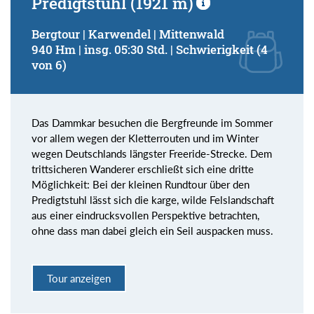
Predigtstuhl (1921 m)
Bergtour | Karwendel | Mittenwald
940 Hm | insg. 05:30 Std. | Schwierigkeit (4
von 6)
Das Dammkar besuchen die Bergfreunde im Sommer
vor allem wegen der Kletterrouten und im Winter
wegen Deutschlands längster Freeride-Strecke. Dem
trittsicheren Wanderer erschließt sich eine dritte
Möglichkeit: Bei der kleinen Rundtour über den
Predigtstuhl lässt sich die karge, wilde Felslandschaft
aus einer eindrucksvollen Perspektive betrachten,
ohne dass man dabei gleich ein Seil auspacken muss.
Tour anzeigen