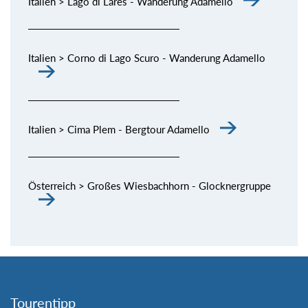
Italien > Lago di Lares - Wanderung Adamello
Italien > Corno di Lago Scuro - Wanderung Adamello
Italien > Cima Plem - Bergtour Adamello
Österreich > Großes Wiesbachhorn - Glocknergruppe
Tourentipp