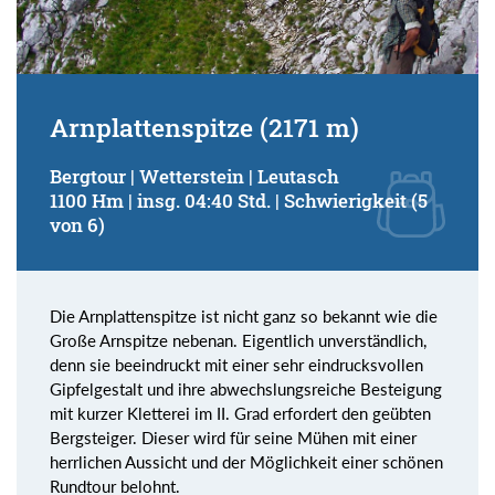
Arnplattenspitze (2171 m)
Bergtour | Wetterstein | Leutasch
1100 Hm | insg. 04:40 Std. | Schwierigkeit (5
von 6)
Die Arnplattenspitze ist nicht ganz so bekannt wie die
Große Arnspitze nebenan. Eigentlich unverständlich,
denn sie beeindruckt mit einer sehr eindrucksvollen
Gipfelgestalt und ihre abwechslungsreiche Besteigung
mit kurzer Kletterei im II. Grad erfordert den geübten
Bergsteiger. Dieser wird für seine Mühen mit einer
herrlichen Aussicht und der Möglichkeit einer schönen
Rundtour belohnt.