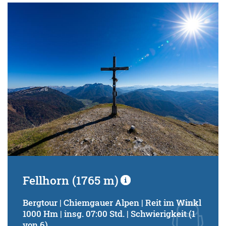
Fellhorn (1765 m)
Bergtour | Chiemgauer Alpen | Reit im Winkl
1000 Hm | insg. 07:00 Std. | Schwierigkeit (1
von 6)