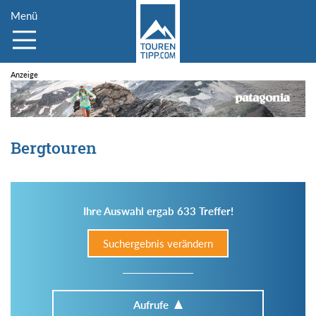
Menü
Bergtouren
Ihre Auswahl ergab 633 Treffer!
Suchergebnis verändern
Aufrufe