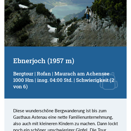
Ebnerjoch (1957 m)
Bergtour | Rofan | Maurach am Achensee
1000 Hm | insg. 04:00 Std. | Schwierigkeit (2
von 6)
Diese wunderschöne Bergwanderung ist bis zum
Gasthaus Astenau eine nette Familienunternehmung,
also auch mit kleineren Kindern zu machen. Dann lockt
noch ein schöner, unschwieriger Gipfel. Die Tour