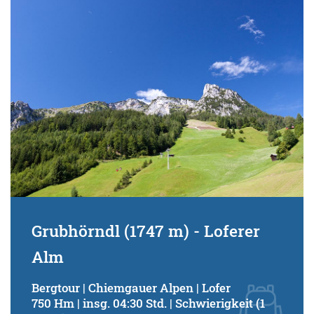
Grubhörndl (1747 m) - Loferer
Alm
Bergtour | Chiemgauer Alpen | Lofer
750 Hm | insg. 04:30 Std. | Schwierigkeit (1