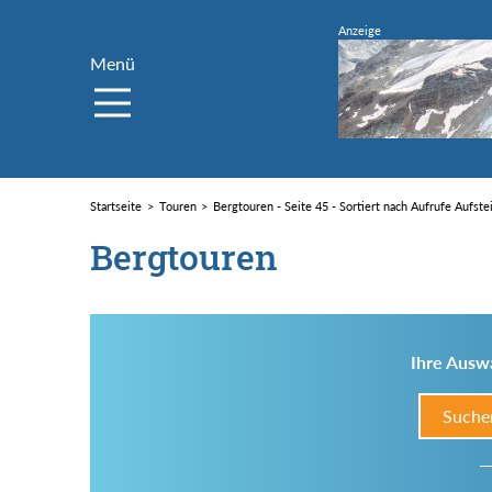
Menü
Startseite
Touren
Bergtouren - Seite 45 - Sortiert nach Aufrufe Aufst
Bergtouren
Ihre Auswa
Suche