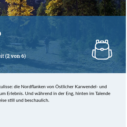
it (2 von 6)
lisse: die Nordflanken von Östlicher Karwendel- und
um Erlebnis. Und während in der Eng, hinten im Talende
ise still und beschaulich.