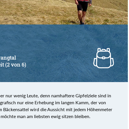
wangtal
it (2 von 6)
 nur wenig Leute, denn namhaftere Gipfelziele sind in
ografisch nur eine Erhebung im langen Kamm, der von
m Bäckensattel wird die Aussicht mit jedem Höhenmeter
 möchte man am liebsten ewig sitzen bleiben.