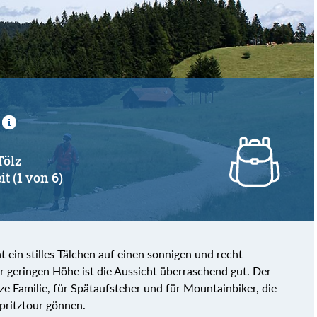
von
bis
Tölz
it (1 von 6)
t ein stilles Tälchen auf einen sonnigen und recht
r geringen Höhe ist die Aussicht überraschend gut. Der
nze Familie, für Spätaufsteher und für Mountainbiker, die
pritztour gönnen.