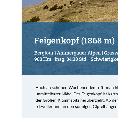
Feigenkopf (1868 m)
Bergtour | Ammergauer Alpen | Gras
900 Hm | insg. 04:30 Std. | Schwierigke
Auch an schönen Wochenenden trifft man hier
unmittelbarer Nähe. Der Feigenkopf ist kart
der Großen Klammspitz herüberzieht. Ab de
reizvoller und an den sonnigen Gipfelhängen