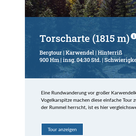
Torscharte (1815 m)
Bergtour | Karwendel | Hinterriß
900 Hm | insg. 04:30 Std. | Schwierigke
Eine Rundwanderung vor großer Karwendelku
Vogelkarspitze machen diese einfache Tour z
der Rummel herrscht, ist es hier vergleichswe
Tour anzeigen