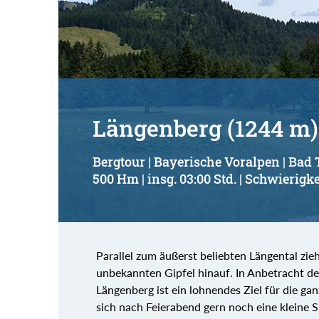
Suchbegriff:
Längenberg (1244 m)
Bergtour | Bayerische Voralpen | Bad 
500 Hm | insg. 03:00 Std. | Schwierigke
Parallel zum äußerst beliebten Längental zieh
unbekannten Gipfel hinauf. In Anbetracht de
Längenberg ist ein lohnendes Ziel für die ga
sich nach Feierabend gern noch eine kleine S