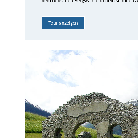
dem hübschen Bergwald und dem schönen Al
Tour anzeigen