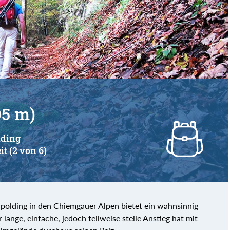
95 m)
lding
it (2 von 6)
hpolding in den Chiemgauer Alpen bietet ein wahnsinnig
ange, einfache, jedoch teilweise steile Anstieg hat mit