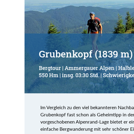
Suchbegriff:
Grubenkopf (1839 m)
Bergtour | Ammergauer Alpen | Halbl
550 Hm | insg. 03:30 Std. | Schwierigke
Im Vergleich zu den viel bekannteren Nachb
Grubenkopf fast schon als Geheimtipp in d
vorgeschobenen Alpenrand-Lage bietet er e
einfache Bergwanderung mit sehr schöner Ei