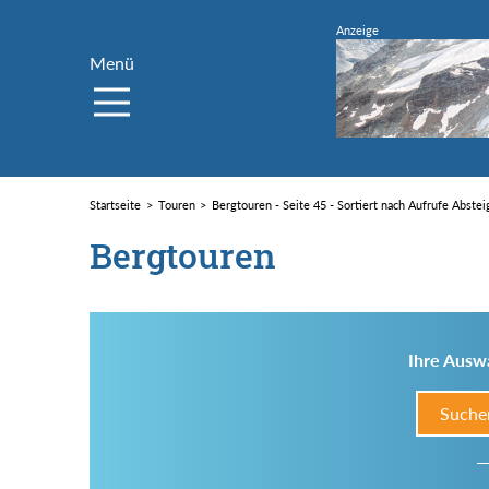
Menü
Startseite
Touren
Bergtouren - Seite 45 - Sortiert nach Aufrufe Abste
Bergtouren
Ihre Auswa
Suche