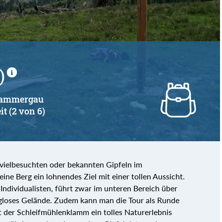
)
erammergau
it (2 von 6)
 vielbesuchten oder bekannten Gipfeln im
ine Berg ein lohnendes Ziel mit einer tollen Aussicht.
Individualisten, führt zwar im unteren Bereich über
gloses Gelände. Zudem kann man die Tour als Runde
 der Schleifmühlenklamm ein tolles Naturerlebnis