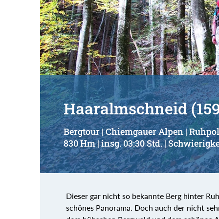
Haaralmschneid (15
Bergtour | Chiemgauer Alpen | Ruhpo
830 Hm | insg. 03:30 Std. | Schwierigke
Dieser gar nicht so bekannte Berg hinter Ru
schönes Panorama. Doch auch der nicht sehr l