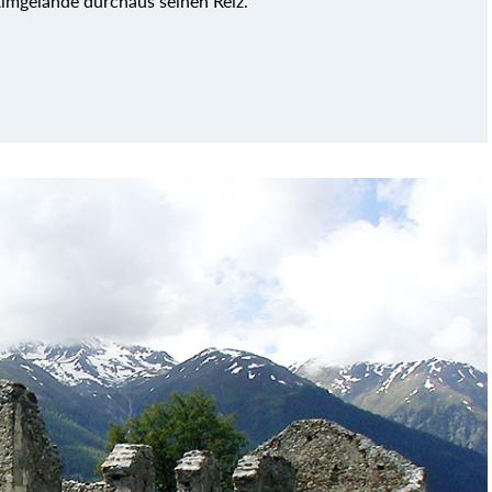
mgelände durchaus seinen Reiz.