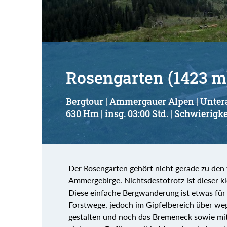
Rosengarten (1423 m
Bergtour | Ammergauer Alpen | Unt
630 Hm | insg. 03:00 Std. | Schwierigke
Der Rosengarten gehört nicht gerade zu den
Ammergebirge. Nichtsdestotrotz ist dieser kle
Diese einfache Bergwanderung ist etwas für 
Forstwege, jedoch im Gipfelbereich über we
gestalten und noch das Bremeneck sowie mit