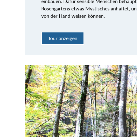
einbauen. Dafür sensible Menschen behaupte
Rosengartens etwas Mystisches anhaftet, und
von der Hand weisen können.
Tour anzeigen