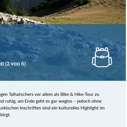
it (2 von 6)
gen Talhatschers vor allem als Bike & Hike-Tour zu
d ruhig, am Ende geht es gar weglos – jedoch ohne
kischen Inschriften sind ein kulturelles Highlight im
birgt.