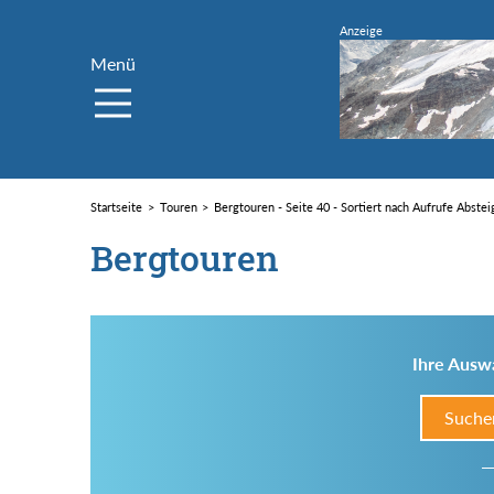
Menü
Startseite
Touren
Bergtouren - Seite 40 - Sortiert nach Aufrufe Abste
Bergtouren
Ihre Auswa
Suche