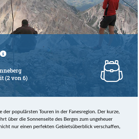
von
bis
 Enneberg
it (2 von 6)
e der populärsten Touren in der Fanesregion. Der kurze,
ührt über die Sonnenseite des Berges zum ungeheuer
nicht nur einen perfekten Gebietsüberblick verschaffen,