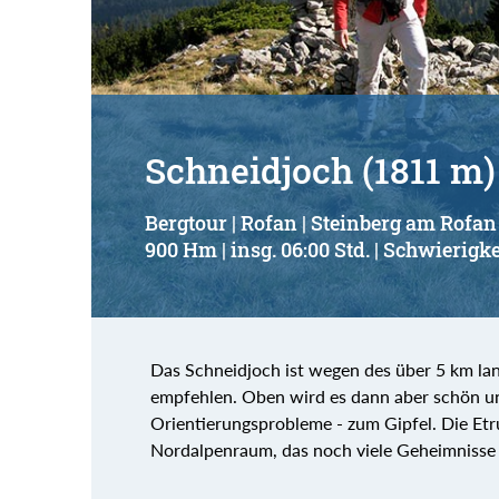
Schneidjoch (1811 m)
Bergtour | Rofan | Steinberg am Rofan
900 Hm | insg. 06:00 Std. | Schwierigke
Das Schneidjoch ist wegen des über 5 km lan
empfehlen. Oben wird es dann aber schön un
Orientierungsprobleme - zum Gipfel. Die Etrus
Nordalpenraum, das noch viele Geheimnisse 