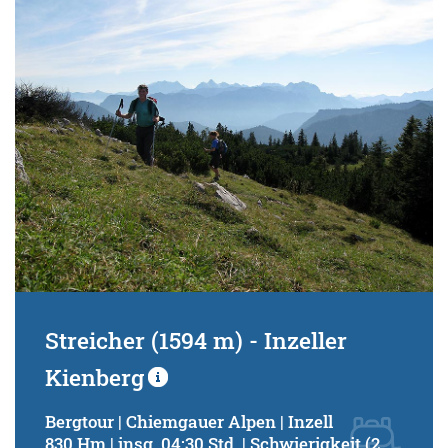
Streicher (1594 m) - Inzeller
Kienberg
Bergtour | Chiemgauer Alpen | Inzell
830 Hm | insg. 04:30 Std. | Schwierigkeit (2