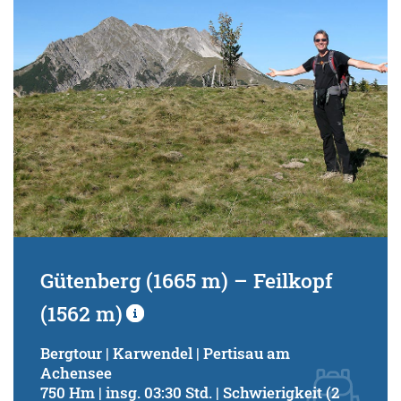
Gütenberg (1665 m) – Feilkopf
(1562 m)
Bergtour | Karwendel | Pertisau am
Achensee
750 Hm | insg. 03:30 Std. | Schwierigkeit (2