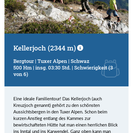
Kellerjoch (2344 m)
Bergtour | Tuxer Alpen | Schwaz
500 Hm | insg. 03:30 Std. | Schwierigkeit (3
von 6)
Eine ideale Familientour! Das Kellerjoch (auch
Kreuzjoch genannt) gehört zu den schönsten
Aussichtsbergen in den Tuxer Alpen. Schon beim
kurzen Anstieg entlang des Kammes zur
bewirtschafteten Hütte hat man einen herrlichen Blick
ins Inntal und ins Karwendel. Ganz oben kann man