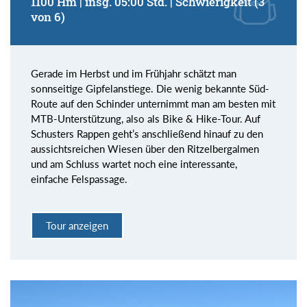
1100 Hm | insg. 05:00 Std. | Schwierigkeit (3
von 6)
Gerade im Herbst und im Frühjahr schätzt man
sonnseitige Gipfelanstiege. Die wenig bekannte Süd-
Route auf den Schinder unternimmt man am besten mit
MTB-Unterstützung, also als Bike & Hike-Tour. Auf
Schusters Rappen geht’s anschließend hinauf zu den
aussichtsreichen Wiesen über den Ritzelbergalmen
und am Schluss wartet noch eine interessante,
einfache Felspassage.
Tour anzeigen