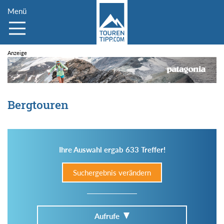
Menü
Bergtouren
Ihre Auswahl ergab 633 Treffer!
Suchergebnis verändern
Aufrufe