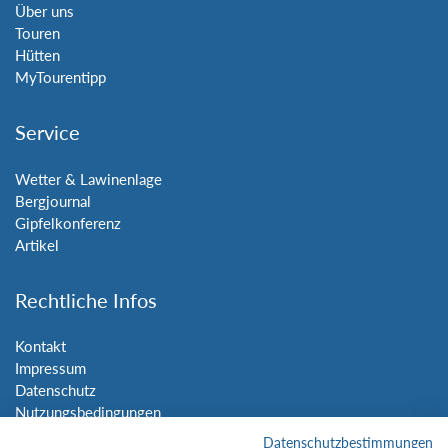
Über uns
Touren
Hütten
MyTourentipp
Service
Wetter & Lawinenlage
Bergjournal
Gipfelkonferenz
Artikel
Rechtliche Infos
Kontakt
Impressum
Datenschutz
Nutzungsbedingungen
Sitemap
Datenschutzbestimmungen