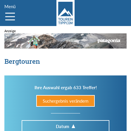
Menü
Bergtouren
Ihre Auswahl ergab 633 Treffer!
Suchergebnis verändern
Datum