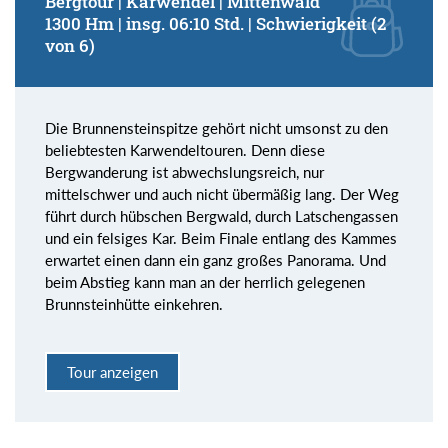
Bergtour | Karwendel | Mittenwald
1300 Hm | insg. 06:10 Std. | Schwierigkeit (2
von 6)
Die Brunnensteinspitze gehört nicht umsonst zu den
beliebtesten Karwendeltouren. Denn diese
Bergwanderung ist abwechslungsreich, nur
mittelschwer und auch nicht übermäßig lang. Der Weg
führt durch hübschen Bergwald, durch Latschengassen
und ein felsiges Kar. Beim Finale entlang des Kammes
erwartet einen dann ein ganz großes Panorama. Und
beim Abstieg kann man an der herrlich gelegenen
Brunnsteinhütte einkehren.
Tour anzeigen