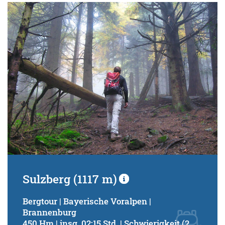
Sulzberg (1117 m)
Bergtour | Bayerische Voralpen |
Brannenburg
450 Hm | insg. 02:15 Std. | Schwierigkeit (2