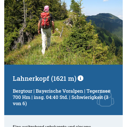
Lahnerkopf (1621 m)
Bergtour | Bayerische Voralpen | Tegernsee
700 Hm | insg. 04:40 Std. | Schwierigkeit (3
von 6)
Eine weitgehend unbekannte und einsame