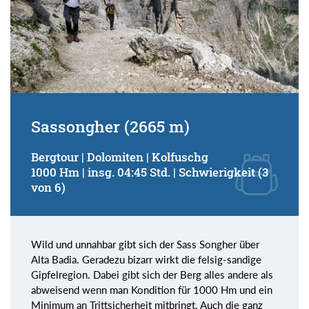
Sassongher (2665 m)
Bergtour | Dolomiten | Kolfuschg
1000 Hm | insg. 04:45 Std. | Schwierigkeit (3
von 6)
Wild und unnahbar gibt sich der Sass Songher über
Alta Badia. Geradezu bizarr wirkt die felsig-sandige
Gipfelregion. Dabei gibt sich der Berg alles andere als
abweisend wenn man Kondition für 1000 Hm und ein
Minimum an Trittsicherheit mitbringt. Auch die ganz