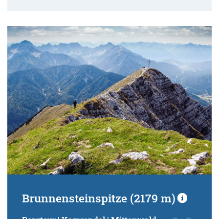
Brunnensteinspitze (2179 m)