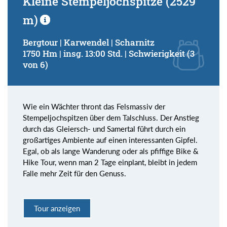
Kleine Stempeljochspitze (2529
m)
Bergtour | Karwendel | Scharnitz
1750 Hm | insg. 13:00 Std. | Schwierigkeit (3
von 6)
Wie ein Wächter thront das Felsmassiv der
Stempeljochspitzen über dem Talschluss. Der Anstieg
durch das Gleiersch- und Samertal führt durch ein
großartiges Ambiente auf einen interessanten Gipfel.
Egal, ob als lange Wanderung oder als pfiffige Bike &
Hike Tour, wenn man 2 Tage einplant, bleibt in jedem
Falle mehr Zeit für den Genuss.
Tour anzeigen