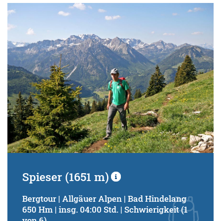
Spieser (1651 m)
Bergtour | Allgäuer Alpen | Bad Hindelang
650 Hm | insg. 04:00 Std. | Schwierigkeit (1
von 6)