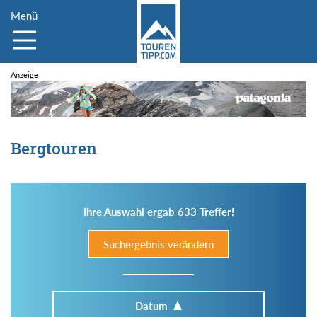
Menü
Bergtouren
Ihre Auswahl ergab 633 Treffer!
Suchergebnis verändern
Datum