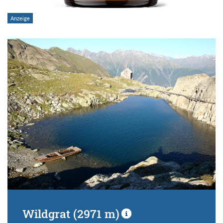
Wildgrat (2971 m)