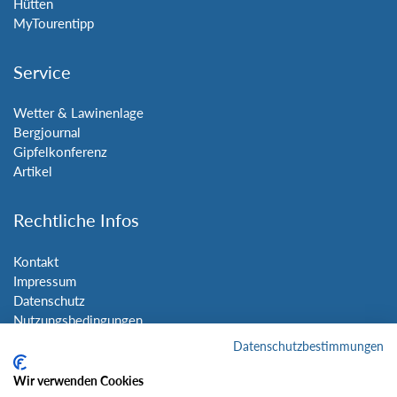
Hütten
MyTourentipp
Service
Wetter & Lawinenlage
Bergjournal
Gipfelkonferenz
Artikel
Rechtliche Infos
Kontakt
Impressum
Datenschutz
Nutzungsbedingungen
Sitemap
Datenschutzbestimmungen
Wir verwenden Cookies
Social Media