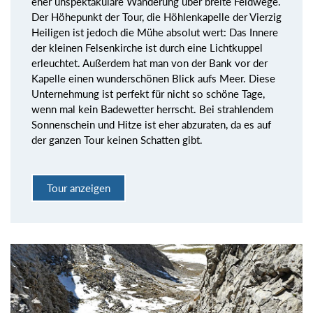
eher unspektakuläre Wanderung über breite Feldwege.
Der Höhepunkt der Tour, die Höhlenkapelle der Vierzig
Heiligen ist jedoch die Mühe absolut wert: Das Innere
der kleinen Felsenkirche ist durch eine Lichtkuppel
erleuchtet. Außerdem hat man von der Bank vor der
Kapelle einen wunderschönen Blick aufs Meer. Diese
Unternehmung ist perfekt für nicht so schöne Tage,
wenn mal kein Badewetter herrscht. Bei strahlendem
Sonnenschein und Hitze ist eher abzuraten, da es auf
der ganzen Tour keinen Schatten gibt.
Tour anzeigen