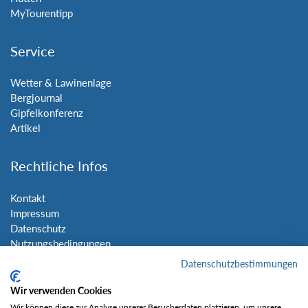
MyTourentipp
Service
Wetter & Lawinenlage
Bergjournal
Gipfelkonferenz
Artikel
Rechtliche Infos
Kontakt
Impressum
Datenschutz
Nutzungsbedingungen
Sitemap
Datenschutzbestimmungen
Wir verwenden Cookies
Social Media
Wir können diese zur Analyse unserer Besucherdaten platzieren, um unsere