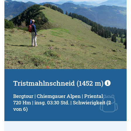
Tristmahlnschneid (1452 m)
Bergtour | Chiemgauer Alpen | Priental
720 Hm | insg. 03:30 Std. | Schwierigkeit (2
von 6)