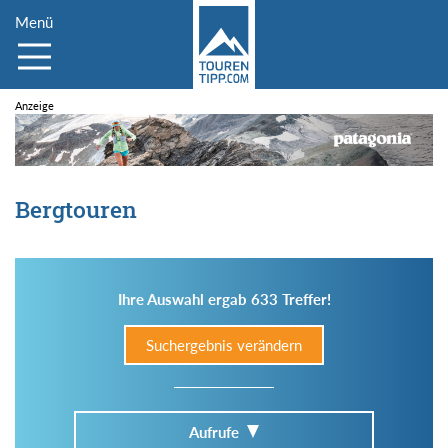
Menü
Bergtouren
Ihre Auswahl ergab 633 Treffer!
Suchergebnis verändern
Aufrufe