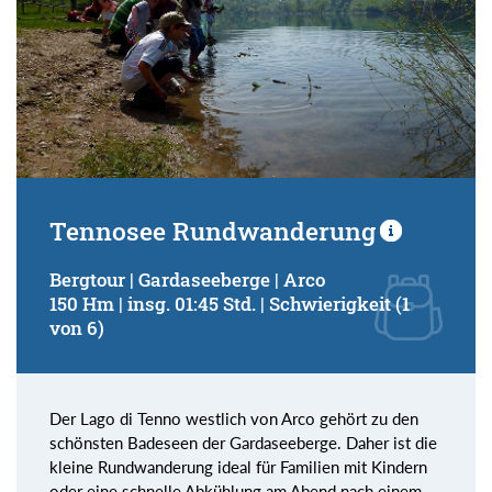
Tennosee Rundwanderung
Bergtour | Gardaseeberge | Arco
150 Hm | insg. 01:45 Std. | Schwierigkeit (1
von 6)
Der Lago di Tenno westlich von Arco gehört zu den
schönsten Badeseen der Gardaseeberge. Daher ist die
kleine Rundwanderung ideal für Familien mit Kindern
oder eine schnelle Abkühlung am Abend nach einem