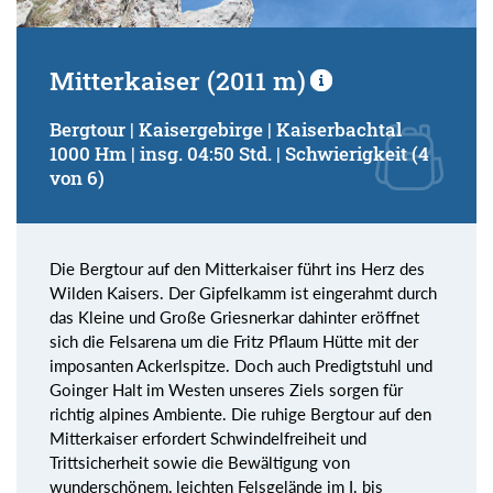
Mitterkaiser (2011 m)
Bergtour | Kaisergebirge | Kaiserbachtal
1000 Hm | insg. 04:50 Std. | Schwierigkeit (4
von 6)
Die Bergtour auf den Mitterkaiser führt ins Herz des
Wilden Kaisers. Der Gipfelkamm ist eingerahmt durch
das Kleine und Große Griesnerkar dahinter eröffnet
sich die Felsarena um die Fritz Pflaum Hütte mit der
imposanten Ackerlspitze. Doch auch Predigtstuhl und
Goinger Halt im Westen unseres Ziels sorgen für
richtig alpines Ambiente. Die ruhige Bergtour auf den
Mitterkaiser erfordert Schwindelfreiheit und
Trittsicherheit sowie die Bewältigung von
wunderschönem, leichten Felsgelände im I. bis