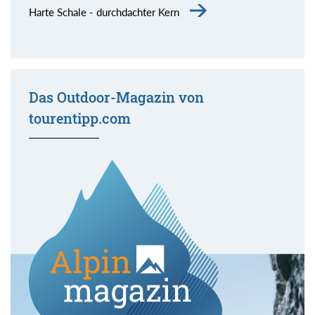
Harte Schale - durchdachter Kern
Das Outdoor-Magazin von
tourentipp.com