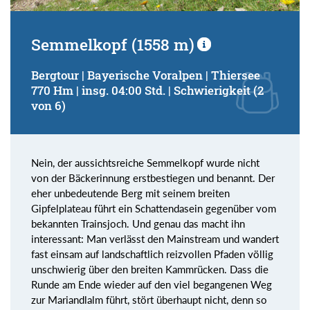
Semmelkopf (1558 m)
Bergtour | Bayerische Voralpen | Thiersee
770 Hm | insg. 04:00 Std. | Schwierigkeit (2
von 6)
Nein, der aussichtsreiche Semmelkopf wurde nicht
von der Bäckerinnung erstbestiegen und benannt. Der
eher unbedeutende Berg mit seinem breiten
Gipfelplateau führt ein Schattendasein gegenüber vom
bekannten Trainsjoch. Und genau das macht ihn
interessant: Man verlässt den Mainstream und wandert
fast einsam auf landschaftlich reizvollen Pfaden völlig
unschwierig über den breiten Kammrücken. Dass die
Runde am Ende wieder auf den viel begangenen Weg
zur Mariandlalm führt, stört überhaupt nicht, denn so