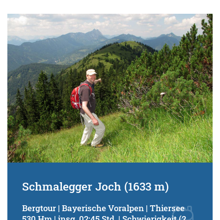
Schmalegger Joch (1633 m)
Bergtour | Bayerische Voralpen | Thiersee
530 Hm | insg. 02:45 Std. | Schwierigkeit (2