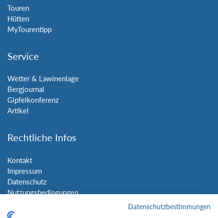
Touren
Hütten
MyTourentipp
Service
Wetter & Lawinenlage
Bergjournal
Gipfelkonferenz
Artikel
Rechtliche Infos
Kontakt
Impressum
Datenschutz
Nutzungsbedingungen
Sitemap
Datenschutzbestimmungen