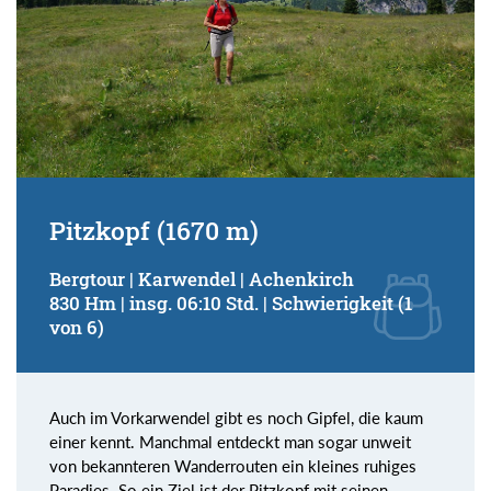
Pitzkopf (1670 m)
Bergtour | Karwendel | Achenkirch
830 Hm | insg. 06:10 Std. | Schwierigkeit (1
von 6)
Auch im Vorkarwendel gibt es noch Gipfel, die kaum
einer kennt. Manchmal entdeckt man sogar unweit
von bekannteren Wanderrouten ein kleines ruhiges
Paradies. So ein Ziel ist der Pitzkopf mit seinen