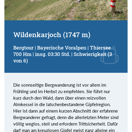
Wildenkarjoch (1747 m)
Bergtour | Bayerische Voralpen | Thiersee
700 Hm | insg. 03:30 Std. | Schwierigkeit (3
von 6)
Die sonnseitige Bergwanderung ist vor allem im
Frühling und im Herbst zu empfehlen. Sie führt nur
kurz durch den Wald, dann über einen reizvollen
Almkessel in die latschenbestandene Gipfelregion.
Hier ist dann auf einem kurzen Abschnitt der erfahrene
Bergwanderer gefragt, denn die allerletzten Meter sind
völlig weglos, steil und erfordern Trittsicherheit. Dafür
darf man am kreuzlosen Gipfel meist ganz alleine ein