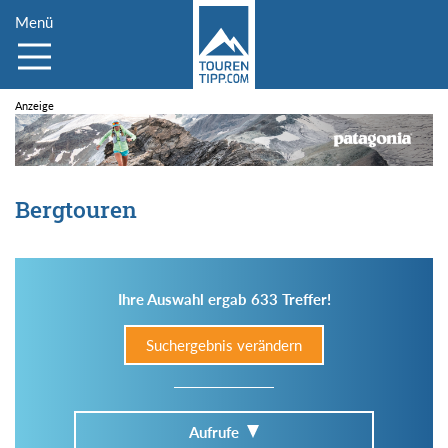
Menü
Bergtouren
Ihre Auswahl ergab 633 Treffer!
Suchergebnis verändern
Aufrufe