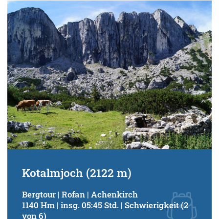
Kotalmjoch (2122 m)
Bergtour | Rofan | Achenkirch
1140 Hm | insg. 05:45 Std. | Schwierigkeit (2
von 6)