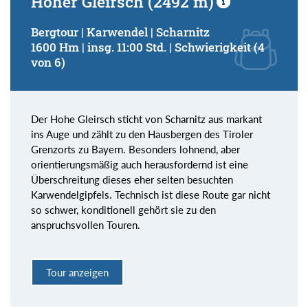
Hoher Gleirsch (2492 m)
Bergtour | Karwendel | Scharnitz
1600 Hm | insg. 11:00 Std. | Schwierigkeit (4
von 6)
Der Hohe Gleirsch sticht von Scharnitz aus markant
ins Auge und zählt zu den Hausbergen des Tiroler
Grenzorts zu Bayern. Besonders lohnend, aber
orientierungsmäßig auch herausfordernd ist eine
Überschreitung dieses eher selten besuchten
Karwendelgipfels. Technisch ist diese Route gar nicht
so schwer, konditionell gehört sie zu den
anspruchsvollen Touren.
Tour anzeigen