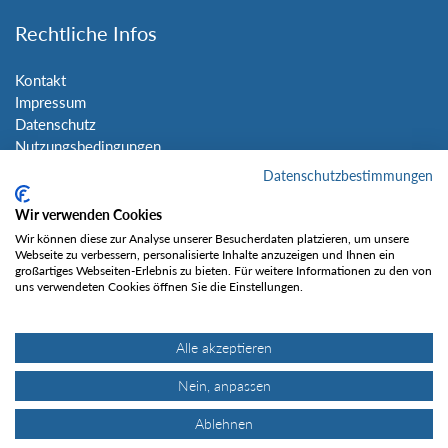
Rechtliche Infos
Kontakt
Impressum
Datenschutz
Nutzungsbedingungen
Sitemap
Datenschutzbestimmungen
Wir verwenden Cookies
Social Media
Wir können diese zur Analyse unserer Besucherdaten platzieren, um unsere
Webseite zu verbessern, personalisierte Inhalte anzuzeigen und Ihnen ein
großartiges Webseiten-Erlebnis zu bieten. Für weitere Informationen zu den von
uns verwendeten Cookies öffnen Sie die Einstellungen.
Alle akzeptieren
Gefällt mir
Nein, anpassen
Ablehnen
© Tourentipp.com 2025