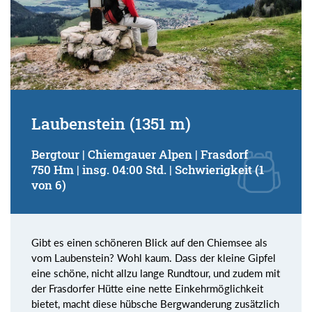
Laubenstein (1351 m)
Bergtour | Chiemgauer Alpen | Frasdorf
750 Hm | insg. 04:00 Std. | Schwierigkeit (1
von 6)
Gibt es einen schöneren Blick auf den Chiemsee als
vom Laubenstein? Wohl kaum. Dass der kleine Gipfel
eine schöne, nicht allzu lange Rundtour, und zudem mit
der Frasdorfer Hütte eine nette Einkehrmöglichkeit
bietet, macht diese hübsche Bergwanderung zusätzlich