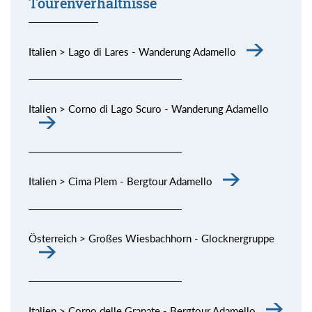
Tourenverhältnisse
Italien > Lago di Lares - Wanderung Adamello
Italien > Corno di Lago Scuro - Wanderung Adamello
Italien > Cima Plem - Bergtour Adamello
Österreich > Großes Wiesbachhorn - Glocknergruppe
Italien > Corno delle Granate - Bergtour Adamello