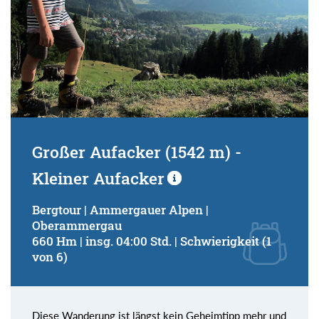
Großer Aufacker (1542 m) -
Kleiner Aufacker
Bergtour | Ammergauer Alpen |
Oberammergau
660 Hm | insg. 04:00 Std. | Schwierigkeit (1
von 6)
Diese Wanderung ist längst kein Geheimtipp mehr und