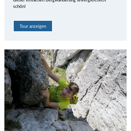
schön!
Tour anzeigen