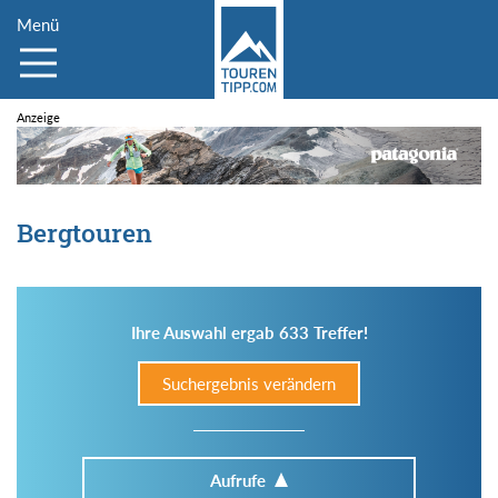
Menü
Bergtouren
Ihre Auswahl ergab 633 Treffer!
Suchergebnis verändern
Aufrufe