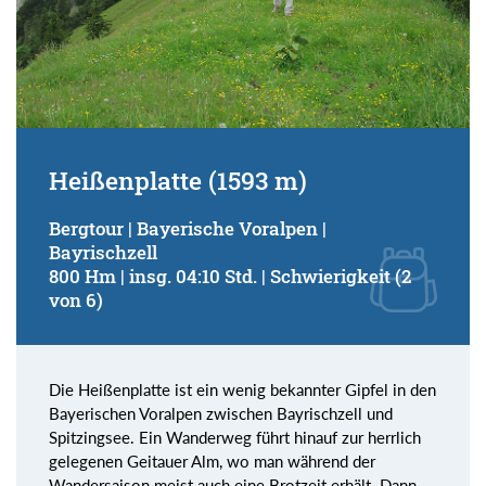
Heißenplatte (1593 m)
Bergtour | Bayerische Voralpen |
Bayrischzell
800 Hm | insg. 04:10 Std. | Schwierigkeit (2
von 6)
Die Heißenplatte ist ein wenig bekannter Gipfel in den
Bayerischen Voralpen zwischen Bayrischzell und
Spitzingsee. Ein Wanderweg führt hinauf zur herrlich
gelegenen Geitauer Alm, wo man während der
Wandersaison meist auch eine Brotzeit erhält. Dann