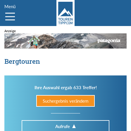
Menü
Bergtouren
Ihre Auswahl ergab 633 Treffer!
Suchergebnis verändern
Aufrufe