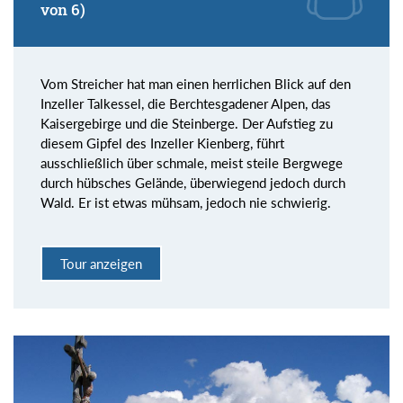
von 6)
Vom Streicher hat man einen herrlichen Blick auf den
Inzeller Talkessel, die Berchtesgadener Alpen, das
Kaisergebirge und die Steinberge. Der Aufstieg zu
diesem Gipfel des Inzeller Kienberg, führt
ausschließlich über schmale, meist steile Bergwege
durch hübsches Gelände, überwiegend jedoch durch
Wald. Er ist etwas mühsam, jedoch nie schwierig.
Tour anzeigen