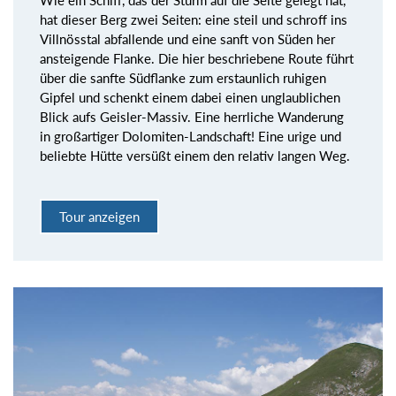
Wie ein Schiff, das der Sturm auf die Seite gelegt hat,
hat dieser Berg zwei Seiten: eine steil und schroff ins
Villnösstal abfallende und eine sanft von Süden her
ansteigende Flanke. Die hier beschriebene Route führt
über die sanfte Südflanke zum erstaunlich ruhigen
Gipfel und schenkt einem dabei einen unglaublichen
Blick aufs Geisler-Massiv. Eine herrliche Wanderung
in großartiger Dolomiten-Landschaft! Eine urige und
beliebte Hütte versüßt einem den relativ langen Weg.
Tour anzeigen