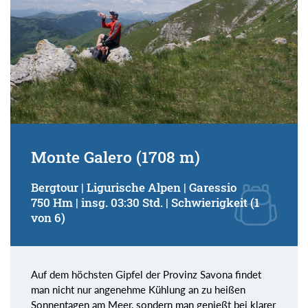
Monte Galero (1708 m)
Bergtour | Ligurische Alpen | Garessio
750 Hm | insg. 03:30 Std. | Schwierigkeit (1
von 6)
Auf dem höchsten Gipfel der Provinz Savona findet
man nicht nur angenehme Kühlung an zu heißen
Sonnentagen am Meer, sondern man genießt bei klarer