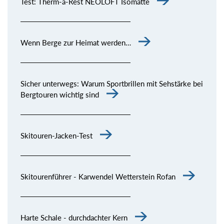
Test: Therm-a-Rest NEOLOFT Isomatte
Wenn Berge zur Heimat werden…
Sicher unterwegs: Warum Sportbrillen mit Sehstärke bei
Bergtouren wichtig sind
Skitouren-Jacken-Test
Skitourenführer - Karwendel Wetterstein Rofan
Harte Schale - durchdachter Kern