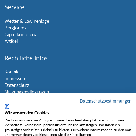
Service
Wetter & Lawinenlage
Bergjournal
Gipfelkonferenz
Artikel
Rechtliche Infos
Kontakt
Impressum
Datenschutz
Nutzungsbedingungen
Sitemap
Datenschutzbestimmungen
Wir verwenden Cookies
Social Media
Wir können diese zur Analyse unserer Besucherdaten platzieren, um unsere
Webseite zu verbessern, personalisierte Inhalte anzuzeigen und Ihnen ein
großartiges Webseiten-Erlebnis zu bieten. Für weitere Informationen zu den von
uns verwendeten Cookies öffnen Sie die Einstellungen.