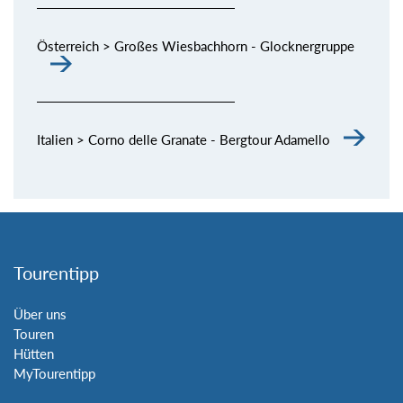
Österreich > Großes Wiesbachhorn - Glocknergruppe
Italien > Corno delle Granate - Bergtour Adamello
Tourentipp
Über uns
Touren
Hütten
MyTourentipp