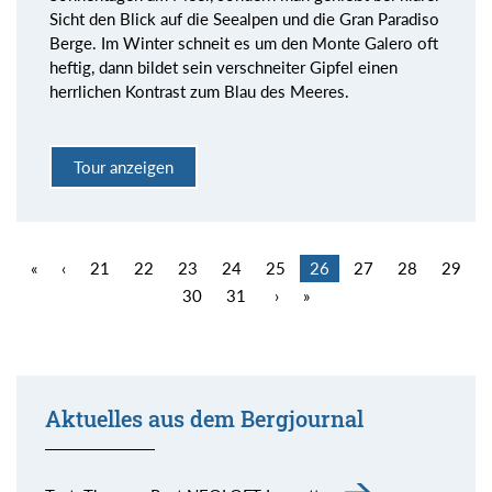
Sicht den Blick auf die Seealpen und die Gran Paradiso
Berge. Im Winter schneit es um den Monte Galero oft
heftig, dann bildet sein verschneiter Gipfel einen
herrlichen Kontrast zum Blau des Meeres.
Tour anzeigen
«
‹
21
22
23
24
25
26
27
28
29
30
31
›
»
Aktuelles aus dem Bergjournal