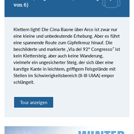
von 6)
Klettern light! Die Cima Baone über Arco ist zwar nur
eine kleine und unbedeutende Erhebung. Aber es führt
eine spannende Route zum Gipfelkreuz hinauf. Die
beschilderte und markierte „Via del 92° Congresso” ist
kein Klettersteig, aber auch keine Wanderung,
vielmehr ein ungesicherter Steig, der sich über eine
karstige Kante in leichtem, griffigem Felsgelände mit
Stellen im Schwierigkeitsbereich (II-III UIAA) empor
schlängelt.
Tour anzeigen