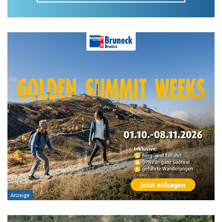
Im Tourenarchiv suchen
Land:
Region:
Gebirge:
Art der Tour: