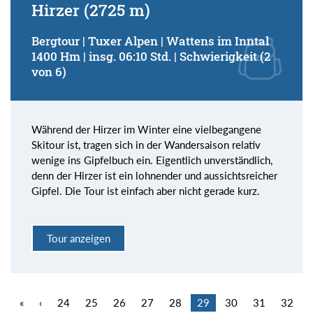
Hirzer (2725 m)
Bergtour | Tuxer Alpen | Wattens im Inntal
1400 Hm | insg. 06:10 Std. | Schwierigkeit (2
von 6)
Während der Hirzer im Winter eine vielbegangene
Skitour ist, tragen sich in der Wandersaison relativ
wenige ins Gipfelbuch ein. Eigentlich unverständlich,
denn der Hirzer ist ein lohnender und aussichtsreicher
Gipfel. Die Tour ist einfach aber nicht gerade kurz.
Tour anzeigen
«
‹
24
25
26
27
28
29
30
31
32