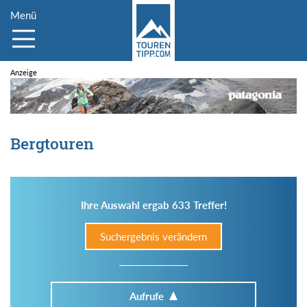
Menü
Bergtouren
Ihre Auswahl ergab 633 Treffer!
Suchergebnis verändern
Aufrufe