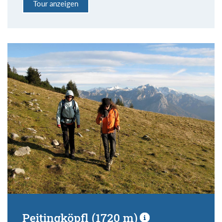
Tour anzeigen
Peitingköpfl (1720 m)