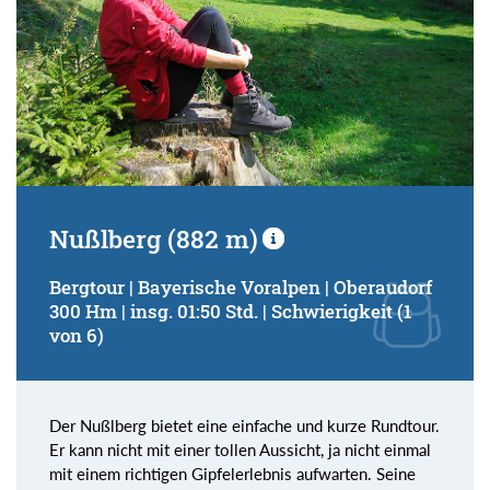
Nußlberg (882 m)
Bergtour | Bayerische Voralpen | Oberaudorf
300 Hm | insg. 01:50 Std. | Schwierigkeit (1
von 6)
Der Nußlberg bietet eine einfache und kurze Rundtour.
Er kann nicht mit einer tollen Aussicht, ja nicht einmal
mit einem richtigen Gipfelerlebnis aufwarten. Seine