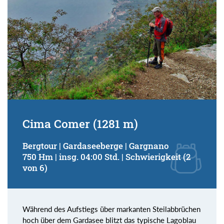
Cima Comer (1281 m)
Bergtour | Gardaseeberge | Gargnano
750 Hm | insg. 04:00 Std. | Schwierigkeit (2
von 6)
Während des Aufstiegs über markanten Steilabbrüchen
hoch über dem Gardasee blitzt das typische Lagoblau