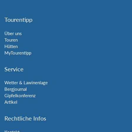
Tourentipp
Über uns
Touren
Hütten
MyTourentipp
Service
Wetter & Lawinenlage
Bergjournal
Gipfelkonferenz
Artikel
Rechtliche Infos
Kontakt