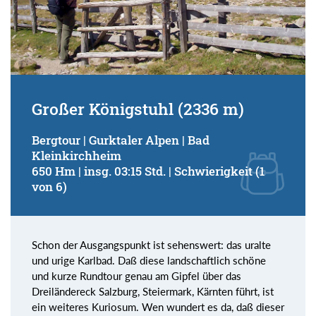
Großer Königstuhl (2336 m)
Bergtour | Gurktaler Alpen | Bad
Kleinkirchheim
650 Hm | insg. 03:15 Std. | Schwierigkeit (1
von 6)
Schon der Ausgangspunkt ist sehenswert: das uralte
und urige Karlbad. Daß diese landschaftlich schöne
und kurze Rundtour genau am Gipfel über das
Dreiländereck Salzburg, Steiermark, Kärnten führt, ist
ein weiteres Kuriosum. Wen wundert es da, daß dieser