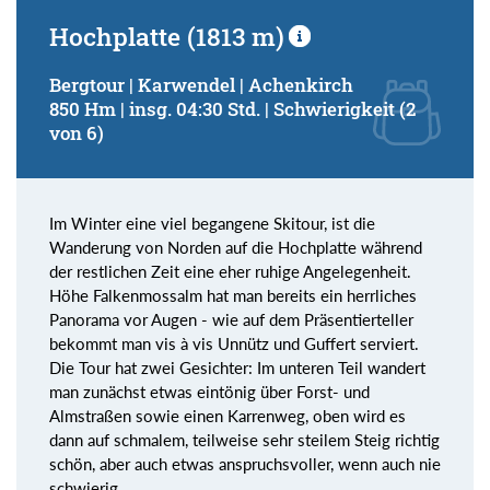
Hochplatte (1813 m)
Bergtour | Karwendel | Achenkirch
850 Hm | insg. 04:30 Std. | Schwierigkeit (2
von 6)
Im Winter eine viel begangene Skitour, ist die
Wanderung von Norden auf die Hochplatte während
der restlichen Zeit eine eher ruhige Angelegenheit.
Höhe Falkenmossalm hat man bereits ein herrliches
Panorama vor Augen - wie auf dem Präsentierteller
bekommt man vis à vis Unnütz und Guffert serviert.
Die Tour hat zwei Gesichter: Im unteren Teil wandert
man zunächst etwas eintönig über Forst- und
Almstraßen sowie einen Karrenweg, oben wird es
dann auf schmalem, teilweise sehr steilem Steig richtig
schön, aber auch etwas anspruchsvoller, wenn auch nie
schwierig.