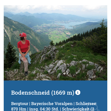
Bodenschneid (1669 m)
Bergtour | Bayerische Voralpen | Schliersee
870 Hm | insg. 04:30 Std. | Schwierigkeit (2