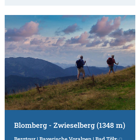
Blomberg - Zwieselberg (1348 m)
Bergtour | Bayerische Voralpen | Bad Tölz