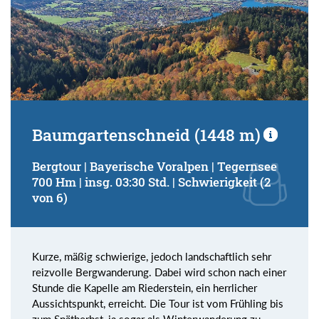
Baumgartenschneid (1448 m)
Bergtour | Bayerische Voralpen | Tegernsee
700 Hm | insg. 03:30 Std. | Schwierigkeit (2
von 6)
Kurze, mäßig schwierige, jedoch landschaftlich sehr
reizvolle Bergwanderung. Dabei wird schon nach einer
Stunde die Kapelle am Riederstein, ein herrlicher
Aussichtspunkt, erreicht. Die Tour ist vom Frühling bis
zum Spätherbst, ja sogar als Winterwanderung zu