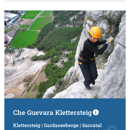
Che Guevara Klettersteig
Klettersteig | Gardaseeberge | Sarcatal