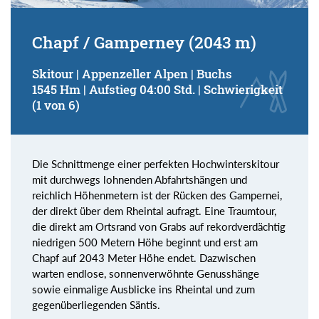
Chapf / Gamperney (2043 m)
Skitour | Appenzeller Alpen | Buchs
1545 Hm | Aufstieg 04:00 Std. | Schwierigkeit
(1 von 6)
Die Schnittmenge einer perfekten Hochwinterskitour
mit durchwegs lohnenden Abfahrtshängen und
reichlich Höhenmetern ist der Rücken des Gampernei,
der direkt über dem Rheintal aufragt. Eine Traumtour,
die direkt am Ortsrand von Grabs auf rekordverdächtig
niedrigen 500 Metern Höhe beginnt und erst am
Chapf auf 2043 Meter Höhe endet. Dazwischen
warten endlose, sonnenverwöhnte Genusshänge
sowie einmalige Ausblicke ins Rheintal und zum
gegenüberliegenden Säntis.