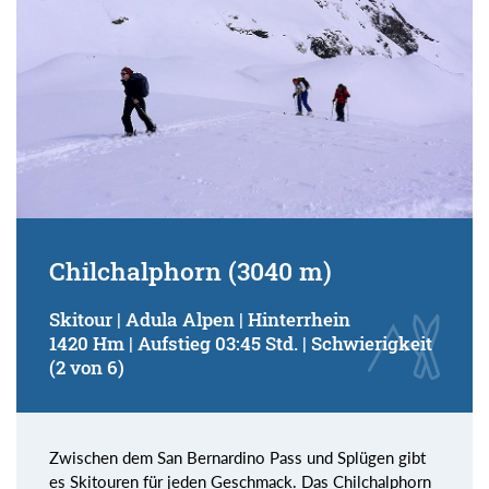
Chilchalphorn (3040 m)
Skitour | Adula Alpen | Hinterrhein
1420 Hm | Aufstieg 03:45 Std. | Schwierigkeit
(2 von 6)
Zwischen dem San Bernardino Pass und Splügen gibt
es Skitouren für jeden Geschmack. Das Chilchalphorn