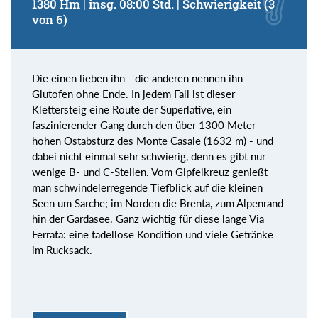
1380 Hm | insg. 08:00 Std. | Schwierigkeit (3
von 6)
Die einen lieben ihn - die anderen nennen ihn
Glutofen ohne Ende. In jedem Fall ist dieser
Klettersteig eine Route der Superlative, ein
faszinierender Gang durch den über 1300 Meter
hohen Ostabsturz des Monte Casale (1632 m) - und
dabei nicht einmal sehr schwierig, denn es gibt nur
wenige B- und C-Stellen. Vom Gipfelkreuz genießt
man schwindelerregende Tiefblick auf die kleinen
Seen um Sarche; im Norden die Brenta, zum Alpenrand
hin der Gardasee. Ganz wichtig für diese lange Via
Ferrata: eine tadellose Kondition und viele Getränke
im Rucksack.