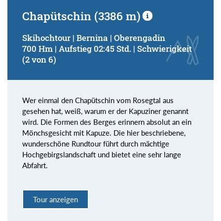
Chapütschin (3386 m)
Skihochtour | Bernina | Oberengadin
700 Hm | Aufstieg 02:45 Std. | Schwierigkeit
(2 von 6)
Wer einmal den Chapütschin vom Rosegtal aus
gesehen hat, weiß, warum er der Kapuziner genannt
wird. Die Formen des Berges erinnern absolut an ein
Mönchsgesicht mit Kapuze. Die hier beschriebene,
wunderschöne Rundtour führt durch mächtige
Hochgebirgslandschaft und bietet eine sehr lange
Abfahrt.
Tour anzeigen