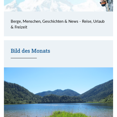
Berge, Menschen, Geschichten & News - Reise, Urlaub
& Freizeit
Bild des Monats