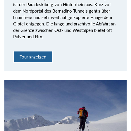
ist der Paradeskiberg von Hinterrhein aus. Kurz vor
dem Nordportal des Bernadino Tunnels geht’s über
baumfreie und sehr weitläufige kupierte Hänge dem
Gipfel entgegen. Die lange und prachtvolle Abfahrt an
der Grenze zwischen Ost- und Westalpen bietet oft
Pulver und Firn.
Tour anzeigen