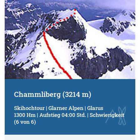
Schwierigkeitsgrad:
von
bis
Kondition (Tourdauer):
von
bis
Suchbegriff:
Chammliberg (3214 m)
Skihochtour | Glarner Alpen | Glarus
1300 Hm | Aufstieg 04:00 Std. | Schwierigkeit
(6 von 6)