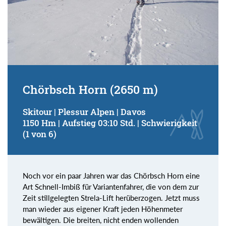
Chörbsch Horn (2650 m)
Skitour | Plessur Alpen | Davos
1150 Hm | Aufstieg 03:10 Std. | Schwierigkeit
(1 von 6)
Noch vor ein paar Jahren war das Chörbsch Horn eine
Art Schnell-Imbiß für Variantenfahrer, die von dem zur
Zeit stillgelegten Strela-Lift herüberzogen. Jetzt muss
man wieder aus eigener Kraft jeden Höhenmeter
bewältigen. Die breiten, nicht enden wollenden