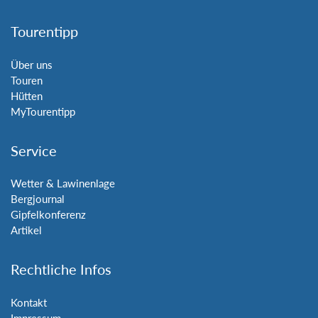
Tourentipp
Über uns
Touren
Hütten
MyTourentipp
Service
Wetter & Lawinenlage
Bergjournal
Gipfelkonferenz
Artikel
Rechtliche Infos
Kontakt
Impressum