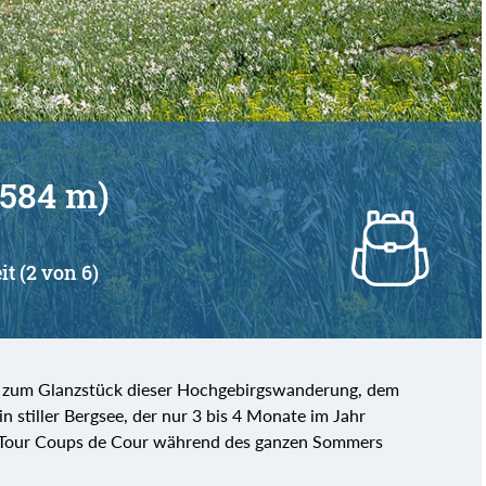
von
bis
2584 m)
it (2 von 6)
s zum Glanzstück dieser Hochgebirgswanderung, dem
n stiller Bergsee, der nur 3 bis 4 Monate im Jahr
ine Tour Coups de Cour während des ganzen Sommers