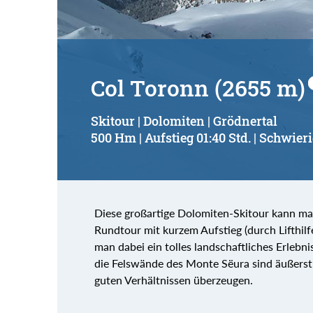
Col Toronn (2655 m)
Skitour | Dolomiten | Grödnertal
500 Hm | Aufstieg 01:40 Std. | Schwieri
Diese großartige Dolomiten-Skitour kann man
Rundtour mit kurzem Aufstieg (durch Lifthilfe
man dabei ein tolles landschaftliches Erlebni
die Felswände des Monte Sëura sind äußerst
guten Verhältnissen überzeugen.