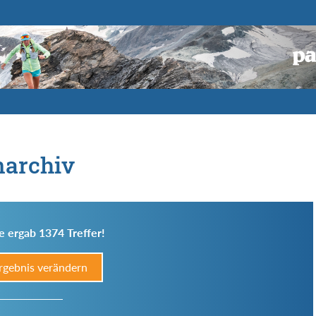
narchiv
e ergab 1374 Treffer!
rgebnis verändern