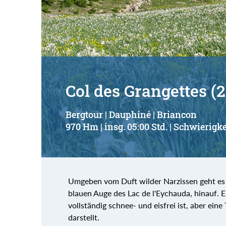
Suchbegriff:
Col des Grangettes (
Bergtour | Dauphiné | Briancon
970 Hm | insg. 05:00 Std. | Schwierigke
Umgeben vom Duft wilder Narzissen geht e
blauen Auge des Lac de l'Eychauda, hinauf. Ei
vollständig schnee- und eisfrei ist, aber e
darstellt.