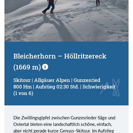
Bleicherhorn – Höllritzereck
(1669 m)
Skitour | Allgäuer Alpen | Gunzesried
800 Hm | Aufstieg 02:30 Std. | Schwierigkeit
(1 von 6)
Die Zwillingsgipfel zwischen Gunzesrieder Säge und
Ostertal bieten eine landschaftlich schöne, einfach,
aber nicht gerade kurze Genuss-Skitour. Im Aufstieg