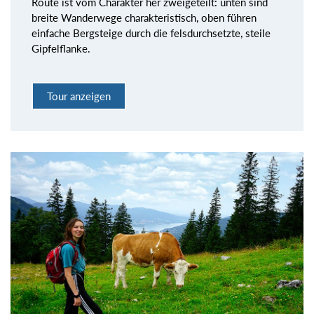
Route ist vom Charakter her zweigeteilt: unten sind
breite Wanderwege charakteristisch, oben führen
einfache Bergsteige durch die felsdurchsetzte, steile
Gipfelflanke.
Tour anzeigen