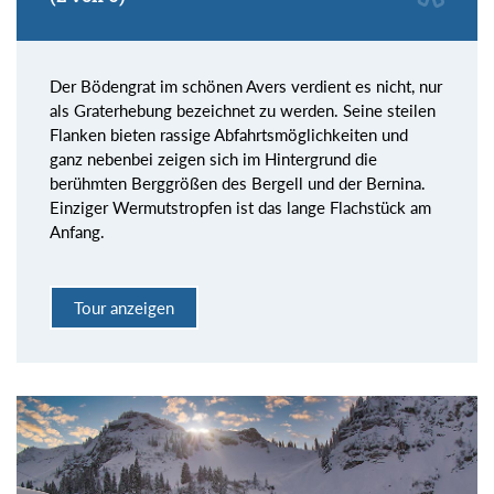
Der Bödengrat im schönen Avers verdient es nicht, nur
als Graterhebung bezeichnet zu werden. Seine steilen
Flanken bieten rassige Abfahrtsmöglichkeiten und
ganz nebenbei zeigen sich im Hintergrund die
berühmten Berggrößen des Bergell und der Bernina.
Einziger Wermutstropfen ist das lange Flachstück am
Anfang.
Tour anzeigen