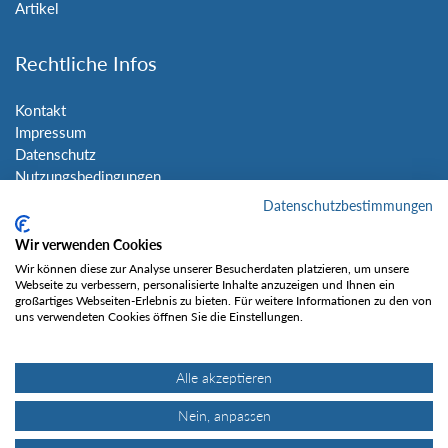
Artikel
Rechtliche Infos
Kontakt
Impressum
Datenschutz
Nutzungsbedingungen
Sitemap
Datenschutzbestimmungen
Wir verwenden Cookies
Social Media
Wir können diese zur Analyse unserer Besucherdaten platzieren, um unsere
Webseite zu verbessern, personalisierte Inhalte anzuzeigen und Ihnen ein
großartiges Webseiten-Erlebnis zu bieten. Für weitere Informationen zu den von
uns verwendeten Cookies öffnen Sie die Einstellungen.
Alle akzeptieren
Gefällt mir
Nein, anpassen