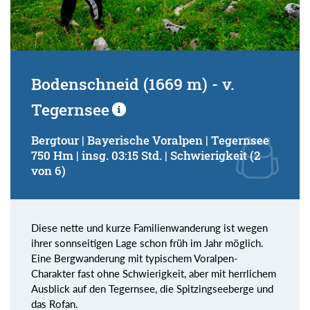
Bodenschneid (1669 m) - v.
Tegernsee
Bergtour | Bayerische Voralpen | Tegernsee
750 Hm | insg. 03:15 Std. | Schwierigkeit (2
von 6)
Diese nette und kurze Familienwanderung ist wegen
ihrer sonnseitigen Lage schon früh im Jahr möglich.
Eine Bergwanderung mit typischem Voralpen-
Charakter fast ohne Schwierigkeit, aber mit herrlichem
Ausblick auf den Tegernsee, die Spitzingseeberge und
das Rofan.