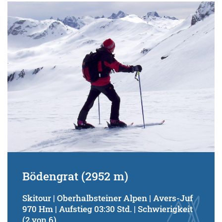
Bödengrat (2952 m)
Skitour | Oberhalbsteiner Alpen | Avers-Juf
970 Hm | Aufstieg 03:30 Std. | Schwierigkeit
(2 von 6)