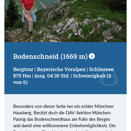
Bodenschneid (1669 m)
Bergtour | Bayerische Voralpen | Schliersee
870 Hm | insg. 04:30 Std. | Schwierigkeit (2
von 6)
Besonders von dieser Seite her ein echter Münchner
Hausberg. Besitzt doch die DAV-Sektion München-
Pasing das Bodenschneidhaus am Fuße des Berges
und damit eine willkommene Einkehrmöglichkeit. Die