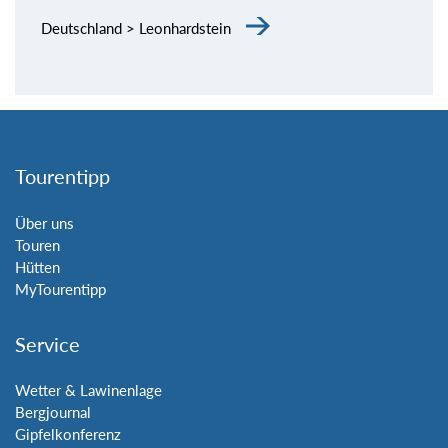
Deutschland > Leonhardstein
Tourentipp
Über uns
Touren
Hütten
MyTourentipp
Service
Wetter & Lawinenlage
Bergjournal
Gipfelkonferenz