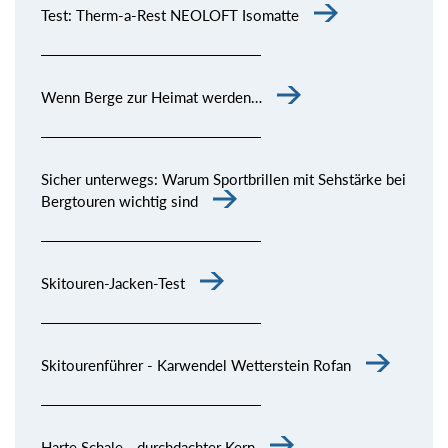
Test: Therm-a-Rest NEOLOFT Isomatte
Wenn Berge zur Heimat werden…
Sicher unterwegs: Warum Sportbrillen mit Sehstärke bei
Bergtouren wichtig sind
Skitouren-Jacken-Test
Skitourenführer - Karwendel Wetterstein Rofan
Harte Schale - durchdachter Kern