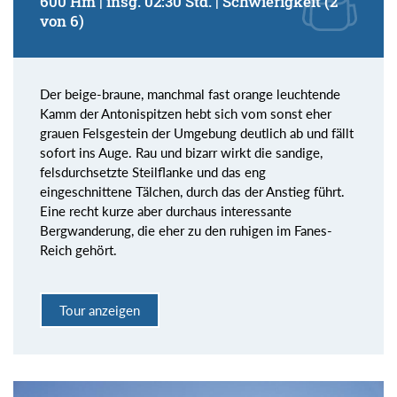
600 Hm | insg. 02:30 Std. | Schwierigkeit (2
von 6)
Der beige-braune, manchmal fast orange leuchtende
Kamm der Antonispitzen hebt sich vom sonst eher
grauen Felsgestein der Umgebung deutlich ab und fällt
sofort ins Auge. Rau und bizarr wirkt die sandige,
felsdurchsetzte Steilflanke und das eng
eingeschnittene Tälchen, durch das der Anstieg führt.
Eine recht kurze aber durchaus interessante
Bergwanderung, die eher zu den ruhigen im Fanes-
Reich gehört.
Tour anzeigen