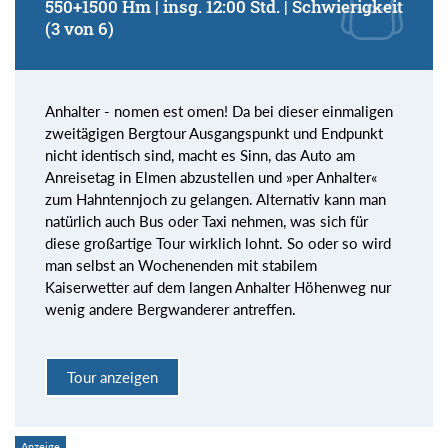
550+1500 Hm | insg. 12:00 Std. | Schwierigkeit
(3 von 6)
Anhalter - nomen est omen! Da bei dieser einmaligen
zweitägigen Bergtour Ausgangspunkt und Endpunkt
nicht identisch sind, macht es Sinn, das Auto am
Anreisetag in Elmen abzustellen und »per Anhalter«
zum Hahntennjoch zu gelangen. Alternativ kann man
natürlich auch Bus oder Taxi nehmen, was sich für
diese großartige Tour wirklich lohnt. So oder so wird
man selbst an Wochenenden mit stabilem
Kaiserwetter auf dem langen Anhalter Höhenweg nur
wenig andere Bergwanderer antreffen.
Tour anzeigen