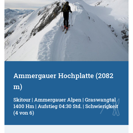
Ammergauer Hochplatte (2082
m)
Skitour | Ammergauer Alpen | Graswangtal
1400 Hm | Aufstieg 04:30 Std. | Schwierigkeit
(4 von 6)