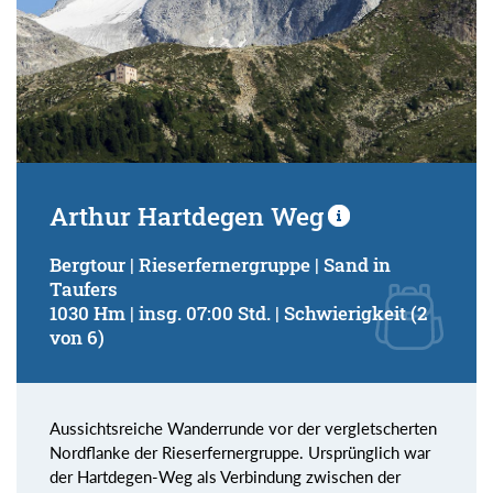
Arthur Hartdegen Weg
Bergtour | Rieserfernergruppe | Sand in
Taufers
1030 Hm | insg. 07:00 Std. | Schwierigkeit (2
von 6)
Aussichtsreiche Wanderrunde vor der vergletscherten
Nordflanke der Rieserfernergruppe. Ursprünglich war
der Hartdegen-Weg als Verbindung zwischen der