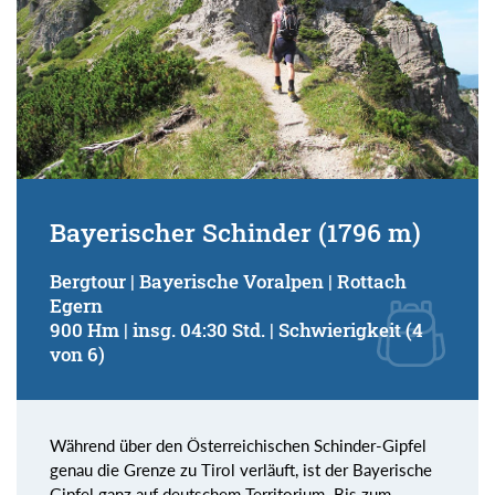
Bayerischer Schinder (1796 m)
Bergtour | Bayerische Voralpen | Rottach
Egern
900 Hm | insg. 04:30 Std. | Schwierigkeit (4
von 6)
Während über den Österreichischen Schinder-Gipfel
genau die Grenze zu Tirol verläuft, ist der Bayerische
Gipfel ganz auf deutschem Territorium. Bis zum