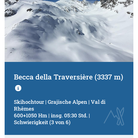
Becca della Traversière (3337 m)
Skihochtour | Grajische Alpen | Val di
Rhêmes
600+1050 Hm | insg. 05:30 Std. |
Schwierigkeit (3 von 6)