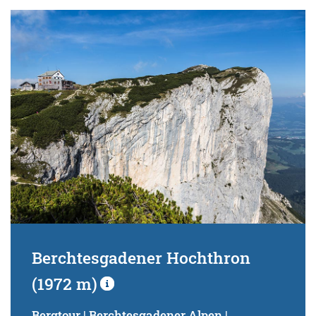
Berchtesgadener Hochthron
(1972 m)
Bergtour | Berchtesgadener Alpen |