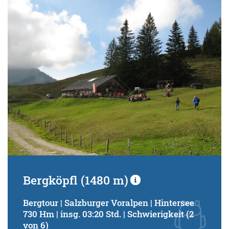
Bergköpfl (1480 m)
Bergtour | Salzburger Voralpen | Hintersee
730 Hm | insg. 03:20 Std. | Schwierigkeit (2
von 6)