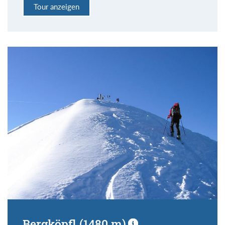
Tour anzeigen
Bergköpfl (1480 m)