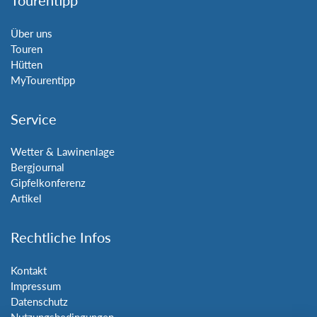
Tourentipp
Über uns
Touren
Hütten
MyTourentipp
Service
Wetter & Lawinenlage
Bergjournal
Gipfelkonferenz
Artikel
Rechtliche Infos
Kontakt
Impressum
Datenschutz
Nutzungsbedingungen