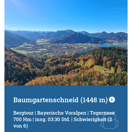
Schwierigkeitsgrad:
von
bis
Kondition (Tourdauer):
von
bis
Suchbegriff:
Baumgartenschneid (1448 m)
Bergtour | Bayerische Voralpen | Tegernsee
700 Hm | insg. 03:30 Std. | Schwierigkeit (2
von 6)