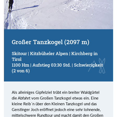
Großer Tanzkogel (2097 m)
Skitour | Kitzbüheler Alpen | Kirchberg in
Tirol
1100 Hm | Aufstieg 03:30 Std. | Schwierigkeit
(2 von 6)
Als alleiniges Gipfelziel trübt ein breiter Waldgürtel
die Abfahrt vom Großen Tanzkogel etwas ein. Eine
kleine Reib´n über den Kleinen Tanzkogel und das
Gerstinger Joch eröffnet jedoch eine sehr lohnende,
mittelschwere Rundtour und macht damit den Großen