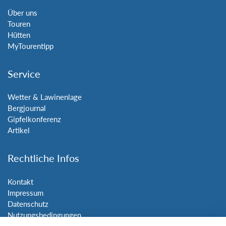
Über uns
Touren
Hütten
MyTourentipp
Service
Wetter & Lawinenlage
Bergjournal
Gipfelkonferenz
Artikel
Rechtliche Infos
Kontakt
Impressum
Datenschutz
Nutzungsbedingungen
Sitemap