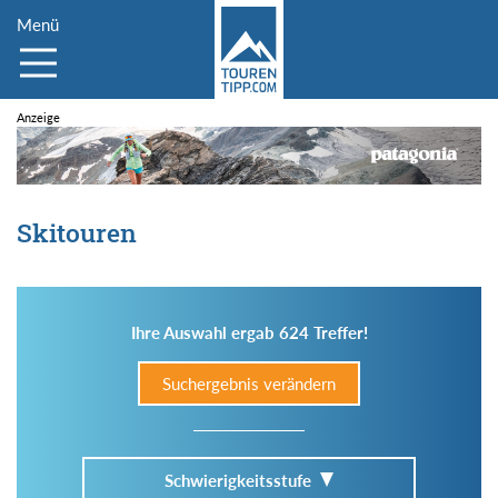
Menü
Skitouren
Ihre Auswahl ergab 624 Treffer!
Suchergebnis verändern
Schwierigkeitsstufe