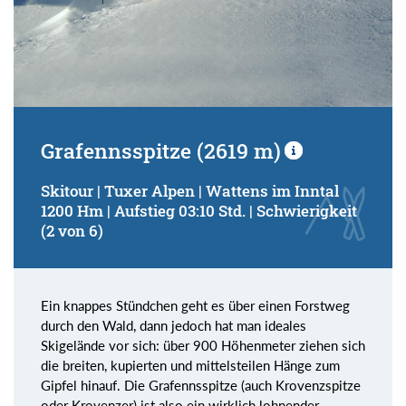
Grafennsspitze (2619 m)
Skitour | Tuxer Alpen | Wattens im Inntal
1200 Hm | Aufstieg 03:10 Std. | Schwierigkeit
(2 von 6)
Ein knappes Stündchen geht es über einen Forstweg
durch den Wald, dann jedoch hat man ideales
Skigelände vor sich: über 900 Höhenmeter ziehen sich
die breiten, kupierten und mittelsteilen Hänge zum
Gipfel hinauf. Die Grafennsspitze (auch Krovenzspitze
oder Krovenzer) ist also ein wirklich lohnender