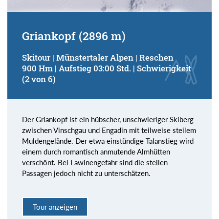
Griankopf (2896 m)
Skitour | Münstertaler Alpen | Reschen
900 Hm | Aufstieg 03:00 Std. | Schwierigkeit
(2 von 6)
Der Griankopf ist ein hübscher, unschwieriger Skiberg
zwischen Vinschgau und Engadin mit teilweise steilem
Muldengelände. Der etwa einstündige Talanstieg wird
einem durch romantisch anmutende Almhütten
verschönt. Bei Lawinengefahr sind die steilen
Passagen jedoch nicht zu unterschätzen.
Tour anzeigen