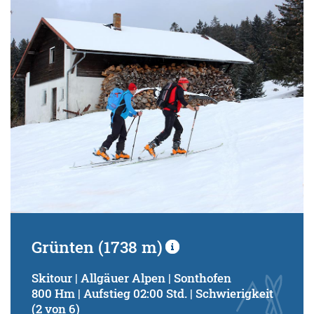
Grünten (1738 m)
Skitour | Allgäuer Alpen | Sonthofen
800 Hm | Aufstieg 02:00 Std. | Schwierigkeit
(2 von 6)