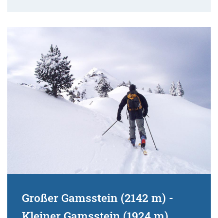
Großer Gamsstein (2142 m) -
Kleiner Gamsstein (1924 m)