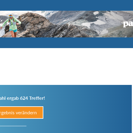
hl ergab 624 Treffer!
rgebnis verändern