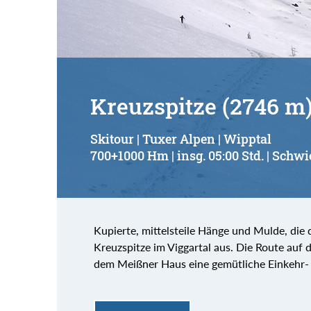
Kreuzspitze (2746 m
Skitour | Tuxer Alpen | Wipptal
700+1000 Hm | insg. 05:00 Std. | Schwi
Kupierte, mittelsteile Hänge und Mulde, die 
Kreuzspitze im Viggartal aus. Die Route auf di
dem Meißner Haus eine gemütliche Einkehr-