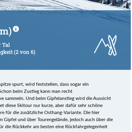
 m)
 Tal
gkeit (2 von 6)
itze spurt, wird feststellen, dass sogar ein
 Schon beim Zustieg kann man recht
ke sammeln. Und beim Gipfelanstieg wird die Aussicht
tet diese Skitour nur kurze, aber dafür sehr schöne
re für die zusätzliche Osthang-Variante. Die hier
 Gipfel und über Tourengelände, jedoch auch über die
ür die Rückkehr am besten eine Rückfahrgelegenheit