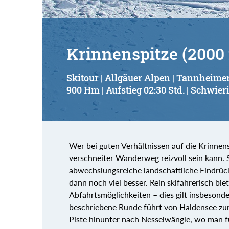
Krinnenspitze (2000
Skitour | Allgäuer Alpen | Tannheimer
900 Hm | Aufstieg 02:30 Std. | Schwieri
Wer bei guten Verhältnissen auf die Krinnensp
verschneiter Wanderweg reizvoll sein kann.
abwechslungsreiche landschaftliche Eindrüc
dann noch viel besser. Rein skifahrerisch bie
Abfahrtsmöglichkeiten – dies gilt insbesonde
beschriebene Runde führt von Haldensee zum
Piste hinunter nach Nesselwängle, wo man f