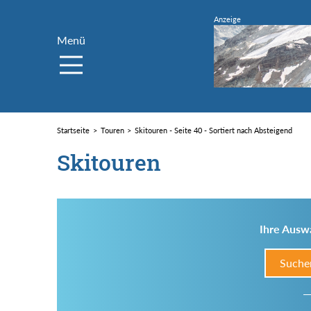
Menü
Startseite
Touren
Skitouren - Seite 40 - Sortiert nach Absteigend
Skitouren
Ihre Auswa
Suche