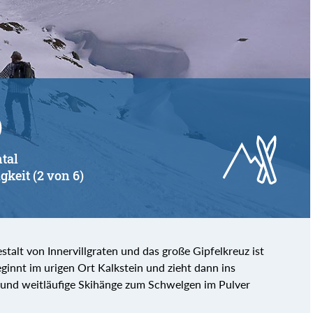
von
bis
)
ntal
gkeit (2 von 6)
stalt von Innervillgraten und das große Gipfelkreuz ist
eginnt im urigen Ort Kalkstein und zieht dann ins
ne und weitläufige Skihänge zum Schwelgen im Pulver