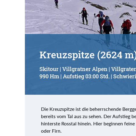
Suchbegriff:
Kreuzspitze (2624 m
Skitour | Villgratner Alpen | Villgrate
990 Hm | Aufstieg 03:00 Std. | Schwieri
Die Kreuzspitze ist die beherrschende Bergge
bereits vom Tal aus zu sehen. Der Aufstieg b
hinterste Rosstal hinein. Hier beginnen fei
oder Firn.