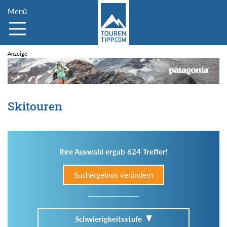
Menü
Skitouren
Ihre Auswahl ergab 624 Treffer!
Suchergebnis verändern
Schwierigkeitsstufe