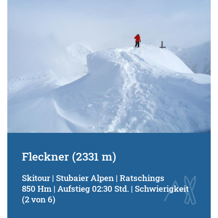
Fleckner (2331 m)
Skitour | Stubaier Alpen | Ratschings
850 Hm | Aufstieg 02:30 Std. | Schwierigkeit
(2 von 6)