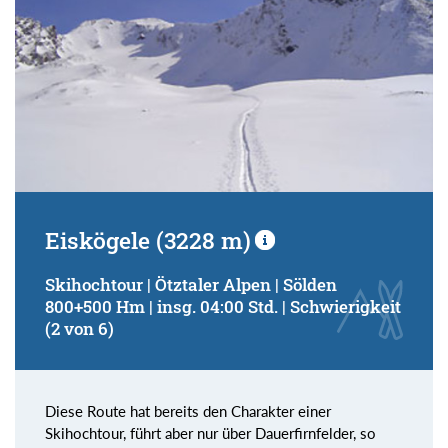
Eiskögele (3228 m)
Skihochtour | Ötztaler Alpen | Sölden
800+500 Hm | insg. 04:00 Std. | Schwierigkeit
(2 von 6)
Diese Route hat bereits den Charakter einer
Skihochtour, führt aber nur über Dauerfirnfelder, so