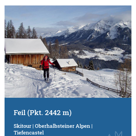
Feil (Pkt. 2442 m)
Skitour | Oberhalbsteiner Alpen |
Tiefencastel