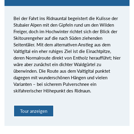
Bei der Fahrt ins Ridnauntal begeistert die Kulisse der
Stubaier Alpen mit den Gipfeln rund um den Wilden
Freiger, doch im Hochwinter richtet sich der Blick der
Skitourengeher auf die nach Süden ziehenden
Seitentäler. Mit dem alternativen Anstieg aus dem
Valtigltal ein eher ruhiges Ziel ist die Einachtpitze,
deren Normalroute direkt von Entholz heraufführt; hier
wäre aber zunächst ein dichter Waldgürtel zu
überwinden. Die Route aus dem Valtigltal punktet
dagegen mit wunderschönen Hängen und vielen
Varianten – bei sicherem Pulverschnee ein
skifahrerischer Höhepunkt des Ridnaun.
Tour anzeigen