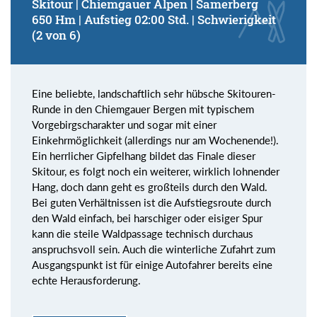
Skitour | Chiemgauer Alpen | Samerberg
650 Hm | Aufstieg 02:00 Std. | Schwierigkeit
(2 von 6)
Eine beliebte, landschaftlich sehr hübsche Skitouren-
Runde in den Chiemgauer Bergen mit typischem
Vorgebirgscharakter und sogar mit einer
Einkehrmöglichkeit (allerdings nur am Wochenende!).
Ein herrlicher Gipfelhang bildet das Finale dieser
Skitour, es folgt noch ein weiterer, wirklich lohnender
Hang, doch dann geht es großteils durch den Wald.
Bei guten Verhältnissen ist die Aufstiegsroute durch
den Wald einfach, bei harschiger oder eisiger Spur
kann die steile Waldpassage technisch durchaus
anspruchsvoll sein. Auch die winterliche Zufahrt zum
Ausgangspunkt ist für einige Autofahrer bereits eine
echte Herausforderung.