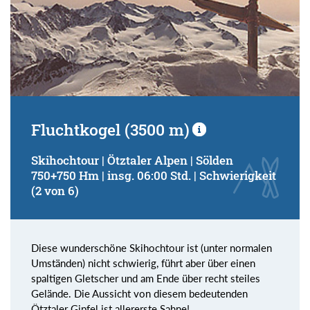
Fluchtkogel (3500 m)
Skihochtour | Ötztaler Alpen | Sölden
750+750 Hm | insg. 06:00 Std. | Schwierigkeit
(2 von 6)
Diese wunderschöne Skihochtour ist (unter normalen
Umständen) nicht schwierig, führt aber über einen
spaltigen Gletscher und am Ende über recht steiles
Gelände. Die Aussicht von diesem bedeutenden
Ötztaler Gipfel ist allererste Sahne!