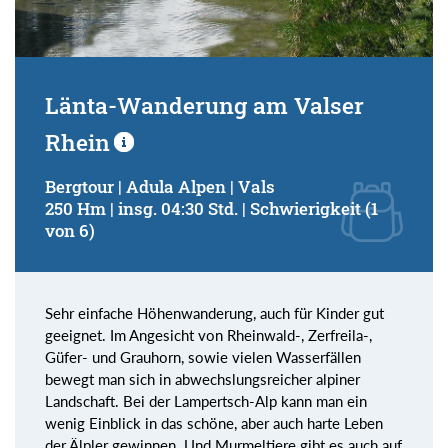
Länta-Wanderung am Valser
Rhein
Bergtour | Adula Alpen | Vals
250 Hm | insg. 04:30 Std. | Schwierigkeit (1
von 6)
Sehr einfache Höhenwanderung, auch für Kinder gut
geeignet. Im Angesicht von Rheinwald-, Zerfreila-,
Güfer- und Grauhorn, sowie vielen Wasserfällen
bewegt man sich in abwechslungsreicher alpiner
Landschaft. Bei der Lampertsch-Alp kann man ein
wenig Einblick in das schöne, aber auch harte Leben
der Älpler gewinnen. Und Murmeltiere gibt es auch auf