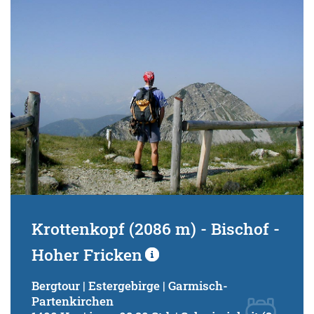
Krottenkopf (2086 m) - Bischof -
Hoher Fricken
Bergtour | Estergebirge | Garmisch-
Partenkirchen