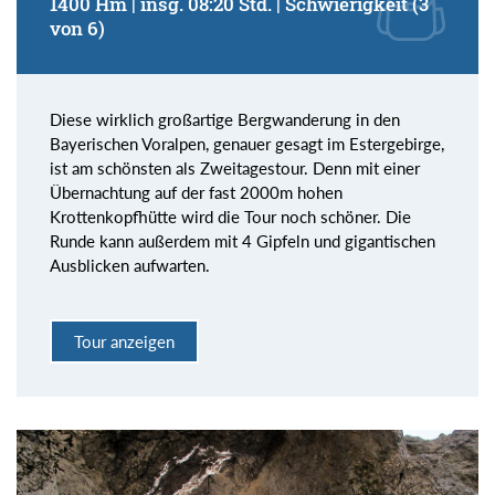
1400 Hm | insg. 08:20 Std. | Schwierigkeit (3
von 6)
Diese wirklich großartige Bergwanderung in den
Bayerischen Voralpen, genauer gesagt im Estergebirge,
ist am schönsten als Zweitagestour. Denn mit einer
Übernachtung auf der fast 2000m hohen
Krottenkopfhütte wird die Tour noch schöner. Die
Runde kann außerdem mit 4 Gipfeln und gigantischen
Ausblicken aufwarten.
Tour anzeigen