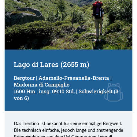
Lago di Lares (2655 m)
Bergtour | Adamello-Presanella-Brenta |
Madonna di Campiglio
1600 Hm | insg. 09:10 Std. | Schwierigkeit (3
von 6)
Das Trentino ist bekannt für seine einmalige Bergwelt.
Die technisch einfache, jedoch lange und anstrengende
Bergwanderung aus dem Val Genova zum Lago di