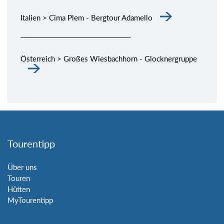
Italien > Cima Plem - Bergtour Adamello
Österreich > Großes Wiesbachhorn - Glocknergruppe
Tourentipp
Über uns
Touren
Hütten
MyTourentipp