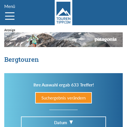
Menü
Bergtouren
Ihre Auswahl ergab 633 Treffer!
Suchergebnis verändern
Datum