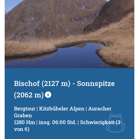
Bischof (2127 m) - Sonnspitze
(2062 m)
Bergtour | Kitzbüheler Alpen | Auracher
Graben
1280 Hm | insg. 06:00 Std. | Schwierigkeit (3
von 6)