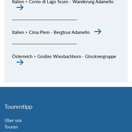
Italien > Corno di Lago Scuro - Wanderung Adamello
Italien > Cima Plem - Bergtour Adamello
Österreich > Großes Wiesbachhorn - Glocknergruppe
Tourentipp
Über uns
Touren