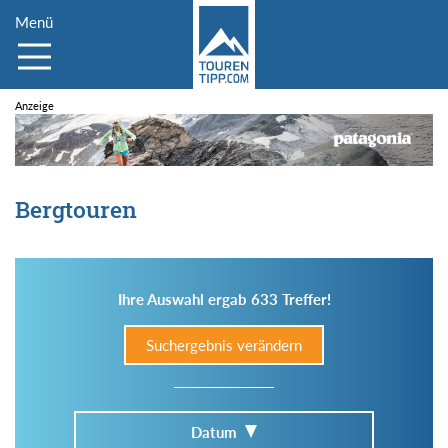
Menü
Bergtouren
Ihre Auswahl ergab 633 Treffer!
Suchergebnis verändern
Datum