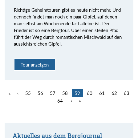
Richtige Geheimtouren gibt es heute nicht mehr. Und
dennoch findet man noch ein paar Gipfel, auf denen
man selbst am Wochenende fast alleine ist. Der
Frieder ist so eine Bergtour. Über einen steilen Pfad
führt der Weg durch romantischen Mischwald auf den
aussichtsreichen Gipfel.
Tour anzeigen
«
‹
55
56
57
58
59
60
61
62
63
64
›
»
Aktuelles aus dem Bergjournal