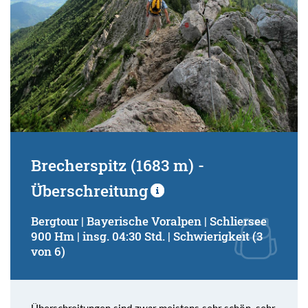
Brecherspitz (1683 m) -
Überschreitung
Bergtour | Bayerische Voralpen | Schliersee
900 Hm | insg. 04:30 Std. | Schwierigkeit (3
von 6)
Überschreitungen sind zwar meistens sehr schön, sehr