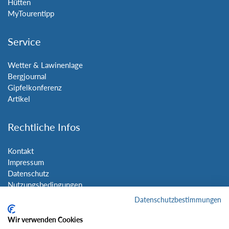
Hütten
MyTourentipp
Service
Wetter & Lawinenlage
Bergjournal
Gipfelkonferenz
Artikel
Rechtliche Infos
Kontakt
Impressum
Datenschutz
Nutzungsbedingungen
Sitemap
Datenschutzbestimmungen
Wir verwenden Cookies
Social Media