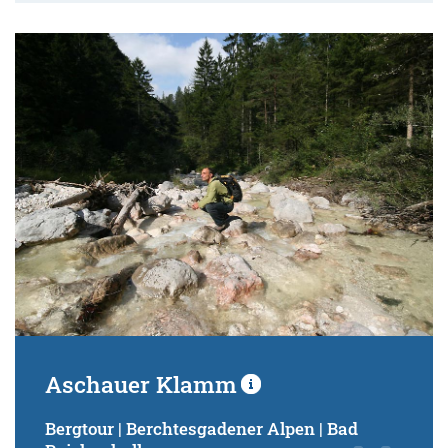
Aschauer Klamm
Bergtour | Berchtesgadener Alpen | Bad