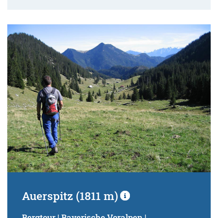
Auerspitz (1811 m)
Bergtour | Bayerische Voralpen |