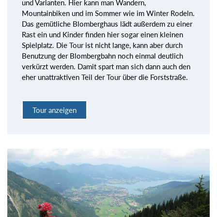
und Varianten. Hier kann man Wandern,
Mountainbiken und im Sommer wie im Winter Rodeln.
Das gemütliche Blomberghaus lädt außerdem zu einer
Rast ein und Kinder finden hier sogar einen kleinen
Spielplatz. Die Tour ist nicht lange, kann aber durch
Benutzung der Blombergbahn noch einmal deutlich
verkürzt werden. Damit spart man sich dann auch den
eher unattraktiven Teil der Tour über die Forststraße.
Tour anzeigen