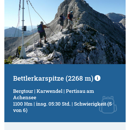
Bettlerkarspitze (2268 m)
Bergtour | Karwendel | Pertisau am
Achensee
1100 Hm | insg. 05:30 Std. | Schwierigkeit (5
von 6)