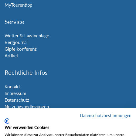
MyTourentipp
Service
Wetter & Lawinenlage
Bergjournal
Gipfelkonferenz
Artikel
Rechtliche Infos
Kontakt
Impressum
Datenschutz
Nutzungsbedingungen
Sitemap
Datenschutzbestimmungen
Wir verwenden Cookies
Social Media
Wir können diese zur Analyse unserer Besucherdaten platzieren, um unsere