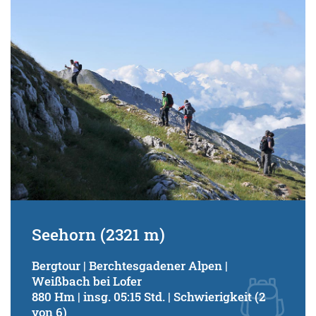
Seehorn (2321 m)
Bergtour | Berchtesgadener Alpen |
Weißbach bei Lofer
880 Hm | insg. 05:15 Std. | Schwierigkeit (2
von 6)