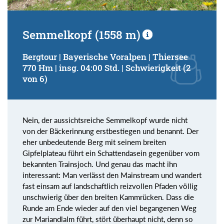
Semmelkopf (1558 m)
Bergtour | Bayerische Voralpen | Thiersee
770 Hm | insg. 04:00 Std. | Schwierigkeit (2
von 6)
Nein, der aussichtsreiche Semmelkopf wurde nicht
von der Bäckerinnung erstbestiegen und benannt. Der
eher unbedeutende Berg mit seinem breiten
Gipfelplateau führt ein Schattendasein gegenüber vom
bekannten Trainsjoch. Und genau das macht ihn
interessant: Man verlässt den Mainstream und wandert
fast einsam auf landschaftlich reizvollen Pfaden völlig
unschwierig über den breiten Kammrücken. Dass die
Runde am Ende wieder auf den viel begangenen Weg
zur Mariandlalm führt, stört überhaupt nicht, denn so