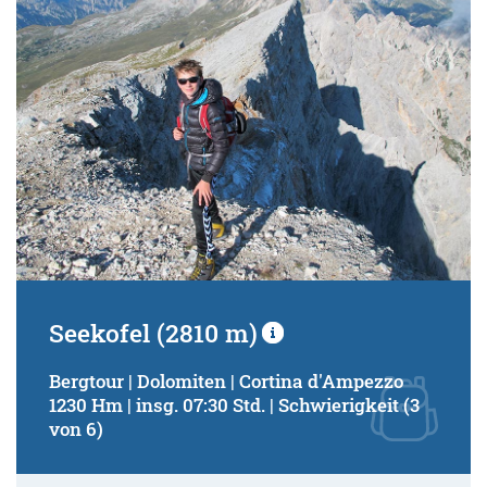
Seekofel (2810 m)
Bergtour | Dolomiten | Cortina d'Ampezzo
1230 Hm | insg. 07:30 Std. | Schwierigkeit (3
von 6)