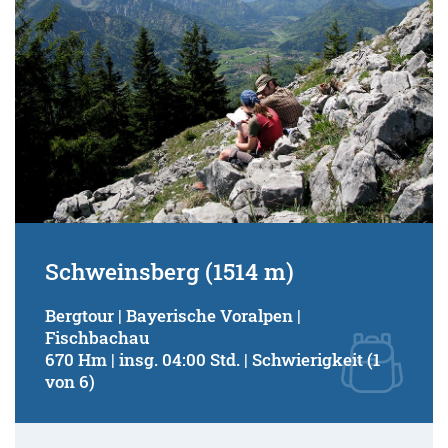
Schweinsberg (1514 m)
Bergtour | Bayerische Voralpen |
Fischbachau
670 Hm | insg. 04:00 Std. | Schwierigkeit (1
von 6)