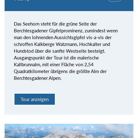
Das Seehorn steht für die grüne Seite der
Berchtesgadener Gipfelprominenz, zumindest wenn
man den lohnenden Aussichtsgipfel vis-a-vis der
schroffen Kalkberge Watzmann, Hochkalter und
Hundstod über die sanfte Westseite besteigt.
Ausgangspunkt der Tour ist die malerische
Kallbrunnalm, mit einer Fläche von 2,54
Quadratkilometer übrigens die größte Alm der
Berchtesgadener Alpen.
Tour anzeigen