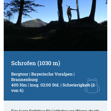
Schrofen (1030 m)
Bergtour | Bayerische Voralpen |
Brannenburg
400 Hm | insg. 02:00 Std. | Schwierigkeit (2
von 6)
Eine kurze Spritztour für Liebhaber von Wegen abseits