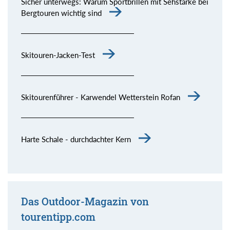
Sicher unterwegs: Warum Sportbrillen mit Sehstärke bei
Bergtouren wichtig sind
Skitouren-Jacken-Test
Skitourenführer - Karwendel Wetterstein Rofan
Harte Schale - durchdachter Kern
Das Outdoor-Magazin von
tourentipp.com