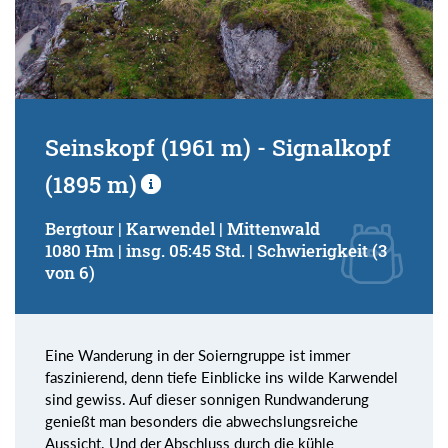
Seinskopf (1961 m) - Signalkopf
(1895 m)
Bergtour | Karwendel | Mittenwald
1080 Hm | insg. 05:45 Std. | Schwierigkeit (3
von 6)
Eine Wanderung in der Soierngruppe ist immer
faszinierend, denn tiefe Einblicke ins wilde Karwendel
sind gewiss. Auf dieser sonnigen Rundwanderung
genießt man besonders die abwechslungsreiche
Aussicht. Und der Abschluss durch die kühle