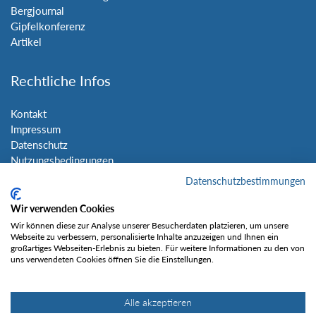
Bergjournal
Gipfelkonferenz
Artikel
Rechtliche Infos
Kontakt
Impressum
Datenschutz
Nutzungsbedingungen
Sitemap
Datenschutzbestimmungen
Wir verwenden Cookies
Social Media
Wir können diese zur Analyse unserer Besucherdaten platzieren, um unsere
Webseite zu verbessern, personalisierte Inhalte anzuzeigen und Ihnen ein
großartiges Webseiten-Erlebnis zu bieten. Für weitere Informationen zu den von
uns verwendeten Cookies öffnen Sie die Einstellungen.
Alle akzeptieren
Gefällt mir