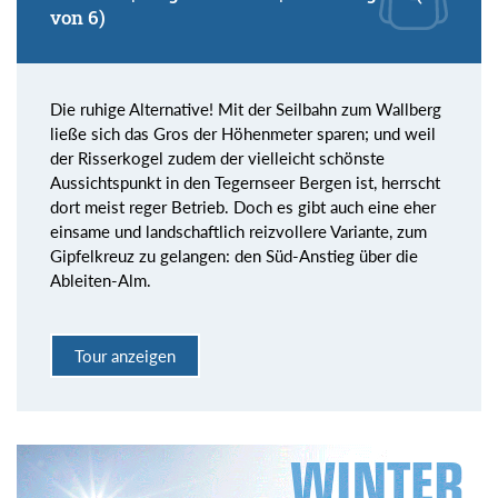
von 6)
Die ruhige Alternative! Mit der Seilbahn zum Wallberg
ließe sich das Gros der Höhenmeter sparen; und weil
der Risserkogel zudem der vielleicht schönste
Aussichtspunkt in den Tegernseer Bergen ist, herrscht
dort meist reger Betrieb. Doch es gibt auch eine eher
einsame und landschaftlich reizvollere Variante, zum
Gipfelkreuz zu gelangen: den Süd-Anstieg über die
Ableiten-Alm.
Tour anzeigen