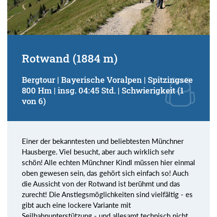
Rotwand (1884 m)
Bergtour | Bayerische Voralpen | Spitzingsee
800 Hm | insg. 04:45 Std. | Schwierigkeit (1
von 6)
Einer der bekanntesten und beliebtesten Münchner
Hausberge. Viel besucht, aber auch wirklich sehr
schön! Alle echten Münchner Kindl müssen hier einmal
oben gewesen sein, das gehört sich einfach so! Auch
die Aussicht von der Rotwand ist berühmt und das
zurecht! Die Anstiegsmöglichkeiten sind vielfältig - es
gibt auch eine lockere Variante mit
Seilbahnunterstützung - und allesamt technisch nicht