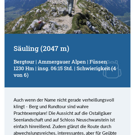
Säuling (2047 m)
Bergtour | Ammergauer Alpen | Füssen
1230 Hm | insg. 06:15 Std. | Schwierigkeit (4
von 6)
Auch wenn der Name nicht gerade verheißungsvoll
klingt - Berg und Rundtour sind wahre
Prachtexemplare! Die Aussicht auf die Ostallgäuer
Seenlandschaft und auf Schloss Neuschwanstein ist
einfach hinreißend. Zudem glänzt die Route durch
abwechslungsreiches, interessantes, aber für Geübte