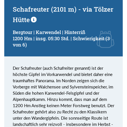
Schafreuter (2101 m) - via Tölzer
Hütte
Bergtour | Karwendel | Hinterriß
1200 Hm | insg. 05:30 Std. | Schwierigkeit (3
von 6)
Der Schafreuter (auch Schafreiter genannt) ist der
höchste Gipfel im Vorkarwendel und bietet daher eine
traumhaftes Panorama. Im Norden zeigen sich die
Vorberge mit Walchensee und Sylvensteinspeicher, im
Süden die hohen Karwendel-Felsgipfel und der
Alpenhauptkamm. Hinzu kommt, dass man auf dem
1200 Hm Anstieg keinen Meter Forstweg benutzt. Der
Schafreuter gehört also zu Recht zu den Klassikern
unter den Wandergipfeln. Die sonnseitige Route ist
landschaftlich sehr reizvoll - insbesondere im Herbst -