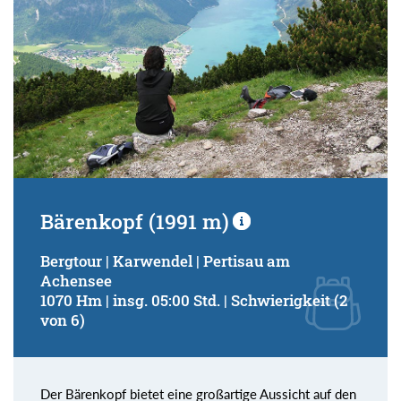
Bärenkopf (1991 m)
Bergtour | Karwendel | Pertisau am
Achensee
1070 Hm | insg. 05:00 Std. | Schwierigkeit (2
von 6)
Der Bärenkopf bietet eine großartige Aussicht auf den