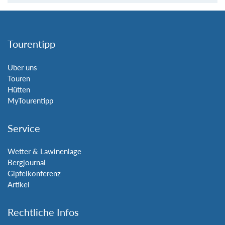
Tourentipp
Über uns
Touren
Hütten
MyTourentipp
Service
Wetter & Lawinenlage
Bergjournal
Gipfelkonferenz
Artikel
Rechtliche Infos