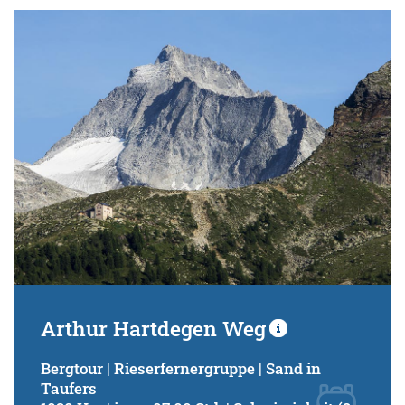
Arthur Hartdegen Weg
Bergtour | Rieserfernergruppe | Sand in
Taufers