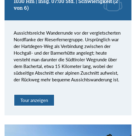
1030 Hm | insg. 07:00 Std. | Schwierigkeit (2
von 6)
Aussichtsreiche Wanderrunde vor der vergletscherten
Nordflanke der Rieserfernergruppe. Ursprünglich war
der Hartdegen-Weg als Verbindung zwischen der
Hochgall- und der Barmerhütte angelegt; heute
versteht man darunter die Südtiroler Wegrunde über
dem Bachertal, etwa 15 Kilometer lang, wobei der
südseitige Abschnitt eher alpinen Zuschnitt aufweist,
der Rückweg mehr bequeme Aussichtswanderung ist.
Tour anzeigen