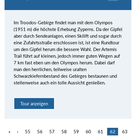
Im Troodos-Gebirge findet man mit dem Olympos
(1951 m) die höchste Erhebung Zyperns. Da der Gipfel
aber durch Sendeanlagen, einen Skilift und sogar durch
eine Zufahrtsstraße erschlossen ist, ist eine Rundtour
um den Gipfel herum die bessere Wahl. Der Artemis
Trail führt auf kleinen, jedoch immer guten Wegen auf
7 km fast eben um den Olympos herum. Dabei darf
man den herrlichen, teilweise uralten
Schwarzkiefernbestand des Gebirges bestaunen und
stellenweise auch ein tolle Aussicht genießen.
Tour anzeigen
«
‹
55
56
57
58
59
60
61
62
63