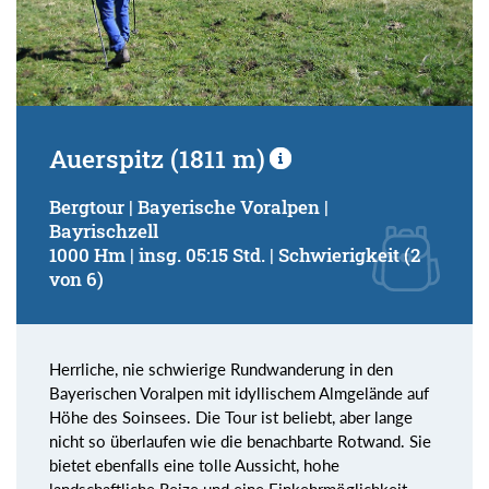
Auerspitz (1811 m)
Bergtour | Bayerische Voralpen |
Bayrischzell
1000 Hm | insg. 05:15 Std. | Schwierigkeit (2
von 6)
Herrliche, nie schwierige Rundwanderung in den
Bayerischen Voralpen mit idyllischem Almgelände auf
Höhe des Soinsees. Die Tour ist beliebt, aber lange
nicht so überlaufen wie die benachbarte Rotwand. Sie
bietet ebenfalls eine tolle Aussicht, hohe
landschaftliche Reize und eine Einkehrmöglichkeit