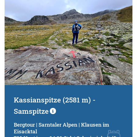
Kassianspitze (2581 m) -
Samspitze
Bergtour | Sarntaler Alpen | Klausen im
Eisacktal