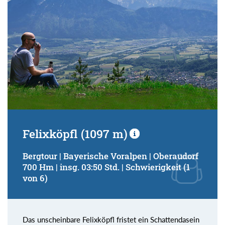
Felixköpfl (1097 m)
Bergtour | Bayerische Voralpen | Oberaudorf
700 Hm | insg. 03:50 Std. | Schwierigkeit (1
von 6)
Das unscheinbare Felixköpfl fristet ein Schattendasein