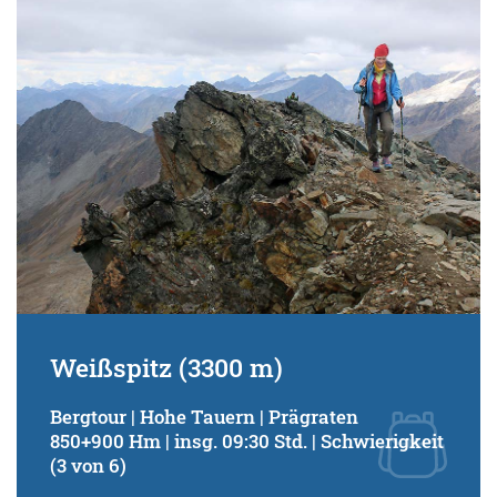
Weißspitz (3300 m)
Bergtour | Hohe Tauern | Prägraten
850+900 Hm | insg. 09:30 Std. | Schwierigkeit
(3 von 6)