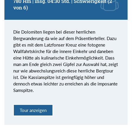
780 Hm | insg. 04:30 Std. | Schwierigkeit (2
von 6)
Die Dolomiten liegen bei dieser herrlichen
Bergwanderung da wie auf dem Präsentierteller. Dazu
gibt es mit dem Latzfonser Kreuz eine fotogene
Wallfahrtskirche für die innere Einkehr und daneben
eine Hütte als kulinarische Einkehrmöglichkeit. Dass
man am Ende gleich zwei Gipfel zur Auswahl hat, zeigt
nur wie abwechslungsreich diese herrliche Bergtour
ist. Die Kassianspitze ist geringfügig höher und
dennoch etwas leichter zu erreichen als die imposante
Samspitze.
Tour anzeigen