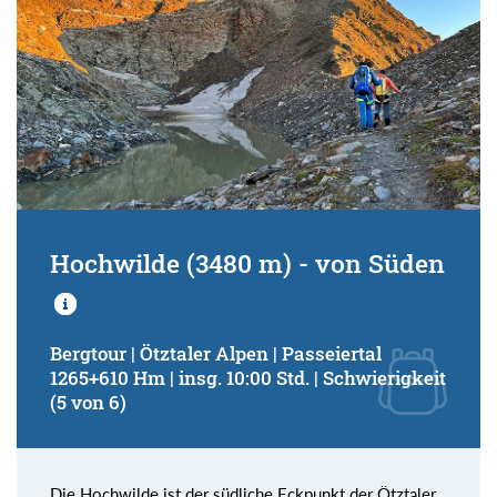
Hochwilde (3480 m) - von Süden
Bergtour | Ötztaler Alpen | Passeiertal
1265+610 Hm | insg. 10:00 Std. | Schwierigkeit
(5 von 6)
Die Hochwilde ist der südliche Eckpunkt der Ötztaler