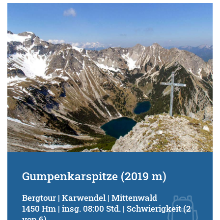
Gumpenkarspitze (2019 m)
Bergtour | Karwendel | Mittenwald
1450 Hm | insg. 08:00 Std. | Schwierigkeit (2
von 6)