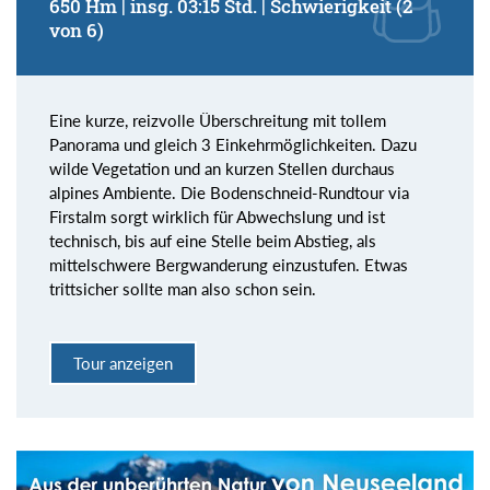
650 Hm | insg. 03:15 Std. | Schwierigkeit (2
von 6)
Eine kurze, reizvolle Überschreitung mit tollem
Panorama und gleich 3 Einkehrmöglichkeiten. Dazu
wilde Vegetation und an kurzen Stellen durchaus
alpines Ambiente. Die Bodenschneid-Rundtour via
Firstalm sorgt wirklich für Abwechslung und ist
technisch, bis auf eine Stelle beim Abstieg, als
mittelschwere Bergwanderung einzustufen. Etwas
trittsicher sollte man also schon sein.
Tour anzeigen