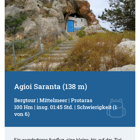
Agioi Saranta (138 m)
Bergtour | Mittelmeer | Protaras
100 Hm | insg. 01:45 Std. | Schwierigkeit (1
von 6)
Ein wunderbarer Ausflug, eine kleine, bis auf das Ziel