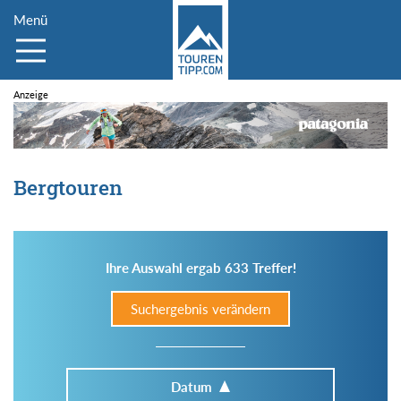
Menü
Bergtouren
Ihre Auswahl ergab 633 Treffer!
Suchergebnis verändern
Datum