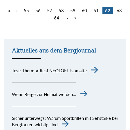
«
‹
55
56
57
58
59
60
61
62
63
64
›
»
Aktuelles aus dem Bergjournal
Test: Therm-a-Rest NEOLOFT Isomatte
Wenn Berge zur Heimat werden…
Sicher unterwegs: Warum Sportbrillen mit Sehstärke bei
Bergtouren wichtig sind