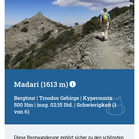
Madari (1613 m)
Bergtour | Troodos Gebirge | Kyperounta
500 Hm | insg. 02:15 Std. | Schwierigkeit (1
von 6)
Diese Bergwanderung gehört sicher zu den schönsten