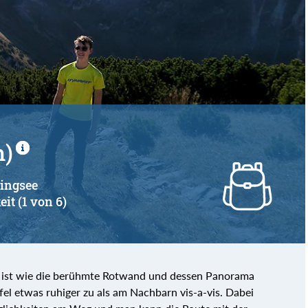
m)
zingsee
eit (1 von 6)
 ist wie die berühmte Rotwand und dessen Panorama
fel etwas ruhiger zu als am Nachbarn vis-a-vis. Dabei