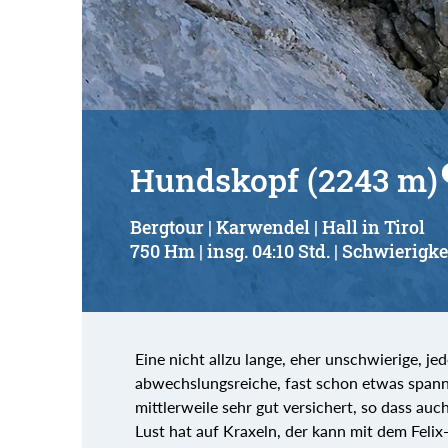
Suchbegriff:
Hundskopf (2243 m)
Bergtour | Karwendel | Hall in Tirol
750 Hm | insg. 04:10 Std. | Schwierigke
Eine nicht allzu lange, eher unschwierige, j
abwechslungsreiche, fast schon etwas span
mittlerweile sehr gut versichert, so dass au
Lust hat auf Kraxeln, der kann mit dem Feli