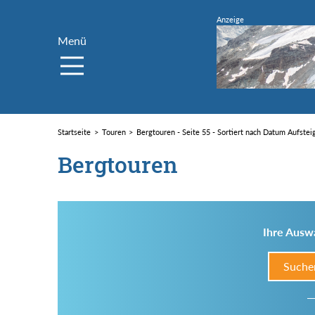
Menü
Startseite
Touren
Bergtouren - Seite 55 - Sortiert nach Datum Aufste
Bergtouren
Ihre Auswa
Suche