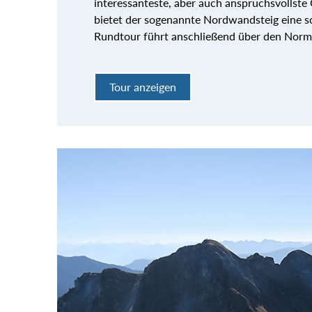
interessanteste, aber auch anspruchsvollste 
bietet der sogenannte Nordwandsteig eine sc
Rundtour führt anschließend über den Nor
Tour anzeigen