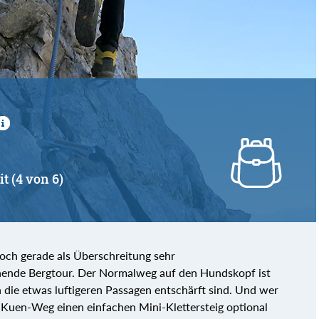
von
bis
it (4 von 6)
edoch gerade als Überschreitung sehr
nende Bergtour. Der Normalweg auf den Hundskopf ist
ch die etwas luftigeren Passagen entschärft sind. Und wer
x-Kuen-Weg einen einfachen Mini-Klettersteig optional