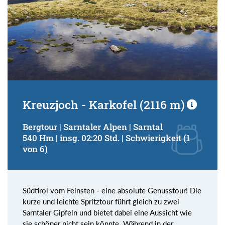
Kreuzjoch - Karkofel (2116 m)
Bergtour | Sarntaler Alpen | Sarntal
540 Hm | insg. 02:20 Std. | Schwierigkeit (1
von 6)
Südtirol vom Feinsten - eine absolute Genusstour! Die
kurze und leichte Spritztour führt gleich zu zwei
Sarntaler Gipfeln und bietet dabei eine Aussicht wie
sie schöner nicht sein könnte. Während in der