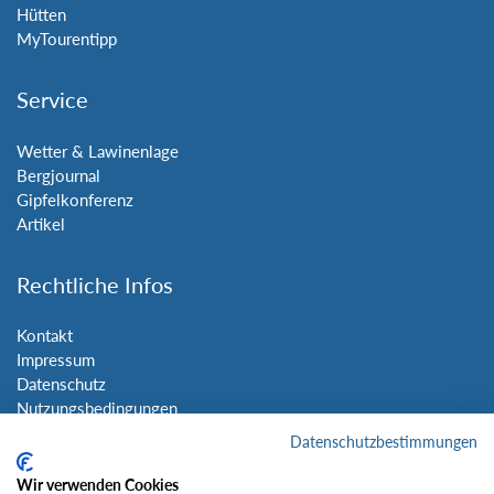
Hütten
MyTourentipp
Service
Wetter & Lawinenlage
Bergjournal
Gipfelkonferenz
Artikel
Rechtliche Infos
Kontakt
Impressum
Datenschutz
Nutzungsbedingungen
Sitemap
Datenschutzbestimmungen
Wir verwenden Cookies
Social Media