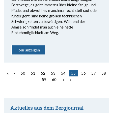
Forstwege, es geht immerzu über kleine Steige und
Pfade; und obwohl es manchmal recht steil rauf oder
runter geht, sind keine großen technischen
Schwierigkeiten zu bewältigen. Während der
Almsaison findet man auch eine nette
Einkehrmöglichkeit am Weg.
Tour anzeigen
«
‹
50
51
52
53
54
55
56
57
58
59
60
›
»
Aktuelles aus dem Bergjournal