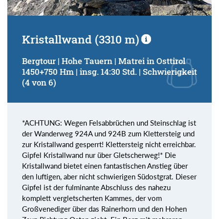
Kristallwand (3310 m)
Bergtour | Hohe Tauern | Matrei in Osttirol
1450+750 Hm | insg. 14:30 Std. | Schwierigkeit
(4 von 6)
*ACHTUNG: Wegen Felsabbrüchen und Steinschlag ist
der Wanderweg 924A und 924B zum Klettersteig und
zur Kristallwand gesperrt! Klettersteig nicht erreichbar.
Gipfel Kristallwand nur über Gletscherweg!* Die
Kristallwand bietet einen fantastischen Anstieg über
den luftigen, aber nicht schwierigen Südostgrat. Dieser
Gipfel ist der fulminante Abschluss des nahezu
komplett vergletscherten Kammes, der vom
Großvenediger über das Rainerhorn und den Hohen