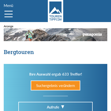
Menü
Bergtouren
Ihre Auswahl ergab 633 Treffer!
Suchergebnis verändern
Aufrufe