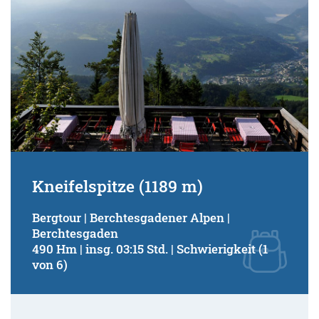
Kneifelspitze (1189 m)
Bergtour | Berchtesgadener Alpen |
Berchtesgaden
490 Hm | insg. 03:15 Std. | Schwierigkeit (1
von 6)