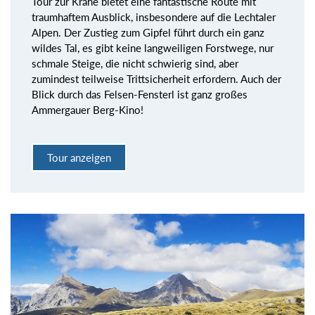
Tour zur Krähe bietet eine fantastische Route mit
traumhaftem Ausblick, insbesondere auf die Lechtaler
Alpen. Der Zustieg zum Gipfel führt durch ein ganz
wildes Tal, es gibt keine langweiligen Forstwege, nur
schmale Steige, die nicht schwierig sind, aber
zumindest teilweise Trittsicherheit erfordern. Auch der
Blick durch das Felsen-Fensterl ist ganz großes
Ammergauer Berg-Kino!
Tour anzeigen