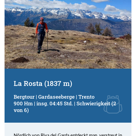
La Rosta (1837 m)
Bergtour | Gardaseeberge | Trento
900 Hm | insg. 04:45 Std. | Schwierigkeit (2
von 6)
Nördlich von Riva del Garda entdeckt man, verstreut in