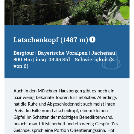
Latschenkopf (1487 m)
Bergtour | Bayerische Voralpen | Jachenau
800 Hm | insg. 03:45 Std. | Schwierigkeit (3
von 6)
Auch in den Münchner Hausbergen gibt es noch ein
paar wenig bekannte Touren für Liebhaber. Allerdings
hat die Ruhe und Abgeschiedenheit auch meist ihren
Preis. Im Falle vom Latschenkopf, einem kleinen
Gipfel im Schatten der mächtigen Benediktenwand,
braucht man Trittsicherheit und ein wenig Gespür fürs
Gelände, sprich eine Portion Orientierungssinn. Hat