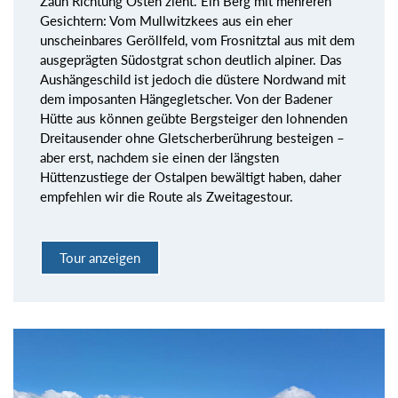
Zaun Richtung Osten zieht. Ein Berg mit mehreren
Gesichtern: Vom Mullwitzkees aus ein eher
unscheinbares Geröllfeld, vom Frosnitztal aus mit dem
ausgeprägten Südostgrat schon deutlich alpiner. Das
Aushängeschild ist jedoch die düstere Nordwand mit
dem imposanten Hängegletscher. Von der Badener
Hütte aus können geübte Bergsteiger den lohnenden
Dreitausender ohne Gletscherberührung besteigen –
aber erst, nachdem sie einen der längsten
Hüttenzustiege der Ostalpen bewältigt haben, daher
empfehlen wir die Route als Zweitagestour.
Tour anzeigen