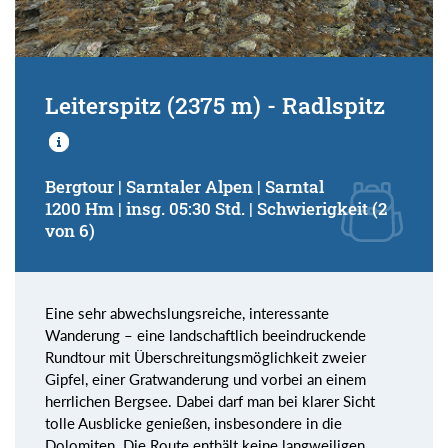
Leiterspitz (2375 m) - Radlspitz
Bergtour | Sarntaler Alpen | Sarntal
1200 Hm | insg. 05:30 Std. | Schwierigkeit (2
von 6)
Eine sehr abwechslungsreiche, interessante
Wanderung – eine landschaftlich beeindruckende
Rundtour mit Überschreitungsmöglichkeit zweier
Gipfel, einer Gratwanderung und vorbei an einem
herrlichen Bergsee. Dabei darf man bei klarer Sicht
tolle Ausblicke genießen, insbesondere in die
Dolomiten. Die Route enthält keine langweiligen