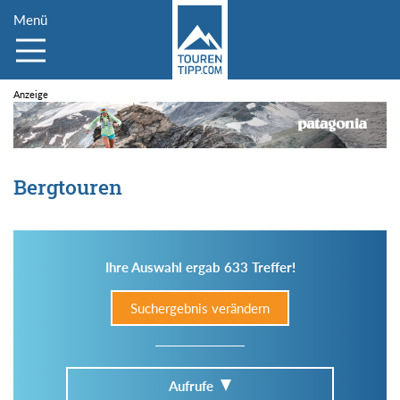
Menü
Bergtouren
Ihre Auswahl ergab 633 Treffer!
Suchergebnis verändern
Aufrufe