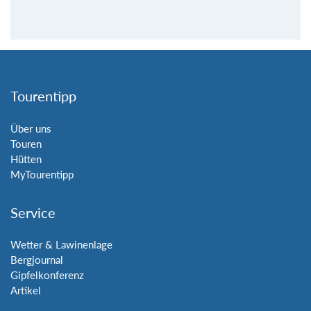
Tourentipp
Über uns
Touren
Hütten
MyTourentipp
Service
Wetter & Lawinenlage
Bergjournal
Gipfelkonferenz
Artikel