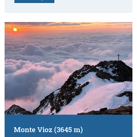
Monte Vioz (3645 m)