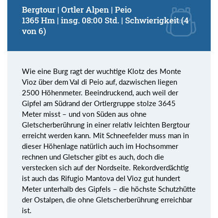
Bergtour | Ortler Alpen | Peio
1365 Hm | insg. 08:00 Std. | Schwierigkeit (4
von 6)
Wie eine Burg ragt der wuchtige Klotz des Monte
Vioz über dem Val di Peio auf, dazwischen liegen
2500 Höhenmeter. Beeindruckend, auch weil der
Gipfel am Südrand der Ortlergruppe stolze 3645
Meter misst – und von Süden aus ohne
Gletscherberührung in einer relativ leichten Bergtour
erreicht werden kann. Mit Schneefelder muss man in
dieser Höhenlage natürlich auch im Hochsommer
rechnen und Gletscher gibt es auch, doch die
verstecken sich auf der Nordseite. Rekordverdächtig
ist auch das Rifugio Mantova del Vioz gut hundert
Meter unterhalb des Gipfels – die höchste Schutzhütte
der Ostalpen, die ohne Gletscherberührung erreichbar
ist.