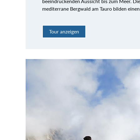
beeindruckenden Aussicht bis zum Meer. Die 
mediterrane Bergwald am Tauro bilden einen 
Tour anzeigen