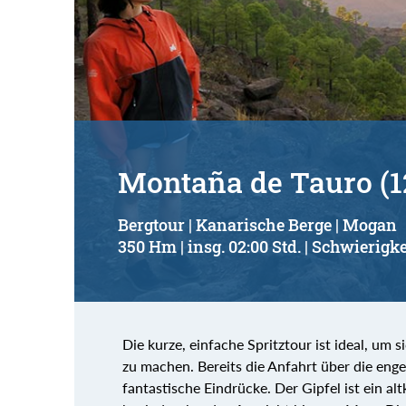
Montaña de Tauro (1
Bergtour | Kanarische Berge | Mogan
350 Hm | insg. 02:00 Std. | Schwierigke
Die kurze, einfache Spritztour ist ideal, um 
zu machen. Bereits die Anfahrt über die enge
fantastische Eindrücke. Der Gipfel ist ein al