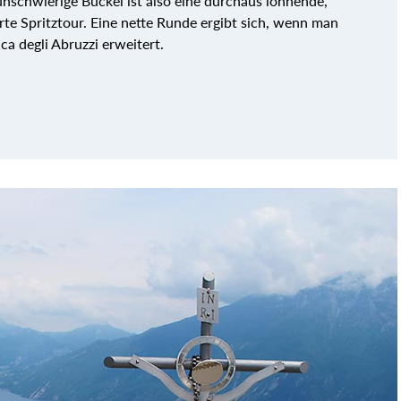
unschwierige Buckel ist also eine durchaus lohnende,
rte Spritztour. Eine nette Runde ergibt sich, wenn man
ca degli Abruzzi erweitert.