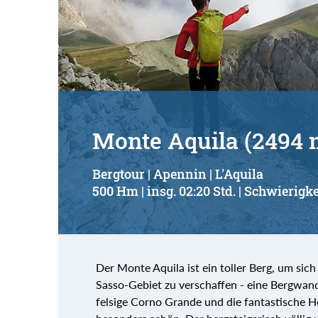
Monte Aquila (2494 
Bergtour | Apennin | L'Aquila
500 Hm | insg. 02:20 Std. | Schwierigke
Der Monte Aquila ist ein toller Berg, um si
Sasso-Gebiet zu verschaffen - eine Bergwande
felsige Corno Grande und die fantastische 