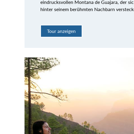
eindrucksvollen Montana de Guajara, der sic
hinter seinem berühmten Nachbarn versteck
Tour anzeigen