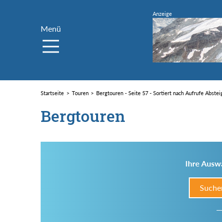
Menü
Startseite
Touren
Bergtouren - Seite 57 - Sortiert nach Aufrufe Abste
Bergtouren
Ihre Auswa
Suche