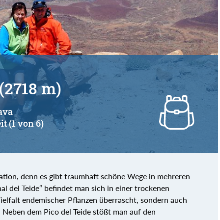
von
bis
(2718 m)
tava
it (1 von 6)
ination, denn es gibt traumhaft schöne Wege in mehreren
l del Teide“ befindet man sich in einer trockenen
Vielfalt endemischer Pflanzen überrascht, sondern auch
. Neben dem Pico del Teide stößt man auf den