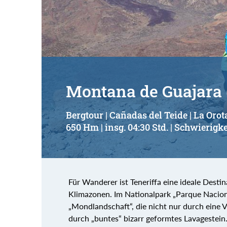
Suchbegriff:
Montana de Guajara 
Bergtour | Cañadas del Teide | La Oro
650 Hm | insg. 04:30 Std. | Schwierigke
Für Wanderer ist Teneriffa eine ideale Dest
Klimazonen. Im Nationalpark „Parque Naciona
„Mondlandschaft“, die nicht nur durch eine 
durch „buntes“ bizarr geformtes Lavagestein