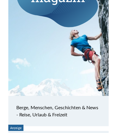
Berge, Menschen, Geschichten & News
- Reise, Urlaub & Freizeit