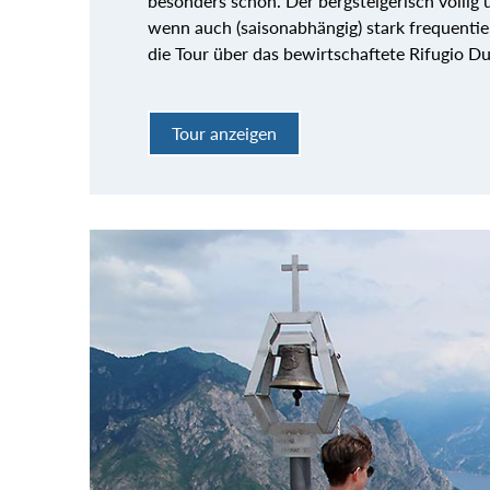
besonders schön. Der bergsteigerisch völlig 
wenn auch (saisonabhängig) stark frequentie
die Tour über das bewirtschaftete Rifugio Du
Tour anzeigen