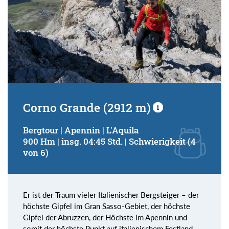
Corno Grande (2912 m)
Bergtour | Apennin | L'Aquila
900 Hm | insg. 04:45 Std. | Schwierigkeit (4
von 6)
Er ist der Traum vieler Italienischer Bergsteiger – der
höchste Gipfel im Gran Sasso-Gebiet, der höchste
Gipfel der Abruzzen, der Höchste im Apennin und
somit der höchste Punkt auf italienischem Festland