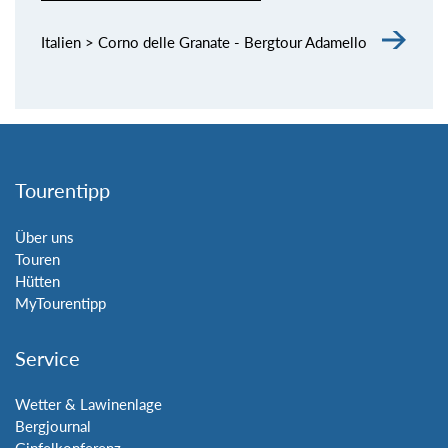
Italien > Corno delle Granate - Bergtour Adamello
Tourentipp
Über uns
Touren
Hütten
MyTourentipp
Service
Wetter & Lawinenlage
Bergjournal