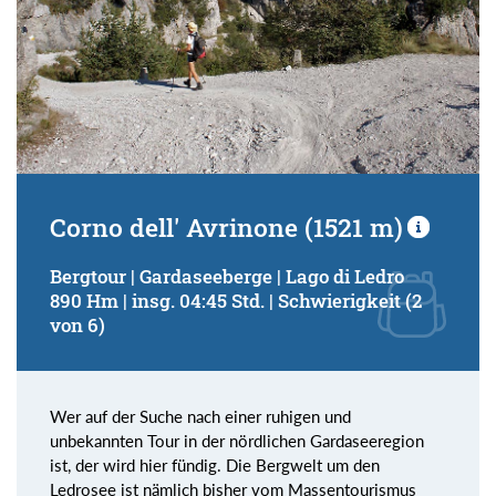
Corno dell' Avrinone (1521 m)
Bergtour | Gardaseeberge | Lago di Ledro
890 Hm | insg. 04:45 Std. | Schwierigkeit (2
von 6)
Wer auf der Suche nach einer ruhigen und
unbekannten Tour in der nördlichen Gardaseeregion
ist, der wird hier fündig. Die Bergwelt um den
Ledrosee ist nämlich bisher vom Massentourismus