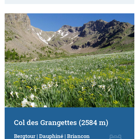
Col des Grangettes (2584 m)
Bergtour | Dauphiné | Briancon