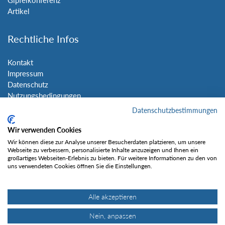
Gipfelkonferenz
Artikel
Rechtliche Infos
Kontakt
Impressum
Datenschutz
Nutzungsbedingungen
Sitemap
Datenschutzbestimmungen
Wir verwenden Cookies
Social Media
Wir können diese zur Analyse unserer Besucherdaten platzieren, um unsere
Webseite zu verbessern, personalisierte Inhalte anzuzeigen und Ihnen ein
großartiges Webseiten-Erlebnis zu bieten. Für weitere Informationen zu den von
uns verwendeten Cookies öffnen Sie die Einstellungen.
Alle akzeptieren
Gefällt mir
Nein, anpassen