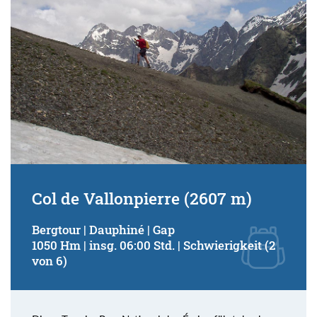
Col de Vallonpierre (2607 m)
Bergtour | Dauphiné | Gap
1050 Hm | insg. 06:00 Std. | Schwierigkeit (2
von 6)