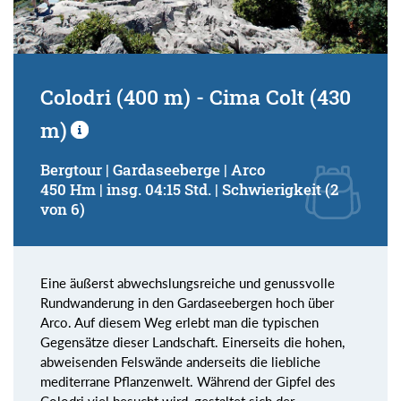
Colodri (400 m) - Cima Colt (430
m)
Bergtour | Gardaseeberge | Arco
450 Hm | insg. 04:15 Std. | Schwierigkeit (2
von 6)
Eine äußerst abwechslungsreiche und genussvolle
Rundwanderung in den Gardaseebergen hoch über
Arco. Auf diesem Weg erlebt man die typischen
Gegensätze dieser Landschaft. Einerseits die hohen,
abweisenden Felswände anderseits die liebliche
mediterrane Pflanzenwelt. Während der Gipfel des
Colodri viel besucht wird, gestaltet sich der