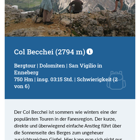
Col Becchei (2794 m)
Bergtour | Dolomiten | San Vigilio in
Enneberg
750 Hm | insg. 03:15 Std. | Schwierigkeit (2
von 6)
Der Col Becchei ist sommers wie winters eine der
populärsten Touren in der Fanesregion. Der kurze,
direkte und überwiegend einfache Anstieg führt über
die Sonnenseite des Berges zum ungeheuer
aussichtsreichen Gipfel. Hier kann man sich nicht nur