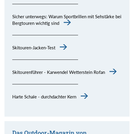
Sicher unterwegs: Warum Sportbrillen mit Sehstärke bei
Bergtouren wichtig sind
Skitouren-Jacken-Test
Skitourenführer - Karwendel Wetterstein Rofan
Harte Schale - durchdachter Kern
Das Outdoor-Magazin von