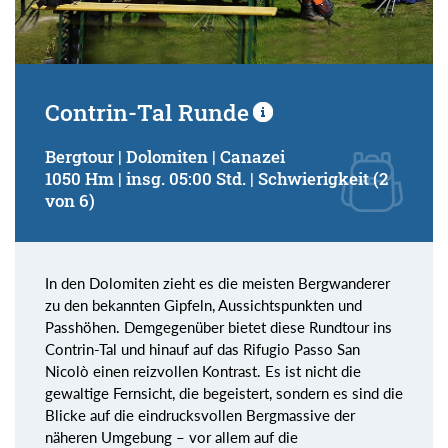
Contrin-Tal Runde
Bergtour | Dolomiten | Canazei
1050 Hm | insg. 05:00 Std. | Schwierigkeit (2
von 6)
In den Dolomiten zieht es die meisten Bergwanderer
zu den bekannten Gipfeln, Aussichtspunkten und
Passhöhen. Demgegenüber bietet diese Rundtour ins
Contrin-Tal und hinauf auf das Rifugio Passo San
Nicolò einen reizvollen Kontrast. Es ist nicht die
gewaltige Fernsicht, die begeistert, sondern es sind die
Blicke auf die eindrucksvollen Bergmassive der
näheren Umgebung – vor allem auf die