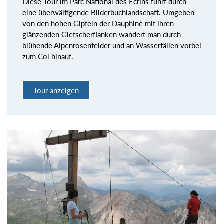
Diese Tour im Parc National des Écrins führt durch
eine überwältigende Bilderbuchlandschaft. Umgeben
von den hohen Gipfeln der Dauphiné mit ihren
glänzenden Gletscherflanken wandert man durch
blühende Alpenrosenfelder und an Wasserfällen vorbei
zum Col hinauf.
Tour anzeigen