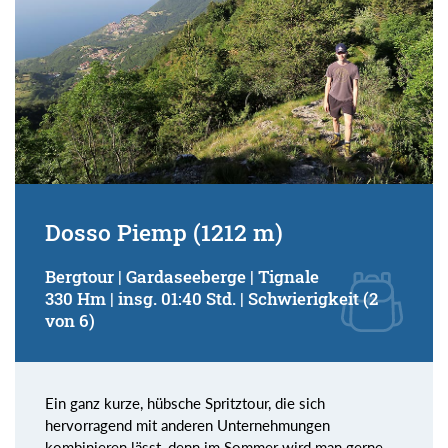
Dosso Piemp (1212 m)
Bergtour | Gardaseeberge | Tignale
330 Hm | insg. 01:40 Std. | Schwierigkeit (2
von 6)
Ein ganz kurze, hübsche Spritztour, die sich
hervorragend mit anderen Unternehmungen
kombinieren lässt, denn im Sommer wird man gerne