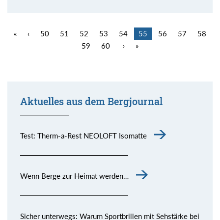
«
‹
50
51
52
53
54
55
56
57
58
59
60
›
»
Aktuelles aus dem Bergjournal
Test: Therm-a-Rest NEOLOFT Isomatte
Wenn Berge zur Heimat werden…
Sicher unterwegs: Warum Sportbrillen mit Sehstärke bei