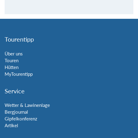
Tourentipp
Über uns
Touren
Hütten
MyTourentipp
Service
Wetter & Lawinenlage
Bergjournal
Gipfelkonferenz
Artikel