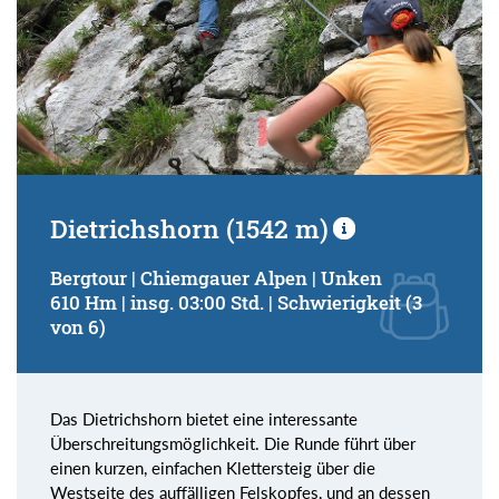
Dietrichshorn (1542 m)
Bergtour | Chiemgauer Alpen | Unken
610 Hm | insg. 03:00 Std. | Schwierigkeit (3
von 6)
Das Dietrichshorn bietet eine interessante
Überschreitungsmöglichkeit. Die Runde führt über
einen kurzen, einfachen Klettersteig über die
Westseite des auffälligen Felskopfes, und an dessen