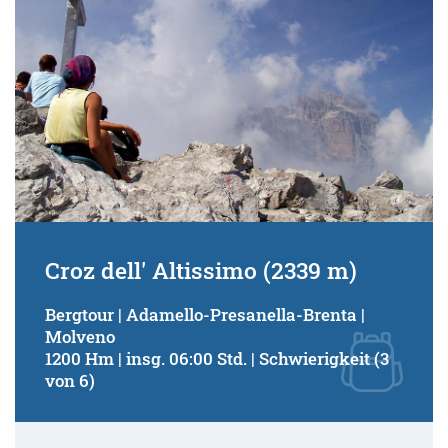
Croz dell' Altissimo (2339 m)
Bergtour | Adamello-Presanella-Brenta |
Molveno
1200 Hm | insg. 06:00 Std. | Schwierigkeit (3
von 6)