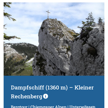
Dampfschiff (1360 m) – Kleiner
Rechenberg
Bergtour | Chiemgauer Alpen | Unterwössen