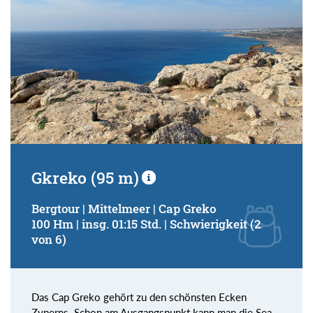
Gkreko (95 m)
Bergtour | Mittelmeer | Cap Greko
100 Hm | insg. 01:15 Std. | Schwierigkeit (2
von 6)
Das Cap Greko gehört zu den schönsten Ecken
Zyperns. Schon am Ausgangspunkt kann man die Sea