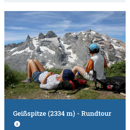
Geißspitze (2334 m) - Rundtour