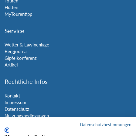
Touren
Hütten
MyTourentipp
Service
Wetter & Lawinenlage
Bergjournal
Gipfelkonferenz
Artikel
Rechtliche Infos
Kontakt
Impressum
Datenschutz
Nutzungsbedingungen
Sitemap
Datenschutzbestimmungen