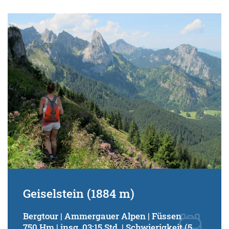
Geiselstein (1884 m)
Bergtour | Ammergauer Alpen | Füssen
750 Hm | insg. 03:15 Std. | Schwierigkeit (5