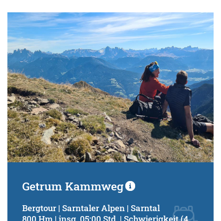
Getrum Kammweg
Bergtour | Sarntaler Alpen | Sarntal
800 Hm | insg. 05:00 Std. | Schwierigkeit (4