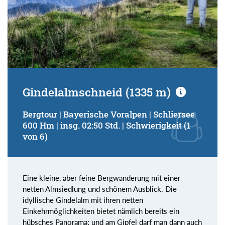
Gindelalmschneid (1335 m)
Bergtour | Bayerische Voralpen | Schliersee
600 Hm | insg. 02:50 Std. | Schwierigkeit (1
von 6)
Eine kleine, aber feine Bergwanderung mit einer
netten Almsiedlung und schönem Ausblick. Die
idyllische Gindelalm mit ihren netten
Einkehrmöglichkeiten bietet nämlich bereits ein
hübsches Panorama; und am Gipfel darf man dann auch