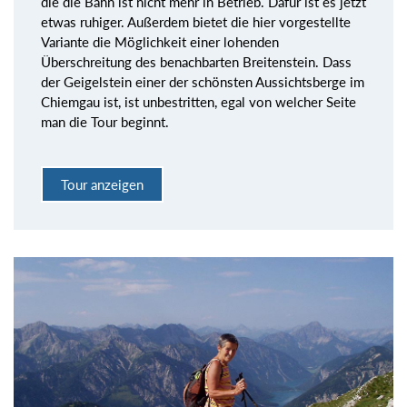
die die Bahn ist nicht mehr in Betrieb. Dafür ist es jetzt
etwas ruhiger. Außerdem bietet die hier vorgestellte
Variante die Möglichkeit einer lohenden
Überschreitung des benachbarten Breitenstein. Dass
der Geigelstein einer der schönsten Aussichtsberge im
Chiemgau ist, ist unbestritten, egal von welcher Seite
man die Tour beginnt.
Tour anzeigen