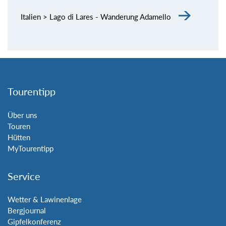
Italien > Lago di Lares - Wanderung Adamello
Tourentipp
Über uns
Touren
Hütten
MyTourentipp
Service
Wetter & Lawinenlage
Bergjournal
Gipfelkonferenz