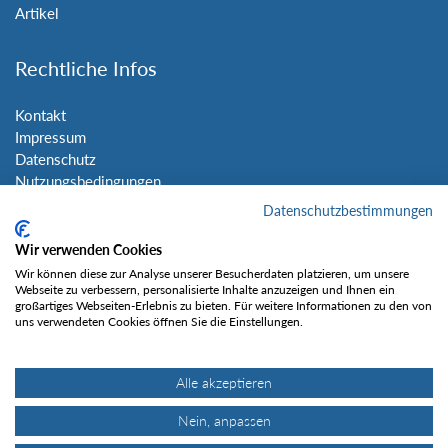
Artikel
Rechtliche Infos
Kontakt
Impressum
Datenschutz
Nutzungsbedingungen
Sitemap
Datenschutzbestimmungen
Wir verwenden Cookies
Social Media
Wir können diese zur Analyse unserer Besucherdaten platzieren, um unsere
Webseite zu verbessern, personalisierte Inhalte anzuzeigen und Ihnen ein
großartiges Webseiten-Erlebnis zu bieten. Für weitere Informationen zu den von
uns verwendeten Cookies öffnen Sie die Einstellungen.
Alle akzeptieren
Gefällt mir
Nein, anpassen