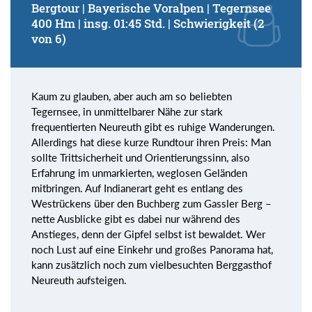
Bergtour | Bayerische Voralpen | Tegernsee
400 Hm | insg. 01:45 Std. | Schwierigkeit (2
von 6)
Kaum zu glauben, aber auch am so beliebten
Tegernsee, in unmittelbarer Nähe zur stark
frequentierten Neureuth gibt es ruhige Wanderungen.
Allerdings hat diese kurze Rundtour ihren Preis: Man
sollte Trittsicherheit und Orientierungssinn, also
Erfahrung im unmarkierten, weglosen Geländen
mitbringen. Auf Indianerart geht es entlang des
Westrückens über den Buchberg zum Gassler Berg –
nette Ausblicke gibt es dabei nur während des
Anstieges, denn der Gipfel selbst ist bewaldet. Wer
noch Lust auf eine Einkehr und großes Panorama hat,
kann zusätzlich noch zum vielbesuchten Berggasthof
Neureuth aufsteigen.