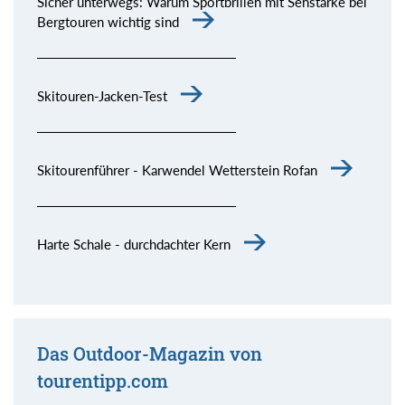
Sicher unterwegs: Warum Sportbrillen mit Sehstärke bei
Bergtouren wichtig sind
Skitouren-Jacken-Test
Skitourenführer - Karwendel Wetterstein Rofan
Harte Schale - durchdachter Kern
Das Outdoor-Magazin von
tourentipp.com