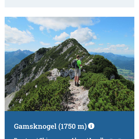
Gamsknogel (1750 m)