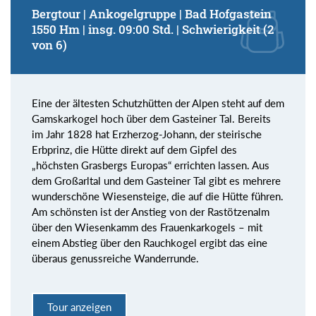
Bergtour | Ankogelgruppe | Bad Hofgastein
1550 Hm | insg. 09:00 Std. | Schwierigkeit (2
von 6)
Eine der ältesten Schutzhütten der Alpen steht auf dem
Gamskarkogel hoch über dem Gasteiner Tal. Bereits
im Jahr 1828 hat Erzherzog-Johann, der steirische
Erbprinz, die Hütte direkt auf dem Gipfel des
„höchsten Grasbergs Europas“ errichten lassen. Aus
dem Großarltal und dem Gasteiner Tal gibt es mehrere
wunderschöne Wiesensteige, die auf die Hütte führen.
Am schönsten ist der Anstieg von der Rastötzenalm
über den Wiesenkamm des Frauenkarkogels – mit
einem Abstieg über den Rauchkogel ergibt das eine
überaus genussreiche Wanderrunde.
Tour anzeigen