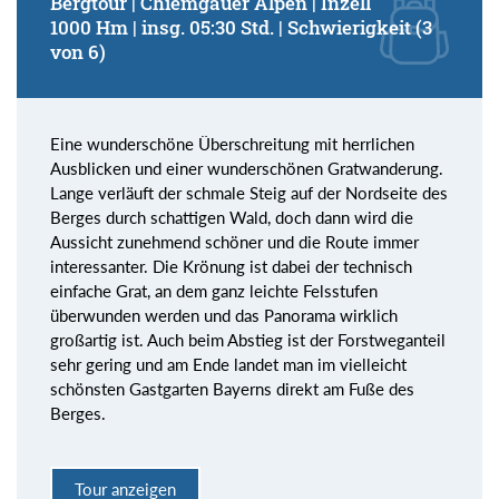
Bergtour | Chiemgauer Alpen | Inzell
1000 Hm | insg. 05:30 Std. | Schwierigkeit (3
von 6)
Eine wunderschöne Überschreitung mit herrlichen
Ausblicken und einer wunderschönen Gratwanderung.
Lange verläuft der schmale Steig auf der Nordseite des
Berges durch schattigen Wald, doch dann wird die
Aussicht zunehmend schöner und die Route immer
interessanter. Die Krönung ist dabei der technisch
einfache Grat, an dem ganz leichte Felsstufen
überwunden werden und das Panorama wirklich
großartig ist. Auch beim Abstieg ist der Forstweganteil
sehr gering und am Ende landet man im vielleicht
schönsten Gastgarten Bayerns direkt am Fuße des
Berges.
Tour anzeigen