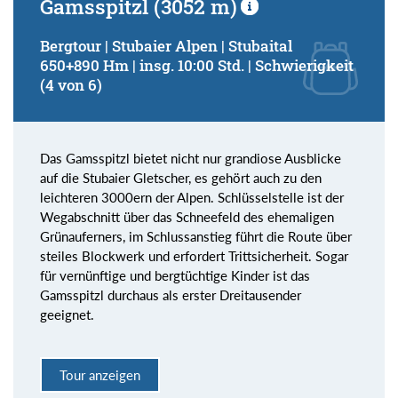
Gamsspitzl (3052 m)
Bergtour | Stubaier Alpen | Stubaital
650+890 Hm | insg. 10:00 Std. | Schwierigkeit
(4 von 6)
Das Gamsspitzl bietet nicht nur grandiose Ausblicke
auf die Stubaier Gletscher, es gehört auch zu den
leichteren 3000ern der Alpen. Schlüsselstelle ist der
Wegabschnitt über das Schneefeld des ehemaligen
Grünauferners, im Schlussanstieg führt die Route über
steiles Blockwerk und erfordert Trittsicherheit. Sogar
für vernünftige und bergtüchtige Kinder ist das
Gamsspitzl durchaus als erster Dreitausender
geeignet.
Tour anzeigen