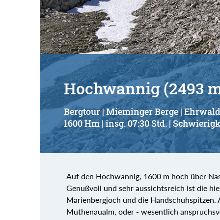
Suchbegriff:
Hochwannig (2493 m
Bergtour | Mieminger Berge | Ehrwal
1600 Hm | insg. 07:30 Std. | Schwierigk
Auf den Hochwannig, 1600 m hoch über Nass
Genußvoll und sehr aussichtsreich ist die hi
Marienbergjoch und die Handschuhspitzen. 
Muthenaualm, oder - wesentlich anspruchsv