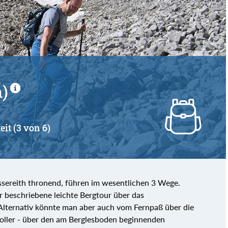
von
bis
)
d
eit (3 von 6)
ereith thronend, führen im wesentlichen 3 Wege.
er beschriebene leichte Bergtour über das
Alternativ könnte man aber auch vom Fernpaß über die
oller - über den am Berglesboden beginnenden