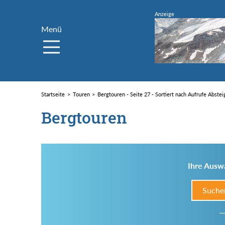
Menü
Startseite
Touren
Bergtouren - Seite 27 - Sortiert nach Aufrufe Abste
Bergtouren
Ihre Auswa
Suche