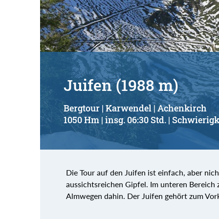
Juifen (1988 m)
Bergtour | Karwendel | Achenkirch
1050 Hm | insg. 06:30 Std. | Schwierigk
Die Tour auf den Juifen ist einfach, aber nic
aussichtsreichen Gipfel. Im unteren Bereich z
Almwegen dahin. Der Juifen gehört zum Vorka