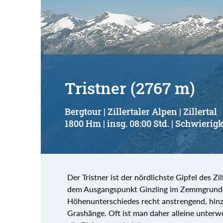
Tristner (2767 m)
Bergtour | Zillertaler Alpen | Zillertal
1800 Hm | insg. 08:00 Std. | Schwierigk
Der Tristner ist der nördlichste Gipfel des Z
dem Ausgangspunkt Ginzling im Zemmgrund; 
Höhenunterschiedes recht anstrengend, hinzu
Grashänge. Oft ist man daher alleine unter