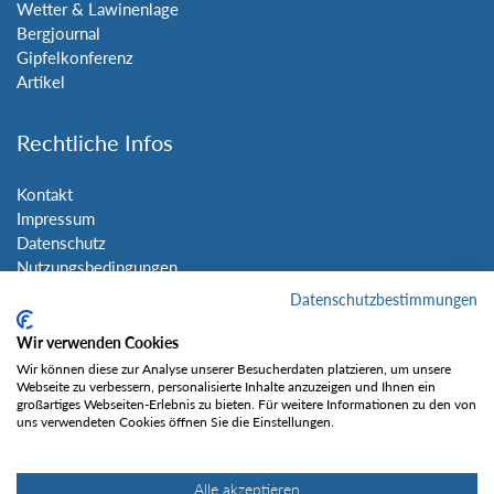
Wetter & Lawinenlage
Bergjournal
Gipfelkonferenz
Artikel
Rechtliche Infos
Kontakt
Impressum
Datenschutz
Nutzungsbedingungen
Sitemap
Datenschutzbestimmungen
Wir verwenden Cookies
Social Media
Wir können diese zur Analyse unserer Besucherdaten platzieren, um unsere
Webseite zu verbessern, personalisierte Inhalte anzuzeigen und Ihnen ein
großartiges Webseiten-Erlebnis zu bieten. Für weitere Informationen zu den von
uns verwendeten Cookies öffnen Sie die Einstellungen.
Alle akzeptieren
Gefällt mir