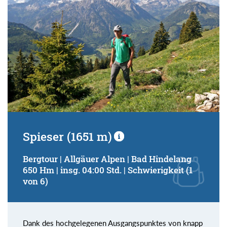
Spieser (1651 m)
Bergtour | Allgäuer Alpen | Bad Hindelang
650 Hm | insg. 04:00 Std. | Schwierigkeit (1
von 6)
Dank des hochgelegenen Ausgangspunktes von knapp