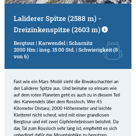
Laliderer Spitze (2588 m) -
Dreizinkenspitze (2603 m)
Bergtour | Karwendel | Scharnitz
2000 Hm | insg. 15:00 Std. | Schwierigkeit (5
von 6)
Fast wie ein Mars-Mobil sieht die Biwakschachtel an
der Laliderer Spitze aus. Und beinahe so einsam wie
auf dem roten Planeten geht es auch zu in diesem Teil
des Karwendels über dem Rossloch. Wer 45
Kilometer Distanz, 2000 Höhenmeter und leichte
Kletterei nicht scheut, wird mit einer grandiosen
Bergtour und mit zwei Gipfelerlebnissen belohnt. Da
das Tal zum Rossloch sehr lang ist, empfiehlt es sich
unbedingt dafür das Mountainbike zu benutzen.