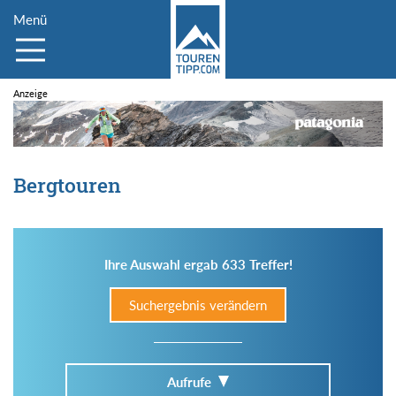
Menü
Bergtouren
Ihre Auswahl ergab 633 Treffer!
Suchergebnis verändern
Aufrufe