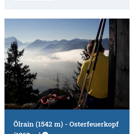
Ölrain (1542 m) - Osterfeuerkopf