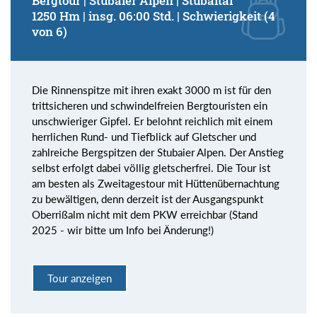
Bergtour | Stubaier Alpen | Stubaital
1250 Hm | insg. 06:00 Std. | Schwierigkeit (4
von 6)
Die Rinnenspitze mit ihren exakt 3000 m ist für den
trittsicheren und schwindelfreien Bergtouristen ein
unschwieriger Gipfel. Er belohnt reichlich mit einem
herrlichen Rund- und Tiefblick auf Gletscher und
zahlreiche Bergspitzen der Stubaier Alpen. Der Anstieg
selbst erfolgt dabei völlig gletscherfrei. Die Tour ist
am besten als Zweitagestour mit Hüttenübernachtung
zu bewältigen, denn derzeit ist der Ausgangspunkt
Oberrißalm nicht mit dem PKW erreichbar (Stand
2025 - wir bitte um Info bei Änderung!)
Tour anzeigen