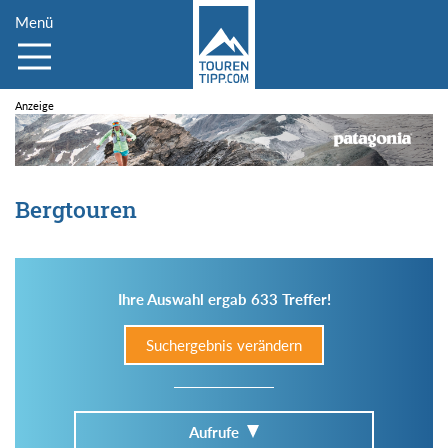
Menü
Bergtouren
Ihre Auswahl ergab 633 Treffer!
Suchergebnis verändern
Aufrufe