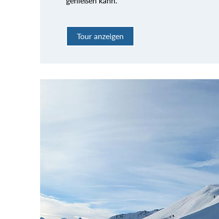
genießen kann.
Tour anzeigen