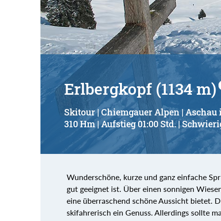
Suchbegriff:
Erlbergkopf (1134 m)
Skitour | Chiemgauer Alpen | Ascha
310 Hm | Aufstieg 01:00 Std. | Schwieri
Wunderschöne, kurze und ganz einfache Spri
gut geeignet ist. Über einen sonnigen Wiese
eine überraschend schöne Aussicht bietet. D
skifahrerisch ein Genuss. Allerdings sollte