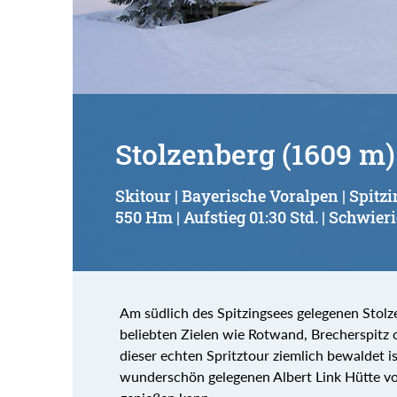
Stolzenberg (1609 m)
Skitour | Bayerische Voralpen | Spitz
550 Hm | Aufstieg 01:30 Std. | Schwieri
Am südlich des Spitzingsees gelegenen Stolze
beliebten Zielen wie Rotwand, Brecherspitz 
dieser echten Spritztour ziemlich bewaldet i
wunderschön gelegenen Albert Link Hütte vo