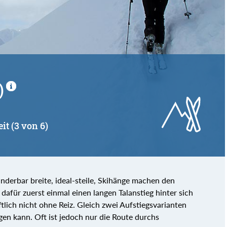
)
it (3 von 6)
nderbar breite, ideal-steile, Skihänge machen den
afür zuerst einmal einen langen Talanstieg hinter sich
tlich nicht ohne Reiz. Gleich zwei Aufstiegsvarianten
en kann. Oft ist jedoch nur die Route durchs