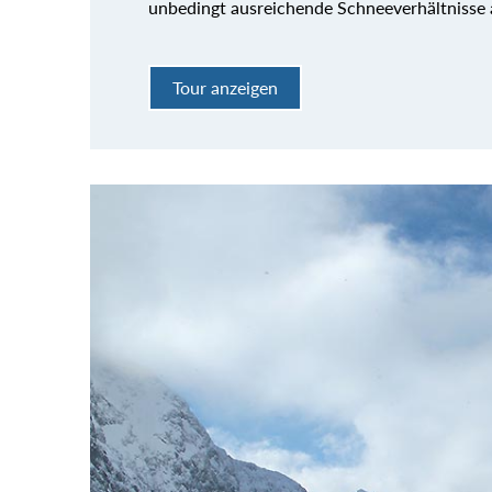
unbedingt ausreichende Schneeverhältnisse
Tour anzeigen