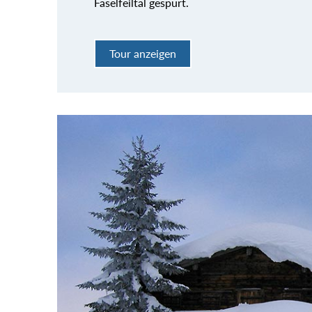
Faselfeiltal gespurt.
Tour anzeigen