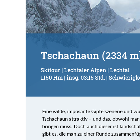
Tschachaun (2334 m
Skitour | Lechtaler Alpen | Lechtal
1150 Hm | insg. 03:15 Std. | Schwierigke
Eine wilde, imposante Gipfelszenerie und wu
Tschachaun attraktiv – und das, obwohl man d
bringen muss. Doch auch dieser ist landschaf
gibt es, die man zu einer Runde zusammenfüg