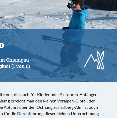
von
bis
u im Chiemgau
gkeit (1 von 6)
tztour, die auch für Kinder oder Skitouren-Anfänger
nhang erreicht man den kleinen Voralpen-Gipfel, der
ie Abfahrt über den Osthang zur Erlberg-Alm ist auch
 man für die Durchführung dieser kleinen Unternehmung