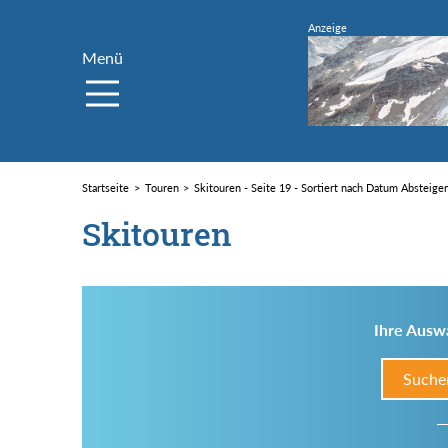
Menü
Startseite
Touren
Skitouren - Seite 19 - Sortiert nach Datum Absteige
Skitouren
Ihre Auswa
Suche